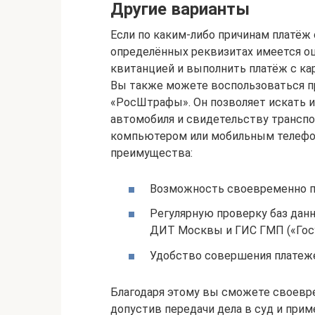
Другие варианты
Если по каким-либо причинам платёж
определённых реквизитах имеется ош
квитанцией и выполнить платёж с ка
Вы также можете воспользоваться 
«РосШтрафы». Он позволяет искать 
автомобиля и свидетельству транспо
компьютером или мобильным телефон
преимущества:
Возможность своевременно п
Регулярную проверку баз дан
ДИТ Москвы и ГИС ГМП («Госу
Удобство совершения платеж
Благодаря этому вы сможете своевре
допустив передачи дела в суд и при