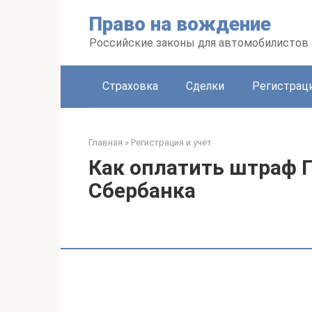
Перейти
Право на вождение
к
контенту
Российские законы для автомобилистов
Страховка
Сделки
Регистраци
Главная
»
Регистрация и учёт
Как оплатить штраф 
Сбербанка