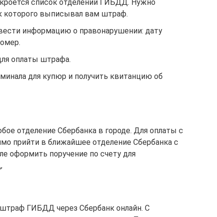
кроется список отделений ГИБДД. Нужно
к которого выписывал вам штраф.
вести информацию о правонарушении: дату
номер.
для оплаты штрафа.
рминала для купюр и получить квитанцию об
бое отделение Сбербанка в городе. Для оплаты с
мо прийти в ближайшее отделение Сбербанка с
сле оформить поручение по счету для
,
ь штраф ГИБДД через Сбербанк онлайн. С