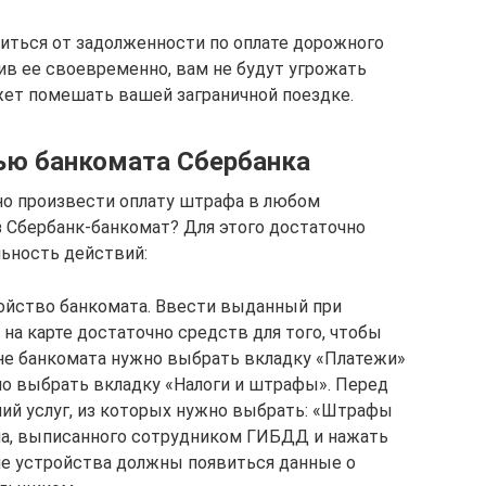
виться от задолженности по оплате дорожного
в ее своевременно, вам не будут угрожать
жет помешать вашей заграничной поездке.
ью банкомата Сбербанка
но произвести оплату штрафа в любом
з Сбербанк-банкомат? Для этого достаточно
ьность действий:
ойство банкомата. Ввести выданный при
 на карте достаточно средств для того, чтобы
ане банкомата нужно выбрать вкладку «Платежи»
имо выбрать вкладку «Налоги и штрафы». Перед
ий услуг, из которых нужно выбрать: «Штрафы
а, выписанного сотрудником ГИБДД и нажать
не устройства должны появиться данные о