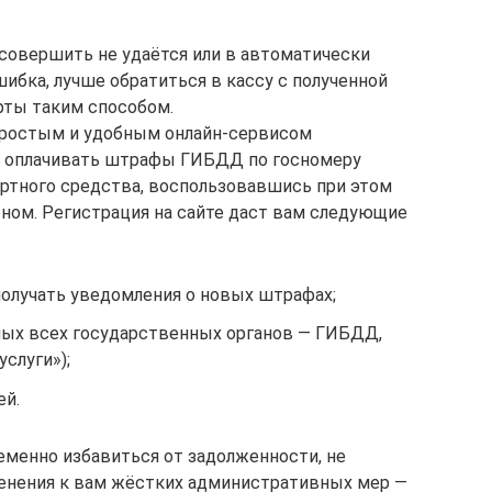
 совершить не удаётся или в автоматически
ибка, лучше обратиться в кассу с полученной
рты таким способом.
простым и удобным онлайн-сервисом
и оплачивать штрафы ГИБДД по госномеру
ртного средства, воспользовавшись при этом
ом. Регистрация на сайте даст вам следующие
олучать уведомления о новых штрафах;
ных всех государственных органов — ГИБДД,
слуги»);
ей.
менно избавиться от задолженности, не
менения к вам жёстких административных мер —