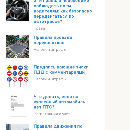
Эти правила необходимо
соблюдать всем
водителям: как безопасно
передвигаться по
автотрассе?
Права
Правила проезда
перекрестков
Налоги и штрафы
Предписывающие знаки
ПДД с комментариями
Налоги и штрафы
Что делать, если на
купленный автомобиль
нет ПТС?
Регистрация и учёт
Правила движения по