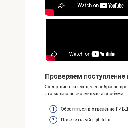
Проверяем поступление
Совершив платеж целесообразно пров
это можно несколькими способами:
Обратиться в отделение ГИБ
Посетить сайт gibdd.ru.