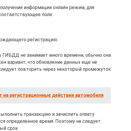
 получения информации онлайн режим, для
 соответствующее поле:
ерждающего регистрацию.
в ГИБДД не занимает много времени, обычно она
ен вариант, что обновление данных еще не
 следует повторить через некоторый промежуток
ет на регистрационные действия автомобиля
выполнить транзакцию и зачислить оплату
тся определенное время. Поэтому не следует
ый срок.