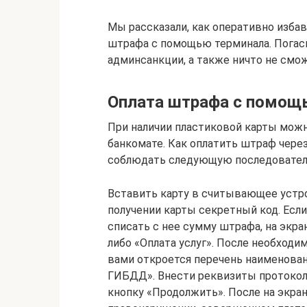
Мы рассказали, как оперативно изба
штрафа с помощью терминала. Погаси
админсанкции, а также ничто не смо
Оплата штрафа с помощ
При наличии пластиковой карты мож
банкомате. Как оплатить штраф чере
соблюдать следующую последовател
Вставить карту в считывающее устр
получении карты секретный код. Если
списать с нее сумму штрафа, на экр
либо «Оплата услуг». После необход
вами откроется перечень наименован
ГИБДД». Внести реквизиты протокол
кнопку «Продолжить». После на экра