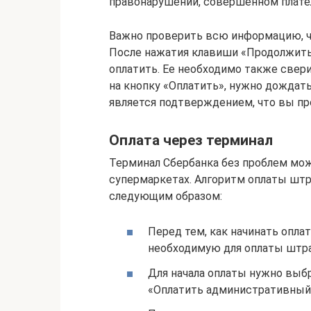
правонарушении, совершенном плат
Важно проверить всю информацию, чт
После нажатия клавиши «Продолжить
оплатить. Ее необходимо также свер
на кнопку «Оплатить», нужно дождать
является подтверждением, что вы пр
Оплата через терминал
Терминал Сбербанка без проблем можн
супермаркетах. Алгоритм оплаты шт
следующим образом:
Перед тем, как начинать опла
необходимую для оплаты штра
Для начала оплаты нужно выбр
«Оплатить административный