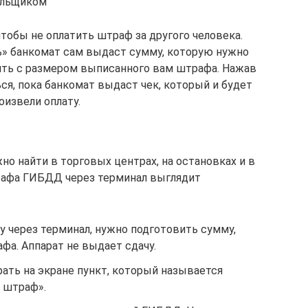
ельщиком
обы не оплатить штраф за другого человека.
» банкомат сам выдаст сумму, которую нужно
ить с размером выписанного вам штрафа. Нажав
ся, пока банкомат выдаст чек, который и будет
оизвели оплату.
о найти в торговых центрах, на остановках и в
рафа ГИБДД через терминал выглядит
ту через терминал, нужно подготовить сумму,
фа. Аппарат не выдает сдачу.
ать на экране пункт, который называется
 штраф».