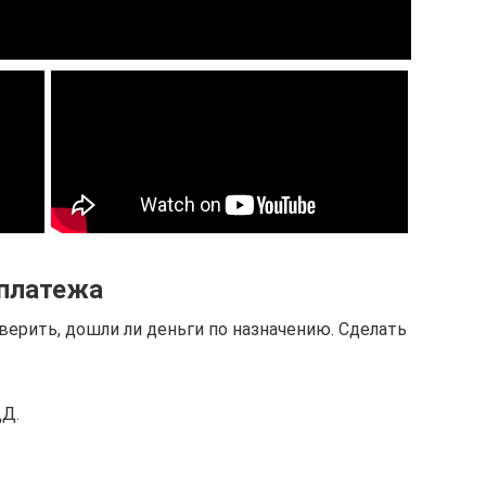
 платежа
ерить, дошли ли деньги по назначению. Сделать
ДД.