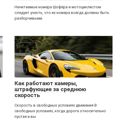
Нечитаемые номера Шофёра и мотоциклистом
следует учесть, что их номера всегда должны быть
разборчивыми.
Как работают камеры,
штрафующие за среднюю
скорость
Скорость в свободных условиях движения В
свободных условиях, когда дорога относительно
пустая и вы