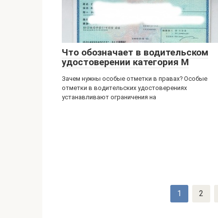
Что обозначает в водительском
удостоверении категория М
Зачем нужны особые отметки в правах? Особые
отметки в водительских удостоверениях
устанавливают ограничения на
Навигация
1
2
по
записям