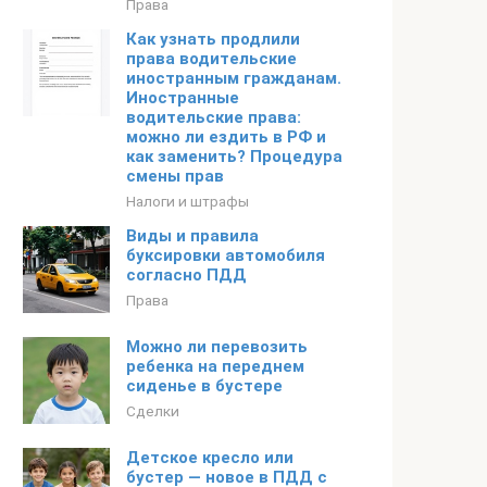
Права
Как узнать продлили
права водительские
иностранным гражданам.
Иностранные
водительские права:
можно ли ездить в РФ и
как заменить? Процедура
смены прав
Налоги и штрафы
Виды и правила
буксировки автомобиля
согласно ПДД
Права
Можно ли перевозить
ребенка на переднем
сиденье в бустере
Сделки
Детское кресло или
бустер — новое в ПДД с