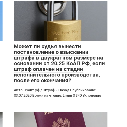
Может ли судья вынести
постановление о взыскании
штрафа в двукратном размере на
основании ст 20.25 КоАП РФ, если
штраф оплачен на стадии
исполнительного производства,
после его окончания?
АвтоЮрайт.рф / Штрафы Назад Опубликовано:
03.07.2020 Время на чтение: 2 мин 0 340 Уклонение