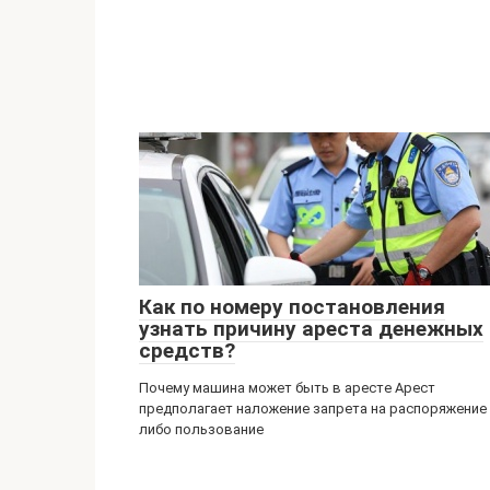
Как по номеру постановления
узнать причину ареста денежных
средств?
Почему машина может быть в аресте Арест
предполагает наложение запрета на распоряжение
либо пользование