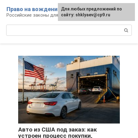
Перейти
Право на вождение
Для любых предложений по
к
Российские законы для автомобилистов
сайту: shklyaev@cp9.ru
контенту
Поиск:
Авто из США под заказ: как
устроен процесс покупки,