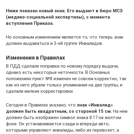
Ниже показан новый знак. Его выдают в бюро МСЭ
(медико-социальной экспертизы), с момента
вступления Приказа.
Но основным изменением является то, что теперь знак
должен выдаваться и 3-ей группе Инвалидов.
Изменения в Правилах
В ПДД сделали поправки по новому порядку выдачи,
однако есть некоторые неточности. В Основных
положениях пункт №8 изменен не совсем корректно, так
как из него убрали только упоминания на две группы, и
сделали мелкие корректировки.
Сегодня в Правилах указано, что
знак «Инвалид»
должен быть квадратным, со стороной 15 см.
На нем
должен быть изображен символ знака 8.17 на желтом
фоне. Он устанавливается сзади и впереди авто,
которыми управляют инвалиды, либо их перевозят, а