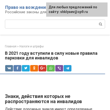
Перейти
Право на вождение
Для любых предложений по
к
Российские законы для автомобилистов
сайту: shklyaev@cp9.ru
контенту
Поиск:
Главная
»
Налоги и штрафы
В 2021 году вступили в силу новые правила
парковки для инвалидов
Знаки, действия которых не
распространяются на инвалидов
Действие дорожных знаков имеют определенные