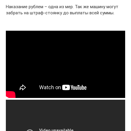
Наказание рублем – одна из мер. Так же машину могут
забрать на штраф-стоянку до выплаты всей суммы.