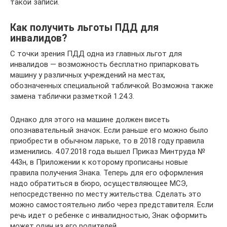
такой записи.
Как получить льготы ПДД для
инвалидов?
С точки зрения ПДД одна из главных льгот для
инвалидов — возможность бесплатно припарковать
машину у различных учреждений на местах,
обозначенных специальной табличкой. Возможна также
замена таблички разметкой 1.24.3.
Однако для этого на машине должен висеть
опознавательный значок. Если раньше его можно было
приобрести в обычном ларьке, то в 2018 году правила
изменились. 4.07.2018 года вышел Приказ Минтруда №
443н, в Приложении к которому прописаны новые
правила получения Знака. Теперь для его оформления
надо обратиться в бюро, осуществляющее МСЭ,
непосредственно по месту жительства. Сделать это
можно самостоятельно либо через представителя. Если
речь идет о ребенке с инвалидностью, Знак оформить
может один из его родителей.