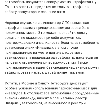
автомобиль нарушителя эвакуируют на штрафстоянку.
Так что оплатить придётся не только штраф, но и
работу эвакуатора, и хранение авто.
Нередки случаи, когда инспектор ДПС выписывает
штраф и инвалиду, припарковавшемуся вроде бы в
положенном месте. Это может произойти, если у
водителя не оказалось при себе документов,
подтверждающих инвалидность. Если на автомобиле не
установили знаки «Инвалид», в этом случае
припаркованную на месте для инвалидов могут
эвакуировать, а владельца оштрафовать, даже если он
человек с ограниченными возможностями. Также
припаркованную машину без специальных знаков может
зафиксировать камера, штраф придёт письмом.
Кстати, в Москве и Санкт-Петербурге действуют
особые условия использования парковочных мест для
инвалидов. В столицах все автомобили, оборудованные
знаком «Инвалид», вносят в специальный реестр.
Владелец автомобиля, не внесённого в реестр и