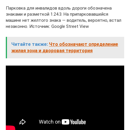
Парковка для инвалидов вдоль дороги обозначена
знаками и разметкой 1.24.3. На припарковавшейся
машине нет желтого знака — водитель, вероятно, встал
незаконно. Источник: Google Street View
Читайте также:
Что обозначают определение
жилая зона и дворовая территория