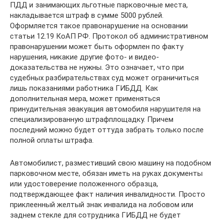
ПДД и занимающих льготные парковочные места,
накладывается штраф в сумме 5000 рублей.
Оформляется такое правонарушение на основании
статьи 12.19 КоАП РФ. Протокол об административном
правонарушении может быть оформлен по факту
нарушения, никакие другие фото- и видео-
доказательства не нужны. Это означает, что при
судебных разбирательствах суд может ограничиться
лишь показаниями работника ГИБДД. Как
дополнительная мера, может применяться
принудительная эвакуация автомобиля нарушителя на
специализированную штрафплощадку. Причем
последний можно будет оттуда забрать только после
полной оплаты штрафа.
Автомобилист, разместивший свою машину на подобном
парковочном месте, обязан иметь на руках документы
или удостоверение положенного образца,
подтверждающее факт наличия инвалидности. Просто
приклеенный желтый знак инвалида на лобовом или
заднем стекле для сотрудника ГИБДД не будет