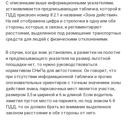
С описанными выше информационными указателями,
устанавливается предписывающая табличка, которой в
ПДД присвоен номер 8.2.1 и название «Зона действия».
На ней отображена цифра и стрелочки в одну или обе
стороны, которые, в связке, и регламентируют
расстояние, выделенное под размещение транспортных
средств для людей с физическими отклонениями.
В случае, когда знак установлен, а разметки на полотне
и предписывающего указателя на размер льготной
площадки нет, то нужно руководствоваться
нормативом СНиПа для автостоянок. Он говорит, что
при отсутствии информационной таблички и прочих
опознавательных ориентиров с точным значением зоны
действия знака, парковочных мест является участок,
размером 3,5 м шириной и 6 м длиной. Если водитель
заметил пустое место на паркинге, но под знаком 6.4
ПДД, то он должен брать во внимание выделенное
законом расстояние в обе стороны от него.