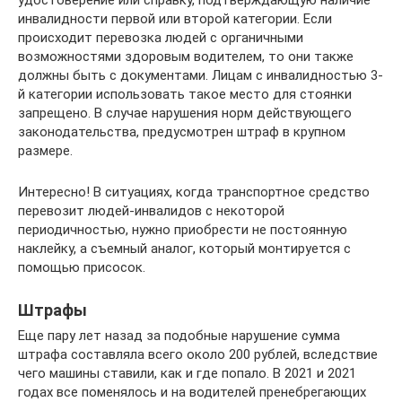
удостоверение или справку, подтверждающую наличие
инвалидности первой или второй категории. Если
происходит перевозка людей с органичными
возможностями здоровым водителем, то они также
должны быть с документами. Лицам с инвалидностью 3-
й категории использовать такое место для стоянки
запрещено. В случае нарушения норм действующего
законодательства, предусмотрен штраф в крупном
размере.
Интересно! В ситуациях, когда транспортное средство
перевозит людей-инвалидов с некоторой
периодичностью, нужно приобрести не постоянную
наклейку, а съемный аналог, который монтируется с
помощью присосок.
Штрафы
Еще пару лет назад за подобные нарушение сумма
штрафа составляла всего около 200 рублей, вследствие
чего машины ставили, как и где попало. В 2021 и 2021
годах все поменялось и на водителей пренебрегающих