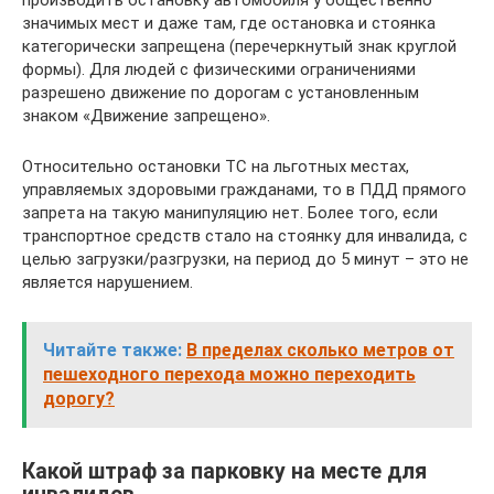
производить остановку автомобиля у общественно
значимых мест и даже там, где остановка и стоянка
категорически запрещена (перечеркнутый знак круглой
формы). Для людей с физическими ограничениями
разрешено движение по дорогам с установленным
знаком «Движение запрещено».
Относительно остановки ТС на льготных местах,
управляемых здоровыми гражданами, то в ПДД прямого
запрета на такую манипуляцию нет. Более того, если
транспортное средств стало на стоянку для инвалида, с
целью загрузки/разгрузки, на период до 5 минут – это не
является нарушением.
Читайте также:
В пределах сколько метров от
пешеходного перехода можно переходить
дорогу?
Какой штраф за парковку на месте для