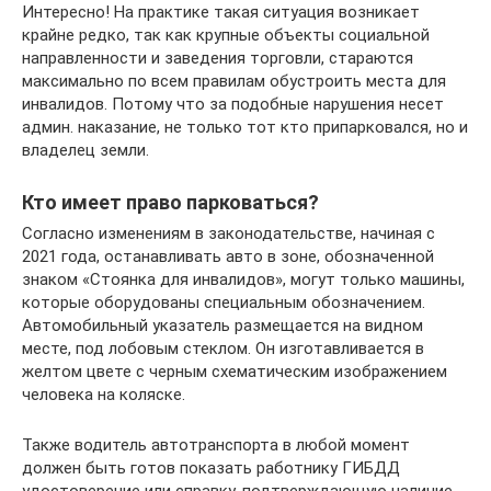
Интересно! На практике такая ситуация возникает
крайне редко, так как крупные объекты социальной
направленности и заведения торговли, стараются
максимально по всем правилам обустроить места для
инвалидов. Потому что за подобные нарушения несет
админ. наказание, не только тот кто припарковался, но и
владелец земли.
Кто имеет право парковаться?
Согласно изменениям в законодательстве, начиная с
2021 года, останавливать авто в зоне, обозначенной
знаком «Стоянка для инвалидов», могут только машины,
которые оборудованы специальным обозначением.
Автомобильный указатель размещается на видном
месте, под лобовым стеклом. Он изготавливается в
желтом цвете с черным схематическим изображением
человека на коляске.
Также водитель автотранспорта в любой момент
должен быть готов показать работнику ГИБДД