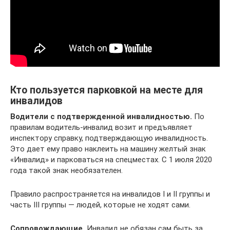
Кто пользуется парковкой на месте для
инвалидов
Водители с подтвержденной инвалидностью.
По
правилам водитель-инвалид возит и предъявляет
инспектору справку, подтверждающую инвалидность.
Это дает ему право наклеить на машину желтый знак
«Инвалид» и парковаться на спецместах. С 1 июля 2020
года такой знак необязателен.
Правило распространяется на инвалидов I и II группы и
часть III группы — людей, которые не ходят сами.
Сопровождающие.
Инвалид не обязан сам быть за