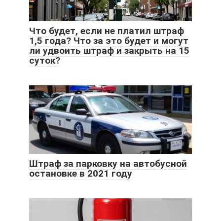
Что будет, если не платил штраф
1,5 года? Что за это будет и могут
ли удвоить штраф и закрыть на 15
суток?
Штраф за парковку на автобусной
остановке в 2021 году