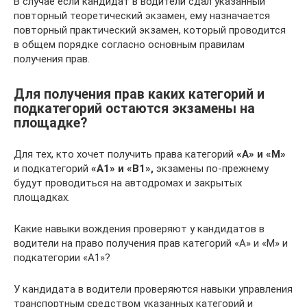
В случае если кандидат в водители сдал указанный
повторный теоретический экзамен, ему назначается
повторный практический экзамен, который проводится
в общем порядке согласно основным правилам
получения прав.
Для получения прав каких категорий и
подкатегорий остаются экзамены на
площадке?
Для тех, кто хочет получить права категорий
«А» и «М»
и подкатегорий
«А1» и «В1»,
экзамены по-прежнему
будут проводиться на автодромах и закрытых
площадках.
Какие навыки вождения проверяют у кандидатов в
водители на право получения прав категорий «А» и «М» и
подкатегории «А1»?
У кандидата в водители проверяются навыки управления
транспортным средством указанных категорий и