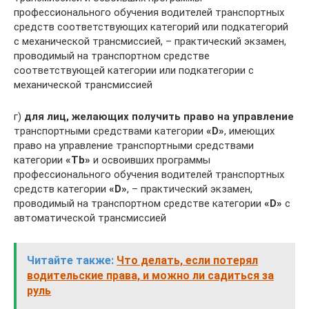
профессионального обучения водителей транспортных
средств соответствующих категорий или подкатегорий
с механической трансмиссией, – практический экзамен,
проводимый на транспортном средстве
соответствующей категории или подкатегории с
механической трансмиссией
г)
для лиц, желающих получить право на управление
транспортными средствами категории
«D»
, имеющих
право на управление транспортными средствами
категории
«Tb»
и освоивших программы
профессионального обучения водителей транспортных
средств категории
«D»
, – практический экзамен,
проводимый на транспортном средстве категории
«D»
с
автоматической трансмиссией
Читайте также:
Что делать, если потерял
водительские права, и можно ли садиться за
руль