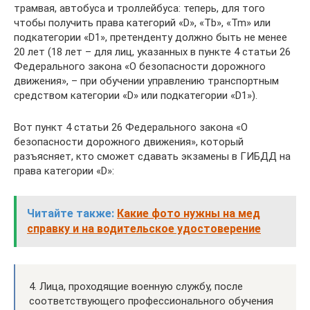
трамвая, автобуса и троллейбуса: теперь, для того
чтобы получить права категорий «D», «Tb», «Tm» или
подкатегории «D1», претенденту должно быть не менее
20 лет (18 лет – для лиц, указанных в пункте 4 статьи 26
Федерального закона «О безопасности дорожного
движения», – при обучении управлению транспортным
средством категории «D» или подкатегории «D1»).
Вот пункт 4 статьи 26 Федерального закона «О
безопасности дорожного движения», который
разъясняет, кто сможет сдавать экзамены в ГИБДД на
права категории «D»:
Читайте также:
Какие фото нужны на мед
справку и на водительское удостоверение
4. Лица, проходящие военную службу, после
соответствующего профессионального обучения