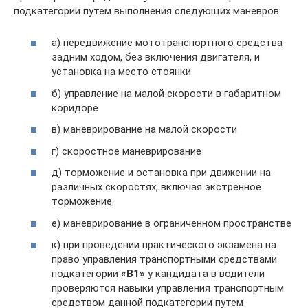
подкатегории путем выполнения следующих маневров:
а) передвижение мототранспортного средства
задним ходом, без включения двигателя, и
установка на место стоянки
б) управление на малой скорости в габаритном
коридоре
в) маневрирование на малой скорости
г) скоростное маневрирование
д) торможение и остановка при движении на
различных скоростях, включая экстренное
торможение
е) маневрирование в ограниченном пространстве
к) при проведении практического экзамена на
право управления транспортными средствами
подкатегории
«В1»
у кандидата в водители
проверяются навыки управления транспортным
средством данной подкатегории путем