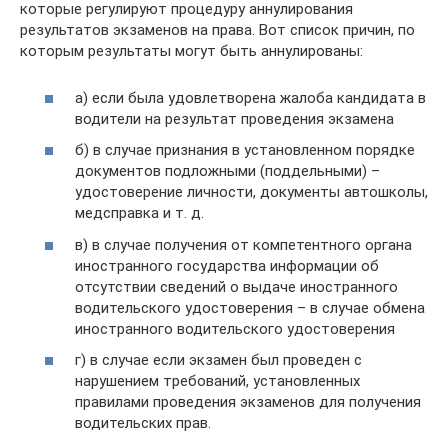
которые регулируют процедуру аннулирования
результатов экзаменов на права. Вот список причин, по
которым результаты могут быть аннулированы:
а) если была удовлетворена жалоба кандидата в
водители на результат проведения экзамена
б) в случае признания в установленном порядке
документов подложными (поддельными) –
удостоверение личности, документы автошколы,
медсправка и т. д.
в) в случае получения от компетентного органа
иностранного государства информации об
отсутствии сведений о выдаче иностранного
водительского удостоверения – в случае обмена
иностранного водительского удостоверения
г) в случае если экзамен был проведен с
нарушением требований, установленных
правилами проведения экзаменов для получения
водительских прав.