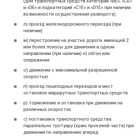
(для транспортных средств категорий «ВЕ», «СЕ»
и «DE» и подкатегорий «С1Е» и «D1E» при наличии
возможности осуществления разворота)
л) проезд железнодорожного переезда (при
наличии)
м) перестроение на участке дороги, имеющей 2
или более полосы для движения в одном
направлении (при наличии) н) обгон или
опережение
о) движение с максимальной разрешенной
скоростью
п) проезд пешеходных переходов и мест
остановок маршрутных транспортных средств
р) торможение и остановка при движении на
различных скоростях
с) постановка транспортного средства
параллельно тротуару (краю проезжей части) при
движении по направлению вперед