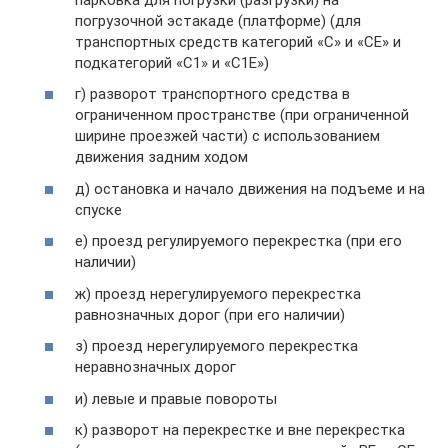
погрузочной эстакаде (платформе) (для
транспортных средств категорий «С» и «СЕ» и
подкатегорий «С1» и «С1Е»)
г) разворот транспортного средства в
ограниченном пространстве (при ограниченной
ширине проезжей части) с использованием
движения задним ходом
д) остановка и начало движения на подъеме и на
спуске
е) проезд регулируемого перекрестка (при его
наличии)
ж) проезд нерегулируемого перекрестка
равнозначных дорог (при его наличии)
з) проезд нерегулируемого перекрестка
неравнозначных дорог
и) левые и правые повороты
к) разворот на перекрестке и вне перекрестка