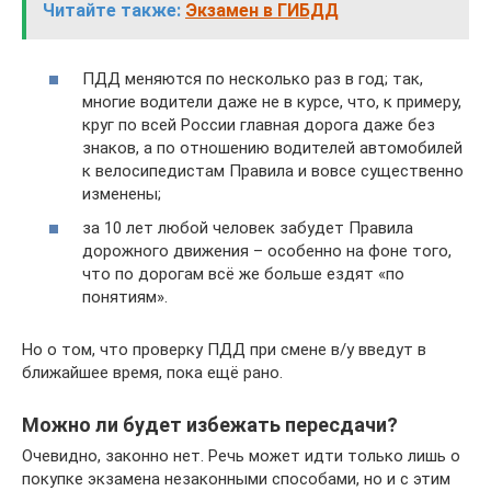
Читайте также:
Экзамен в ГИБДД
ПДД меняются по несколько раз в год; так,
многие водители даже не в курсе, что, к примеру,
круг по всей России главная дорога даже без
знаков, а по отношению водителей автомобилей
к велосипедистам Правила и вовсе существенно
изменены;
за 10 лет любой человек забудет Правила
дорожного движения – особенно на фоне того,
что по дорогам всё же больше ездят «по
понятиям».
Но о том, что проверку ПДД при смене в/у введут в
ближайшее время, пока ещё рано.
Можно ли будет избежать пересдачи?
Очевидно, законно нет. Речь может идти только лишь о
покупке экзамена незаконными способами, но и с этим