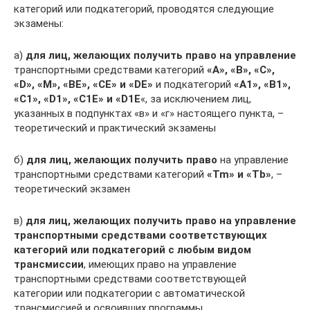
категорий или подкатегорий, проводятся следующие
экзамены:
а)
для лиц, желающих получить право на управление
транспортными средствами категорий
«А», «В», «С»,
«D», «М», «ВЕ», «СЕ» и «DE»
и подкатегорий
«А1», «В1»,
«С1», «D1», «С1Е» и «D1E
«, за исключением лиц,
указанных в подпунктах «в» и «г» настоящего пункта, –
теоретический и практический экзамены
б)
для лиц, желающих получить право
на управление
транспортными средствами категорий
«Tm» и «Tb»
, –
теоретический экзамен
в)
для лиц, желающих получить право на управление
транспортными средствами соответствующих
категорий или подкатегорий с любым видом
трансмиссии
, имеющих право на управление
транспортными средствами соответствующей
категории или подкатегории с автоматической
трансмиссией и освоивших программы