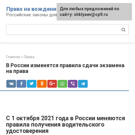
Перейти
Право на вождение
Для любых предложений по
к
Российские законы для автомобилистов
сайту: shklyaev@cp9.ru
контенту
Поиск:
Главная
»
Права
В России изменятся правила сдачи экзамена
на права
С 1 октября 2021 года в России меняются
правила получения водительского
удостоверения