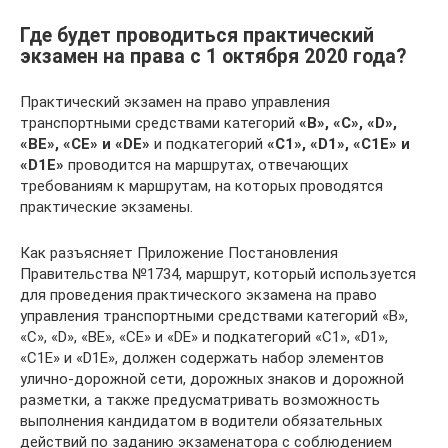
Где будет проводиться практический
экзамен на права с 1 октября 2020 года?
Практический экзамен на право управления
транспортными средствами категорий
«В», «С», «D»,
«ВЕ», «СЕ» и «DE»
и подкатегорий
«С1», «D1», «С1Е» и
«D1E»
проводится на маршрутах, отвечающих
требованиям к маршрутам, на которых проводятся
практические экзамены.
Как разъясняет Приложение Постановления
Правительства №1734, маршрут, который используется
для проведения практического экзамена на право
управления транспортными средствами категорий «В»,
«С», «D», «ВЕ», «СЕ» и «DE» и подкатегорий «С1», «D1»,
«С1Е» и «D1E», должен содержать набор элементов
улично-дорожной сети, дорожных знаков и дорожной
разметки, а также предусматривать возможность
выполнения кандидатом в водители обязательных
действий по заданию экзаменатора с соблюдением