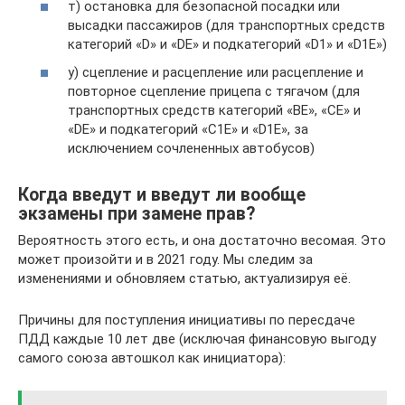
т) остановка для безопасной посадки или
высадки пассажиров (для транспортных средств
категорий «D» и «DE» и подкатегорий «D1» и «D1E»)
у) сцепление и расцепление или расцепление и
повторное сцепление прицепа с тягачом (для
транспортных средств категорий «ВЕ», «СЕ» и
«DE» и подкатегорий «С1Е» и «D1E», за
исключением сочлененных автобусов)
Когда введут и введут ли вообще
экзамены при замене прав?
Вероятность этого есть, и она достаточно весомая. Это
может произойти и в 2021 году. Мы следим за
изменениями и обновляем статью, актуализируя её.
Причины для поступления инициативы по пересдаче
ПДД каждые 10 лет две (исключая финансовую выгоду
самого союза автошкол как инициатора):