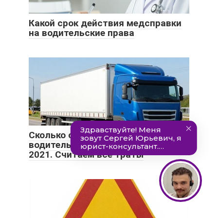
Какой срок действия медсправки
на водительские права
Сколько стоит сдать на
водительские права в Беларуси в
2021. Считаем все траты