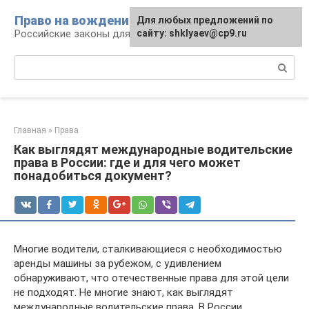
Перейти
Право на вождение
Для любых предложений по
к
Российские законы для автомобилистов
сайту: shklyaev@cp9.ru
контенту
Поиск:
Главная
»
Права
Как выглядят международные водительские
права в России: где и для чего может
понадобиться документ?
Многие водители, сталкивающиеся с необходимостью
аренды машины за рубежом, с удивлением
обнаруживают, что отечественные права для этой цели
не подходят. Не многие знают, как выглядят
международные водительские права. В России