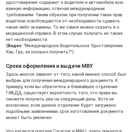
удостоверение содержит о водителе и автомобиле всю
важную информацию, отвечая международным
требованиям. Таким образом, при получении таких прав
водители освобождаются от необходимости сдавать
какие-либо экзамены. То же самое можно сказать и о
медицинской справке. В этом случае получать ее также
нет необходимости.
(
Видео
: “Международное Водительское Удостоверение.
Как, Где, за сколько получить?”)
Сроки оформления и выдачи МВУ
Здесь многое зависит от того, какой именно способ был
выбран для получения международного документа. К
примеру, если вы обратитесь в ближайшее отделение
ГИБДД, существует вероятность того, что права вы
сможете получить уже на следующий день. Хотя не
исключено, если данное отделение будет загружено
подобными заявлениями, срок изготовления документа
может быть увеличен.
Что касается портала Госуслуг и МФЦ, здесь придется