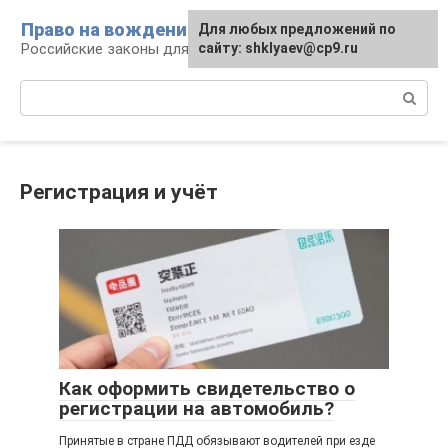
Перейти
Право на вождение
Для любых предложений по
к
Российские законы для автомобилистов
сайту: shklyaev@cp9.ru
контенту
Поиск:
Регистрация и учёт
Как оформить свидетельство о
регистрации на автомобиль?
Принятые в стране ПДД обязывают водителей при езде