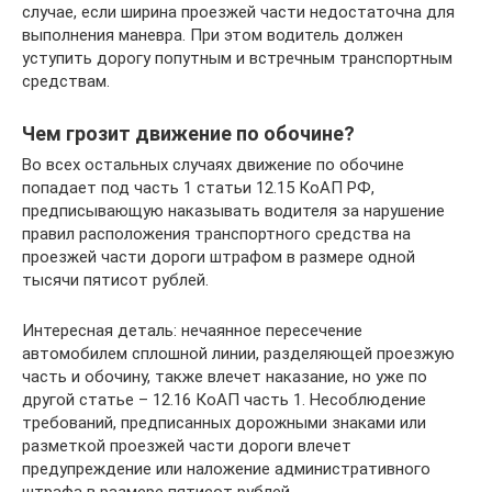
случае, если ширина проезжей части недостаточна для
выполнения маневра. При этом водитель должен
уступить дорогу попутным и встречным транспортным
средствам.
Чем грозит движение по обочине?
Во всех остальных случаях движение по обочине
попадает под часть 1 статьи 12.15 КоАП РФ,
предписывающую наказывать водителя за нарушение
правил расположения транспортного средства на
проезжей части дороги штрафом в размере одной
тысячи пятисот рублей.
Интересная деталь: нечаянное пересечение
автомобилем сплошной линии, разделяющей проезжую
часть и обочину, также влечет наказание, но уже по
другой статье – 12.16 КоАП часть 1. Несоблюдение
требований, предписанных дорожными знаками или
разметкой проезжей части дороги влечет
предупреждение или наложение административного