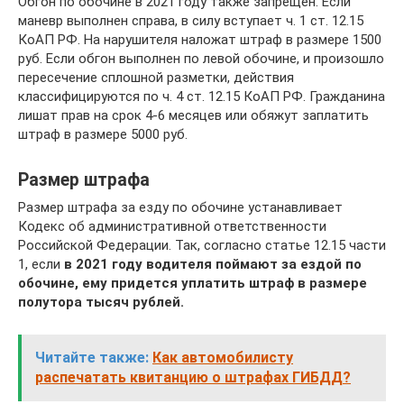
Обгон по обочине в 2021 году также запрещен. Если
маневр выполнен справа, в силу вступает ч. 1 ст. 12.15
КоАП РФ. На нарушителя наложат штраф в размере 1500
руб. Если обгон выполнен по левой обочине, и произошло
пересечение сплошной разметки, действия
классифицируются по ч. 4 ст. 12.15 КоАП РФ. Гражданина
лишат прав на срок 4-6 месяцев или обяжут заплатить
штраф в размере 5000 руб.
Размер штрафа
Размер штрафа за езду по обочине устанавливает
Кодекс об административной ответственности
Российской Федерации. Так, согласно статье 12.15 части
1, если
в 2021 году водителя поймают за ездой по
обочине, ему придется уплатить штраф в размере
полутора тысяч рублей.
Читайте также:
Как автомобилисту
распечатать квитанцию о штрафах ГИБДД?