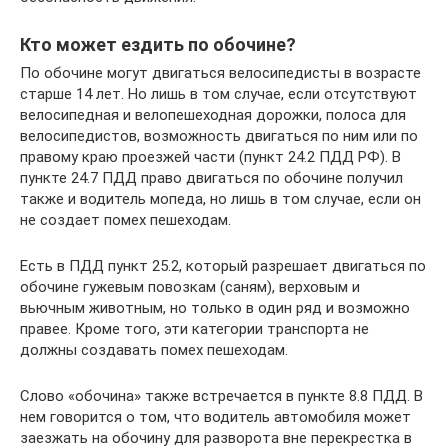
Кто может ездить по обочине?
По обочине могут двигаться велосипедисты в возрасте
старше 14 лет. Но лишь в том случае, если отсутствуют
велосипедная и велопешеходная дорожки, полоса для
велосипедистов, возможность двигаться по ним или по
правому краю проезжей части (пункт 24.2 ПДД РФ). В
пункте 24.7 ПДД право двигаться по обочине получил
также и водитель мопеда, но лишь в том случае, если он
не создает помех пешеходам.
Есть в ПДД пункт 25.2, который разрешает двигаться по
обочине гужевым повозкам (саням), верховым и
вьючным животным, но только в один ряд и возможно
правее. Кроме того, эти категории транспорта не
должны создавать помех пешеходам.
Слово «обочина» также встречается в пункте 8.8 ПДД. В
нем говорится о том, что водитель автомобиля может
заезжать на обочину для разворота вне перекрестка в