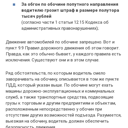
За обгон по обочине попутного направления
водителю грозит штраф в размере полутора
тысяч рублей
(согласно части 1 статьи 12.15 Кодекса об
административных правонарушениях);
Движение автомобилей по обочине запрещено. Вот и
пункт 9.9 Правил дорожного движения об этом говорит.
Правда, как это обычно бывает, у каждого правила есть
исключения. Существуют они и в этом случае.
Ряд обстоятельств, по которым водитель смело
заворачивать на обочину, описывается в том же пункте
ПДД, который указан выше. По обочине могут ехать
машины дорожно-эксплуатационных и коммунальных
служб, а также транспортные средства, подвозящие
грузы к торговым и другим предприятиям и объектам,
расположенным непосредственно у обочин при
отсутствии других возможностей подъезда. Разумеется,
выезжая на обочину, водитель должен обеспечить
безопасность движения.