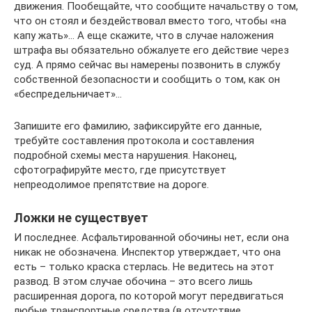
движения. Пообещайте, что сообщите начальству о том,
что он стоял и бездействовал вместо того, чтобы «на
капу жать»… А еще скажите, что в случае наложения
штрафа вы обязательно обжалуете его действие через
суд. А прямо сейчас вы намерены позвонить в службу
собственной безопасности и сообщить о том, как он
«беспредельничает»…
Запишите его фамилию, зафиксируйте его данные,
требуйте составления протокола и составления
подробной схемы места нарушения. Наконец,
сфотографируйте место, где присутствует
непреодолимое препятствие на дороге.
Ложки не существует
И последнее. Асфальтированной обочины нет, если она
никак не обозначена. Инспектор утверждает, что она
есть – только краска стерлась. Не ведитесь на этот
развод. В этом случае обочина – это всего лишь
расширенная дорога, по которой могут передвигаться
любые транспортные средства (в отсутствие