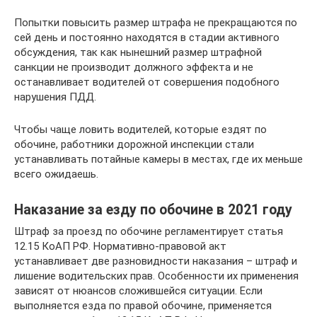
Попытки повысить размер штрафа не прекращаются по
сей день и постоянно находятся в стадии активного
обсуждения, так как нынешний размер штрафной
санкции не производит должного эффекта и не
останавливает водителей от совершения подобного
нарушения ПДД.
Чтобы чаще ловить водителей, которые ездят по
обочине, работники дорожной инспекции стали
устанавливать потайные камеры в местах, где их меньше
всего ожидаешь.
Наказание за езду по обочине в 2021 году
Штраф за проезд по обочине регламентирует статья
12.15 КоАП РФ. Нормативно-правовой акт
устанавливает две разновидности наказания – штраф и
лишение водительских прав. Особенности их применения
зависят от нюансов сложившейся ситуации. Если
выполняется езда по правой обочине, применяется