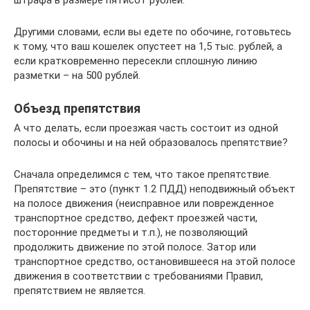
штрафа в размере пятисот рублей.
Другими словами, если вы едете по обочине, готовьтесь
к тому, что ваш кошелек опустеет на 1,5 тыс. рублей, а
если кратковременно пересекли сплошную линию
разметки – на 500 рублей.
Объезд препятствия
А что делать, если проезжая часть состоит из одной
полосы и обочины и на ней образовалось препятствие?
Сначала определимся с тем, что такое препятствие.
Препятствие – это (пункт 1.2 ПДД) неподвижный объект
на полосе движения (неисправное или поврежденное
транспортное средство, дефект проезжей части,
посторонние предметы и т.п.), не позволяющий
продолжить движение по этой полосе. Затор или
транспортное средство, остановившееся на этой полосе
движения в соответствии с требованиями Правил,
препятствием не является.