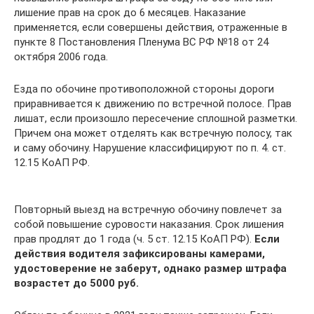
лишение прав на срок до 6 месяцев. Наказание
применяется, если совершены действия, отраженные в
пункте 8 Постановления Пленума ВС РФ №18 от 24
октября 2006 года.
Езда по обочине противоположной стороны дороги
приравнивается к движению по встречной полосе. Прав
лишат, если произошло пересечение сплошной разметки.
Причем она может отделять как встречную полосу, так
и саму обочину. Нарушение классифицируют по п. 4. ст.
12.15 КоАП РФ.
Повторный выезд на встречную обочину повлечет за
собой повышение суровости наказания. Срок лишения
прав продлят до 1 года (ч. 5 ст. 12.15 КоАП РФ).
Если
действия водителя зафиксированы камерами,
удостоверение не заберут, однако размер штрафа
возрастет до 5000 руб.