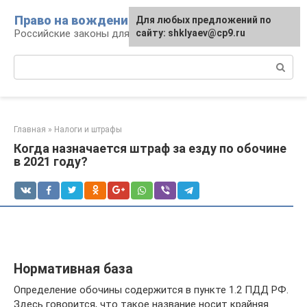
Перейти
Право на вождение
Для любых предложений по
к
Российские законы для автомобилистов
сайту: shklyaev@cp9.ru
контенту
Поиск:
Главная
»
Налоги и штрафы
Когда назначается штраф за езду по обочине
в 2021 году?
Нормативная база
Определение обочины содержится в пункте 1.2 ПДД РФ.
Здесь говорится, что такое название носит крайняя