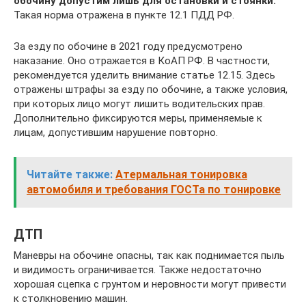
обочину допустим лишь для остановки и стоянки.
Такая норма отражена в пункте 12.1 ПДД РФ.
За езду по обочине в 2021 году предусмотрено
наказание. Оно отражается в КоАП РФ. В частности,
рекомендуется уделить внимание статье 12.15. Здесь
отражены штрафы за езду по обочине, а также условия,
при которых лицо могут лишить водительских прав.
Дополнительно фиксируются меры, применяемые к
лицам, допустившим нарушение повторно.
Читайте также:
Атермальная тонировка
автомобиля и требования ГОСТа по тонировке
ДТП
Маневры на обочине опасны, так как поднимается пыль
и видимость ограничивается. Также недостаточно
хорошая сцепка с грунтом и неровности могут привести
к столкновению машин.