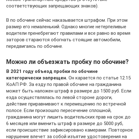
соответствующих запрещающих знаков).
В по обочине сейчас наказывается штрафом. При этом
размер его немаленький. Однако многие нетерпеливые
водители пренебрегают правилами и все равно во время
заторов стараются обогнать стоящие автомобили,
передвигаясь по обочине.
Можно ли объезжать пробку по обочине?
В 2021 году объезд пробки по обочине
категорически запрещен.
Он карается по статье 12.15
КоАП РФ. За езду по правой обочине на гражданина
может быть наложен штраф в размере до 1500 руб. Если
езда осуществлялась по левой стороне дороги,
действие приравнивают к перемещению по встречной
полосе. Если произошло пересечение сплошной,
гражданина могут лишить водительских прав на срок до
6 месяцев или вменить штраф в размере до 5000 руб,
если происшествие зафиксировано камерами. Повторное
нарушение влечет за собой изъятие удостоверения на