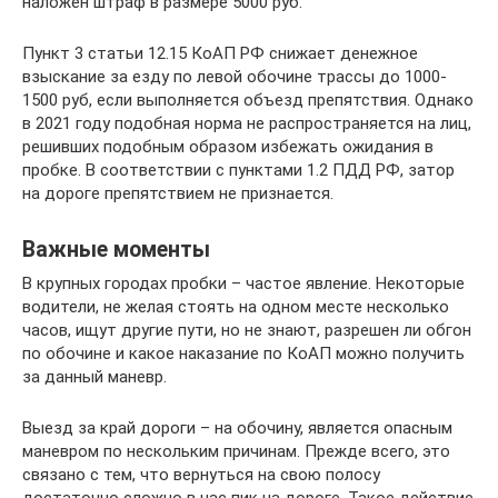
наложен штраф в размере 5000 руб.
Пункт 3 статьи 12.15 КоАП РФ снижает денежное
взыскание за езду по левой обочине трассы до 1000-
1500 руб, если выполняется объезд препятствия. Однако
в 2021 году подобная норма не распространяется на лиц,
решивших подобным образом избежать ожидания в
пробке. В соответствии с пунктами 1.2 ПДД РФ, затор
на дороге препятствием не признается.
Важные моменты
В крупных городах пробки – частое явление. Некоторые
водители, не желая стоять на одном месте несколько
часов, ищут другие пути, но не знают, разрешен ли обгон
по обочине и какое наказание по КоАП можно получить
за данный маневр.
Выезд за край дороги – на обочину, является опасным
маневром по нескольким причинам. Прежде всего, это
связано с тем, что вернуться на свою полосу