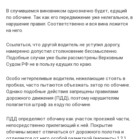
В случившемся виновником однозначно будет, едущий
по обочине. Так как его передвижение уже нелегальное, в
нарушение правил. Соответственно и вся вина ложится
на него.
Ссылаться, что другой водитель не уступил дорогу,
намеренно допустил столкновение бессмысленно.
Подобные случаи уже были рассмотрены Верховным
Судом РФ не в пользу едущих по краю.
Особо нетерпеливые водители, нежелающие стоять в
пробках, часто пытаются объезжать затор по обочине.
Однако подобные действия запрещены правилами
дорожного движения (ПДД), поэтому нарушителям
полагается штраф за езду по обочине.
ПДД определяют обочину как участок проезжей части,
непосредственно прилегающий к ней. Покрытие
обочины может отличаться от дорожного полотна и
отделяется от него особой разметкой (варианты 1.2.1,