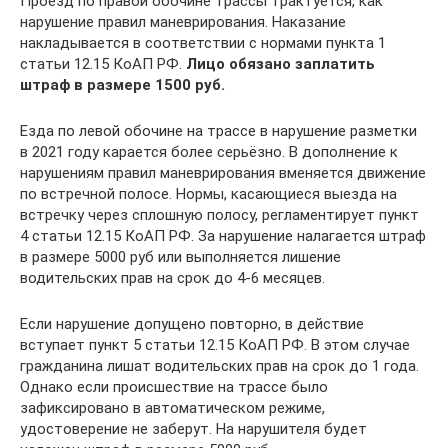
Проезд по правой обочине трассы трактуется, как
нарушение правил маневрирования. Наказание
накладывается в соответствии с нормами пункта 1
статьи 12.15 КоАП РФ.
Лицо обязано заплатить
штраф в размере 1500 руб.
Езда по левой обочине на трассе в нарушение разметки
в 2021 году карается более серьёзно. В дополнение к
нарушениям правил маневрирования вменяется движение
по встречной полосе. Нормы, касающиеся выезда на
встречку через сплошную полосу, регламентирует пункт
4 статьи 12.15 КоАП РФ. За нарушение налагается штраф
в размере 5000 руб или выполняется лишение
водительских прав на срок до 4-6 месяцев.
Если нарушение допущено повторно, в действие
вступает пункт 5 статьи 12.15 КоАП РФ. В этом случае
гражданина лишат водительских прав на срок до 1 года.
Однако если происшествие на трассе было
зафиксировано в автоматическом режиме,
удостоверение не заберут. На нарушителя будет