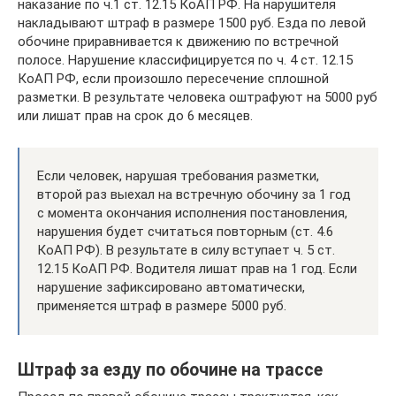
наказание по ч.1 ст. 12.15 КоАП РФ. На нарушителя
накладывают штраф в размере 1500 руб. Езда по левой
обочине приравнивается к движению по встречной
полосе. Нарушение классифицируется по ч. 4 ст. 12.15
КоАП РФ, если произошло пересечение сплошной
разметки. В результате человека оштрафуют на 5000 руб
или лишат прав на срок до 6 месяцев.
Если человек, нарушая требования разметки,
второй раз выехал на встречную обочину за 1 год
с момента окончания исполнения постановления,
нарушения будет считаться повторным (ст. 4.6
КоАП РФ). В результате в силу вступает ч. 5 ст.
12.15 КоАП РФ. Водителя лишат прав на 1 год. Если
нарушение зафиксировано автоматически,
применяется штраф в размере 5000 руб.
Штраф за езду по обочине на трассе