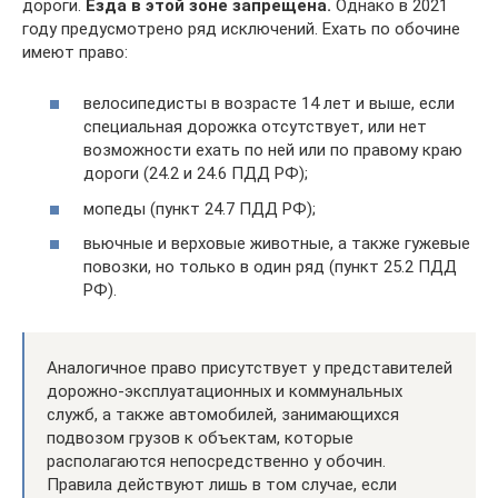
дороги.
Езда в этой зоне запрещена.
Однако в 2021
году предусмотрено ряд исключений. Ехать по обочине
имеют право:
велосипедисты в возрасте 14 лет и выше, если
специальная дорожка отсутствует, или нет
возможности ехать по ней или по правому краю
дороги (24.2 и 24.6 ПДД РФ);
мопеды (пункт 24.7 ПДД РФ);
вьючные и верховые животные, а также гужевые
повозки, но только в один ряд (пункт 25.2 ПДД
РФ).
Аналогичное право присутствует у представителей
дорожно-эксплуатационных и коммунальных
служб, а также автомобилей, занимающихся
подвозом грузов к объектам, которые
располагаются непосредственно у обочин.
Правила действуют лишь в том случае, если