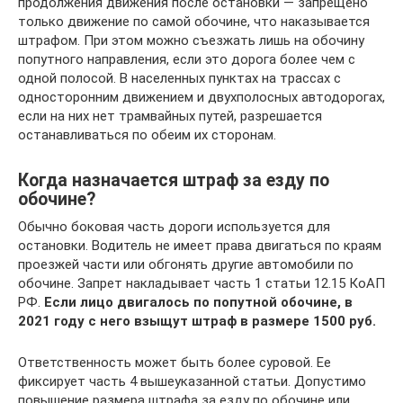
продолжения движения после остановки — запрещено
только движение по самой обочине, что наказывается
штрафом. При этом можно съезжать лишь на обочину
попутного направления, если это дорога более чем с
одной полосой. В населенных пунктах на трассах с
односторонним движением и двухполосных автодорогах,
если на них нет трамвайных путей, разрешается
останавливаться по обеим их сторонам.
Когда назначается штраф за езду по
обочине?
Обычно боковая часть дороги используется для
остановки. Водитель не имеет права двигаться по краям
проезжей части или обгонять другие автомобили по
обочине. Запрет накладывает часть 1 статьи 12.15 КоАП
РФ.
Если лицо двигалось по попутной обочине, в
2021 году с него взыщут штраф в размере 1500 руб.
Ответственность может быть более суровой. Ее
фиксирует часть 4 вышеуказанной статьи. Допустимо
повышение размера штрафа за езду по обочине или