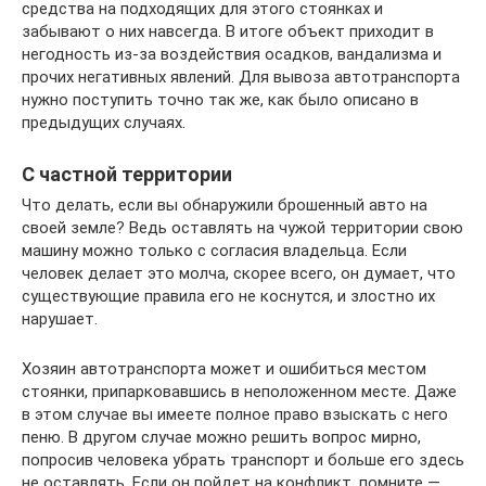
средства на подходящих для этого стоянках и
забывают о них навсегда. В итоге объект приходит в
негодность из-за воздействия осадков, вандализма и
прочих негативных явлений. Для вывоза автотранспорта
нужно поступить точно так же, как было описано в
предыдущих случаях.
С частной территории
Что делать, если вы обнаружили брошенный авто на
своей земле? Ведь оставлять на чужой территории свою
машину можно только с согласия владельца. Если
человек делает это молча, скорее всего, он думает, что
существующие правила его не коснутся, и злостно их
нарушает.
Хозяин автотранспорта может и ошибиться местом
стоянки, припарковавшись в неположенном месте. Даже
в этом случае вы имеете полное право взыскать с него
пеню. В другом случае можно решить вопрос мирно,
попросив человека убрать транспорт и больше его здесь
не оставлять. Если он пойдет на конфликт, помните —