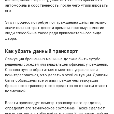
машина, может через суд самостоятельно присвоить
автомобиль в собственность, после чего утилизировать
его.
Этот процесс потребует от гражданина действительно
значительных трат денег и времени, поэтому немногие
люди способы на такое ради привлекательного вида
двора.
Как убрать данный транспорт
Эвакуация брошенных машин не должна быть сугубо
решением соседей или владельцев офисных учреждений.
Сначала нужно обратиться в местное управление и
поинтересоваться, что делать в этой ситуации. Должны
быть соблюдены все этапы, прежде чем эвакуация
брошенного транспортного средства со стоянки станет
возможной.
Власти произведут осмотр транспортного средства,
определят его техническое состояние. Также сделают
все возможное, чтобы найти хозяина. Если последний не