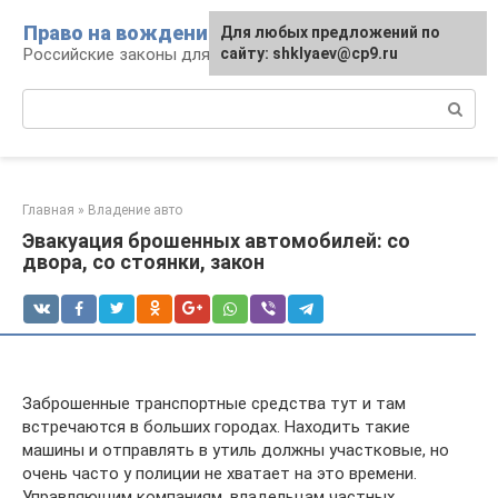
Перейти
Право на вождение
Для любых предложений по
к
Российские законы для автомобилистов
сайту: shklyaev@cp9.ru
контенту
Поиск:
Главная
»
Владение авто
Эвакуация брошенных автомобилей: со
двора, со стоянки, закон
Заброшенные транспортные средства тут и там
встречаются в больших городах. Находить такие
машины и отправлять в утиль должны участковые, но
очень часто у полиции не хватает на это времени.
Управляющим компаниям, владельцам частных