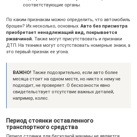
соответствующие органы.
По каким признакам можно определить, что автомобиль
брошен? Их несколько, основных.
Авто без присмотра
приобретает ненадлежащий вид, покрывается
ржавчиной.
Также могут присутствовать и признаки
ДТП. На технике могут отсутствовать номерные знаки, а
это первый признак ее угона.
ВАЖНО!
Также подозрительно, если авто более
месяца стоит на одном месте, но никто к нему не
подходит, не проверяет. О бесхозности явно
свидетельствует отсутствие важных деталей,
например, колес.
Период стоянки оставленного
транспортного средства
Период стоянки для бесхозной машины не является