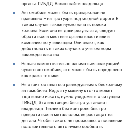
органы, ГИБДД. Важно найти владельца.
Автомобиль может быть припаркован не
правильно – на тротуаре, подъездной дороге. В
таком случае также нужно начать поиски
хозяина. Если они не дали результата, следует
обратиться в местные органы власти или в
компанию по утилизации. Они знают, как
действовать в таких случаях с учетом норм
законодательства.
Нельзя самостоятельно заниматься эвакуацией
чужого автомобиля, это может быть определено
как кража техники.
Не стоит оставаться равнодушным к бесхозному
автомобилю. Ведь эту машину кто-то может
тщательно искать, нужно уведомить о ситуации
ГИБДД. Эта инстанция быстро установит
владельца. Техника без контроля быстро
превратиться в металлолом, ее растащат на
детали. Чтобы такого не произошло, о появлении
подозрительного авто нужно сообщать