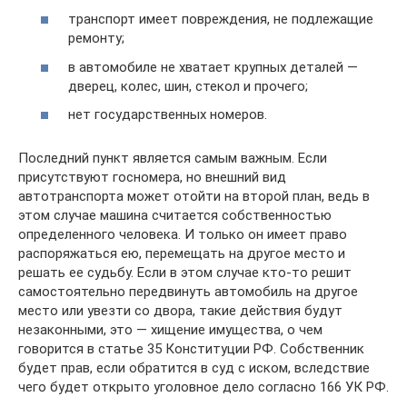
транспорт имеет повреждения, не подлежащие
ремонту;
в автомобиле не хватает крупных деталей —
дверец, колес, шин, стекол и прочего;
нет государственных номеров.
Последний пункт является самым важным. Если
присутствуют госномера, но внешний вид
автотранспорта может отойти на второй план, ведь в
этом случае машина считается собственностью
определенного человека. И только он имеет право
распоряжаться ею, перемещать на другое место и
решать ее судьбу. Если в этом случае кто-то решит
самостоятельно передвинуть автомобиль на другое
место или увезти со двора, такие действия будут
незаконными, это — хищение имущества, о чем
говорится в статье 35 Конституции РФ. Собственник
будет прав, если обратится в суд с иском, вследствие
чего будет открыто уголовное дело согласно 166 УК РФ.