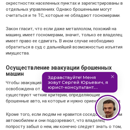
окрестностях населенных пунктах и зарегистрированы в
отдельных управлениях. Однако брошенными могут
считаться и те ТС, которые не обладают госномерами.
Закон гласит, что если даже металлолом, похожий на
машину, имеет госномерами, значит, только ее владелец
имеет право ее сдвигать. В ином случае необходимо
обратиться в суд с дальнейшей возможностью изъятия
имущества.
Осуществление эвакуации брошенных
машин
Чтобы эвакуация была проведена, а территория
освобождена от автохлама, следует понимать, что
существуют четкие критерии, определяющие
брошенные авто, на которые и нужно ориентироваться.
Кроме того, если людям не нравится соседство с таким
автомобилем и они подозревают, что владелец
попросту забыл о нем, им конечно следует знать о том,