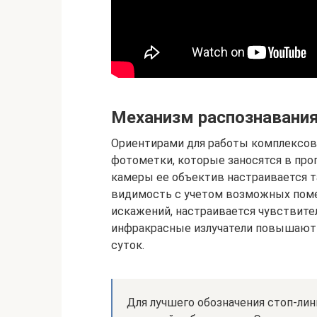
Механизм распознавания
Ориентирами для работы комплексо
фотометки, которые заносятся в про
камеры ее объектив настраивается 
видимость с учетом возможных поме
искажений, настраивается чувствител
инфракрасные излучатели повышают
суток.
Для лучшего обозначения стоп-лин