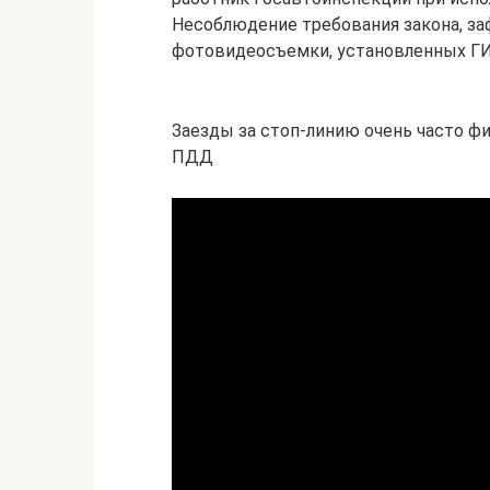
Несоблюдение требования закона, з
фотовидеосъемки, установленных ГИ
Заезды за стоп-линию очень часто ф
ПДД