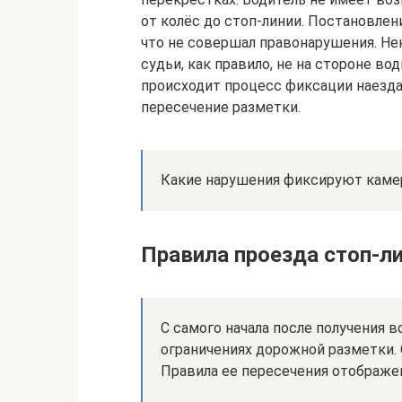
от колёс до стоп-линии. Постановлени
что не совершал правонарушения. Н
судьи, как правило, не на стороне во
происходит процесс фиксации наезда
пересечение разметки.
Какие нарушения фиксируют кам
Правила проезда стоп-ли
С самого начала после получения 
ограничениях дорожной разметки. 
Правила ее пересечения отображен