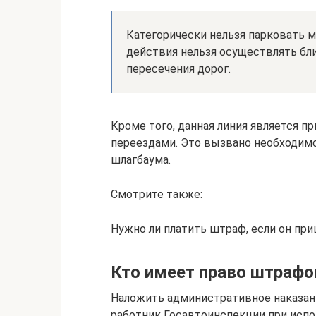
Категорически нельзя парковать м
действия нельзя осуществлять бли
пересечения дорог.
Кроме того, данная линия является 
переездами. Это вызвано необходим
шлагбаума.
Смотрите также:
Нужно ли платить штраф, если он пр
Кто имеет право штрафо
Наложить административное наказани
работник Госавтоинспекции при испо