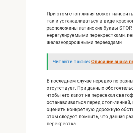
При этом стоп-линия может наносить
так и устанавливаться в виде красно
расположены латинские буквы STOP. 
нерегулируемыми перекрестками, пе
железнодорожными переездами.
Читайте также:
Описание знака п
В последнем случае нередко по разн
отсутствует. При данных обстоятель
чтобы его капот не пересекал свето
останавливаться перед стоп-линией,
оценить конкретную дорожную обстан
этом следует помнить, что данная ра
перекрестка.