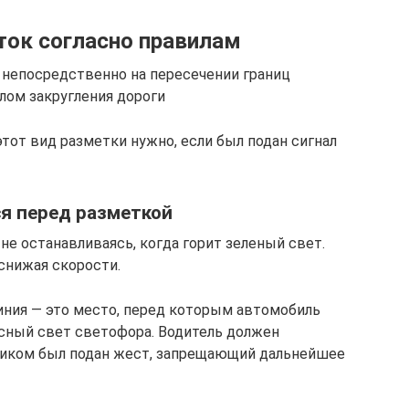
ток согласно правилам
 непосредственно на пересечении границ
лом закругления дороги
этот вид разметки нужно, если был подан сигнал
я перед разметкой
 не останавливаясь, когда горит зеленый свет.
снижая скорости.
линия — это место, перед которым автомобиль
асный свет светофора. Водитель должен
щиком был подан жест, запрещающий дальнейшее