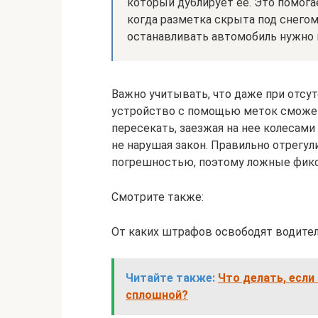
который дублирует ее. Это помога
когда разметка скрыта под снегом
останавливать автомобиль нужно п
Важно учитывать, что даже при отсу
устройство с помощью меток сможет
пересекать, заезжая на нее колесами
не нарушая закон. Правильно отрегу
погрешностью, поэтому ложные фик
Смотрите также:
От каких штрафов освободят водител
Читайте также:
Что делать, если
сплошной?