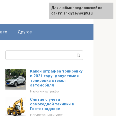
Для любых предложений по
сайту: shklyaev@cp9.ru
авто
Другое
Поиск:
Какой штраф за тонировку
в 2021 году: допустимая
тонировка стекол
автомобиля
Налоги и штрафы
Снятие с учета
самоходной техники в
Гостехнадзоре
Регистрация и учёт