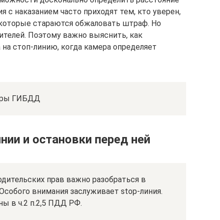
я с наказанием часто приходят тем, кто уверен,
екоторые стараются обжаловать штраф. Но
дителей. Поэтому важно выяснить, как
 на стоп-линию, когда камера определяет
еры ГИБДД
нии и остановки перед ней
водительских прав важно разобраться в
Особого внимания заслуживает stop-линия.
ы в ч.2 п.2,5 ПДД РФ.