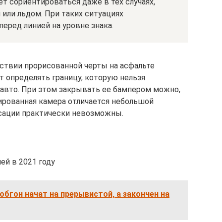
ет сориентироваться даже в тех случаях,
 или льдом. При таких ситуациях
еред линией на уровне знака.
тствии прорисованной черты на асфальте
 определять границу, которую нельзя
 авто. При этом закрывать ее бампером можно,
лированная камера отличается небольшой
сации практически невозможны.
ей в 2021 году
 обгон начат на прерывистой, а закончен на