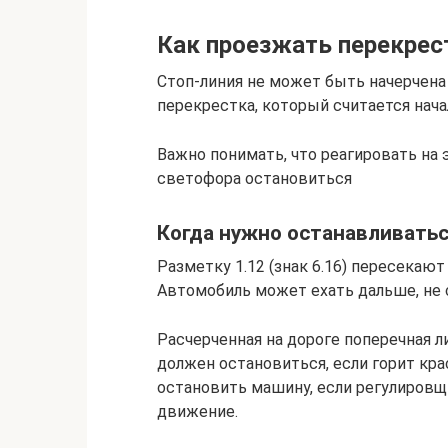
Как проезжать перекрес
Стоп-линия не может быть начерчена
перекрестка, который считается нача
Важно понимать, что реагировать на 
светофора остановиться
Когда нужно останавливатьс
Разметку 1.12 (знак 6.16) пересекают
Автомобиль может ехать дальше, не 
Расчерченная на дороге поперечная 
должен остановиться, если горит кр
остановить машину, если регулиров
движение.