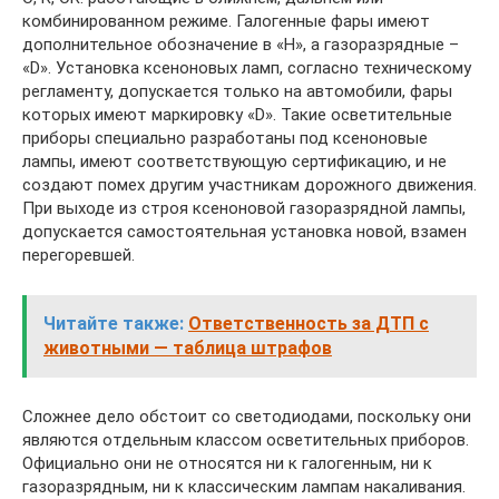
комбинированном режиме. Галогенные фары имеют
дополнительное обозначение в «Н», а газоразрядные –
«D». Установка ксеноновых ламп, согласно техническому
регламенту, допускается только на автомобили, фары
которых имеют маркировку «D». Такие осветительные
приборы специально разработаны под ксеноновые
лампы, имеют соответствующую сертификацию, и не
создают помех другим участникам дорожного движения.
При выходе из строя ксеноновой газоразрядной лампы,
допускается самостоятельная установка новой, взамен
перегоревшей.
Читайте также:
Ответственность за ДТП с
животными — таблица штрафов
Сложнее дело обстоит со светодиодами, поскольку они
являются отдельным классом осветительных приборов.
Официально они не относятся ни к галогенным, ни к
газоразрядным, ни к классическим лампам накаливания.