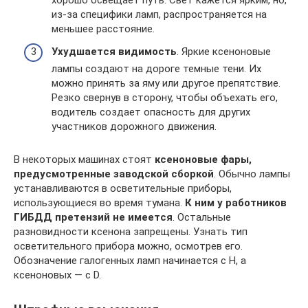
из-за специфики ламп, распространяется на
меньшее расстояние.
Ухудшается видимость
. Яркие ксеноновые
лампы создают на дороге темные тени. Их
можно принять за яму или другое препятствие.
Резко свернув в сторону, чтобы объехать его,
водитель создает опасность для других
участников дорожного движения.
В некоторых машинах стоят
ксеноновые фары,
предусмотренные заводской сборкой
. Обычно лампы
устанавливаются в осветительные приборы,
использующиеся во время тумана.
К ним у работников
ГИБДД претензий не имеется
. Остальные
разновидности ксенона запрещены. Узнать тип
осветительного прибора можно, осмотрев его.
Обозначение галогенных ламп начинается с H, а
ксеноновых — с D.