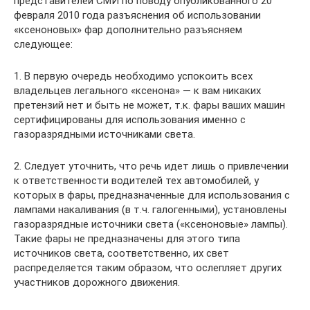
представителей СМИ по поводу опубликованного 20
февраля 2010 года разъяснения об использовании
«ксеноновых» фар дополнительно разъясняем
следующее:
1. В первую очередь необходимо успокоить всех
владельцев легального «ксенона» — к вам никаких
претензий нет и быть не может, т.к. фары ваших машин
сертифицированы для использования именно с
газоразрядными источниками света.
2. Следует уточнить, что речь идет лишь о привлечении
к ответственности водителей тех автомобилей, у
которых в фары, предназначенные для использования с
лампами накаливания (в т.ч. галогенными), установлены
газоразрядные источники света («ксеноновые» лампы).
Такие фары не предназначены для этого типа
источников света, соответственно, их свет
распределяется таким образом, что ослепляет других
участников дорожного движения.