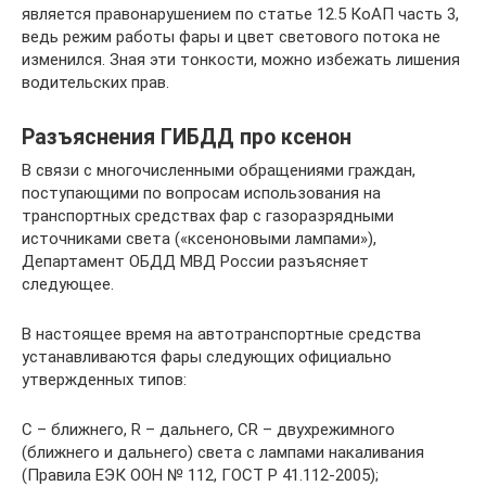
является правонарушением по статье 12.5 КоАП часть 3,
ведь режим работы фары и цвет светового потока не
изменился. Зная эти тонкости, можно избежать лишения
водительских прав.
Разъяснения ГИБДД про ксенон
В связи с многочисленными обращениями граждан,
поступающими по вопросам использования на
транспортных средствах фар с газоразрядными
источниками света («ксеноновыми лампами»),
Департамент ОБДД МВД России разъясняет
следующее.
В настоящее время на автотранспортные средства
устанавливаются фары следующих официально
утвержденных типов:
С – ближнего, R – дальнего, СR – двухрежимного
(ближнего и дальнего) света с лампами накаливания
(Правила ЕЭК ООН № 112, ГОСТ Р 41.112-2005);