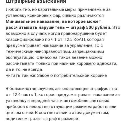
Штрафные взыскания
Любопытно, но карательные меры, применяемые за
установку ксеноновых фар, сильно различаются.
Минимальное наказание, на которое может
рассчитывать нарушитель — штраф 500 рублей.
Это
возможно в случаях, когда правонарушение будет
классифицировано по ч.1 ст. 12.5 КоАП, которая
предусматривает наказание за управление ТС с
техническими неисправностями, запрещающими
эксплуатацию. Однако на такое везение можно
рассчитывать только при наличии хорошего адвоката,
да и то, не всегда.
Читать так же: Закон о потребительской корзине
В большинстве случаев, автовладельцев штрафуют по
ст. 12.4 часть 1, которая предусматривает наказание за
установку в передней части автомобиля световых
приборов с несоответствующим режимом работы или
цветом огней. В соответствии с этим документом,
водителям грозит штраф в размере: