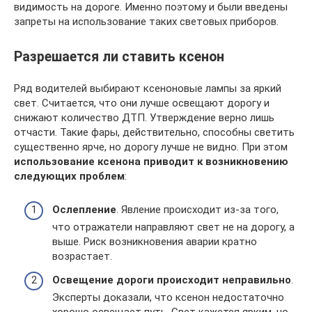
видимость на дороге. Именно поэтому и были введены
запреты на использование таких световых приборов.
Разрешается ли ставить ксенон
Ряд водителей выбирают ксеноновые лампы за яркий
свет. Считается, что они лучше освещают дорогу и
снижают количество ДТП. Утверждение верно лишь
отчасти. Такие фары, действительно, способны светить
существенно ярче, но дорогу лучше не видно. При этом
использование ксенона приводит к возникновению
следующих проблем
:
Ослепление
. Явление происходит из-за того,
что отражатели направляют свет не на дорогу, а
выше. Риск возникновения аварии кратно
возрастает.
Освещение дороги происходит неправильно
.
Эксперты доказали, что ксенон недостаточно
хорошо освещает путь. Свет кажется ярким, но,