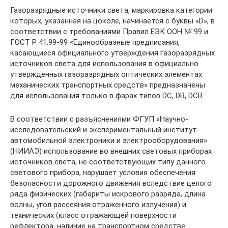
Газоразрядные источники света, маркировка категории
которых, указанная на цоколе, начинается с буквы «D», в
соответствии с требованиями Правил ЕЭК ООН № 99 и
ГОСТ Р 41.99-99 «Единообразные предписания,
касающиеся официального утверждения газоразрядных
источников света для использования в официально
утвержденных газоразрядных оптических элементах
механических транспортных средств» предназначены
для использования только в фарах типов DC, DR, DCR.
В соответствии с разъяснениями ФГУП «Научно-
исследовательский и экспериментальный институт
автомобильной электроники и электрооборудования»
(НИИАЭ) использование во внешних световых приборах
источников света, не соответствующих типу данного
светового прибора, нарушает условия обеспечения
безопасности дорожного движения вследствие целого
ряда физических (габариты искрового разряда, длина
волны, угол рассеяния отраженного излучения) и
технических (класс отражающей поверхности
рефлектора, наличие на транспортном средстве