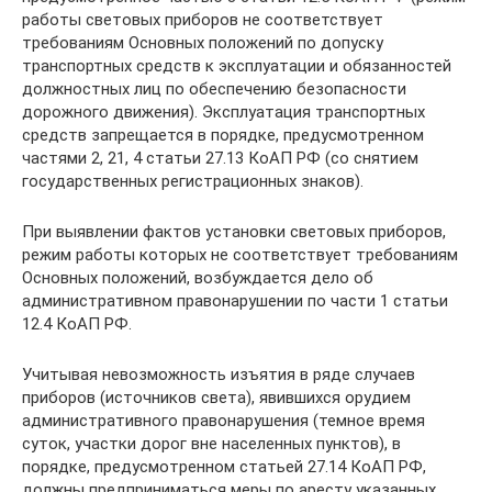
работы световых приборов не соответствует
требованиям Основных положений по допуску
транспортных средств к эксплуатации и обязанностей
должностных лиц по обеспечению безопасности
дорожного движения). Эксплуатация транспортных
средств запрещается в порядке, предусмотренном
частями 2, 21, 4 статьи 27.13 КоАП РФ (со снятием
государственных регистрационных знаков).
При выявлении фактов установки световых приборов,
режим работы которых не соответствует требованиям
Основных положений, возбуждается дело об
административном правонарушении по части 1 статьи
12.4 КоАП РФ.
Учитывая невозможность изъятия в ряде случаев
приборов (источников света), явившихся орудием
административного правонарушения (темное время
суток, участки дорог вне населенных пунктов), в
порядке, предусмотренном статьей 27.14 КоАП РФ,
должны предприниматься меры по аресту указанных