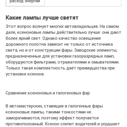
расход энергии
Какие лампы лучше светят
Этот вопрос волнует многих автовладельцев. На самом
деле, ксеноновые лампы действительно лучше: они дают
более яркий свет. Однако качество освещения
дорожного полотна зависит не только от источника
света, но и от конструкции фары. Заводские элементы,
предназначенные для установки газоразрядных ламп,
оборудуются фильтрами, отражателями и омывателями.
Только такая комплектность даёт преимущества при
установке ксенона.
Сравнение ксеноновых и галогеновых фар
В автомастерских, ставящие в галогенные фары
ксеноновые лампы, такими тонкостями не
заморачиваются, поэтому эффект получается
противоположный. Ксенон слепит водителей и ухудшает