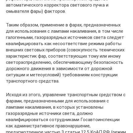
автоматического корректора светового пучка и
омывателя фары) факторов.
Таким образом, применение в фарах, предназначенных
для использования с лампами накаливания, в том числе
галогенными, газоразрядных источников света следует
квалифицировать как несоответствие режима работы
внешних световых приборов (совокупность технических
характеристик фар, соответствующих тому или иному
светораспределению, обеспечивающему безопасность
дорожного движения в зависимости от дорожной
ситуации и метеоусловий) требованиям конструкции
транспортного средства.
Исходя из этого, управление транспортным средством с
фарами, предназначенными для использования с
лампами накаливания, в которых установлены
газоразрядные источники света, должно
квалифицироваться сотрудниками Госавтоинспекции
как административное правонарушение,
предусмотренное частью 3 статьи 12.5 КоАП РФ (режим