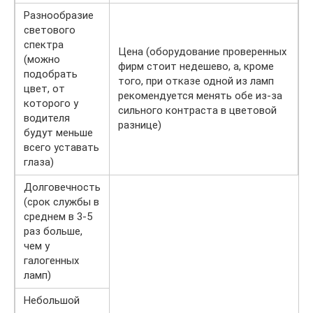
Разнообразие
светового
спектра
Цена (оборудование проверенных
(можно
фирм стоит недешево, а, кроме
подобрать
того, при отказе одной из ламп
цвет, от
рекомендуется менять обе из-за
которого у
сильного контраста в цветовой
водителя
разнице)
будут меньше
всего уставать
глаза)
Долговечность
(срок службы в
среднем в 3-5
раз больше,
чем у
галогенных
ламп)
Небольшой