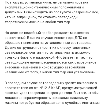
Поэтому их установка никак не регламентирована
эксплуатационно-техническими положениями и
допусками. Если исходить из постулата «разрешено всё,
что не запрещено», то ставить светодиоды
теоретически можно на любой тип фар.
На деле же подобный пробел рождает множество
разночтений. В одних случаях инспектора ДПС не
обращают внимания на установленные светодиоды.
Другие сотрудники относят их к классу галогенных
светильников, считая, что устанавливать их можно
только в фары с маркировкой «Н». Бывает и так, что
светодиодные лампы расцениваются как самовольное
внесение изменений в конструкцию автомобиля,
независимо от того, в какой тип фар они установлены.
В последнем случае автовладельцу грозит наказание в
соответствии со ст. №12-5 КоАП, предусматривающей
лишение удостоверения на срок до года. В итоге, чтобы
доказать неправомерность наказания, владельцу
машины потребуется обращаться в судебные инстанции,