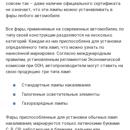
совсем так – даже наличие официального сертификата
не означает, что эти лампы можно устанавливать в
фары любого автомобиля.
Все фары, применяемые на современных автомобилях, по
типу своей конструкции разделяются на несколько
категорий. Каждая из них приспособлена для установки
определённого типа ламп, что можно узнать по
нанесённой маркировке. Согласно международным
правилам, установленным регламентом Экономической
комиссии при ООН, автопроизводители могут ставить на
свою продукцию три типа ламп:
Стандартные лампы накаливания.
Галогенные осветительные элементы.
Газоразрядные лампы.
Фары, приспособленные для установки обычных ламп
накаливания, маркируются только латинскими буквами
С, R, CR: работающие в ближнем, дальнем или