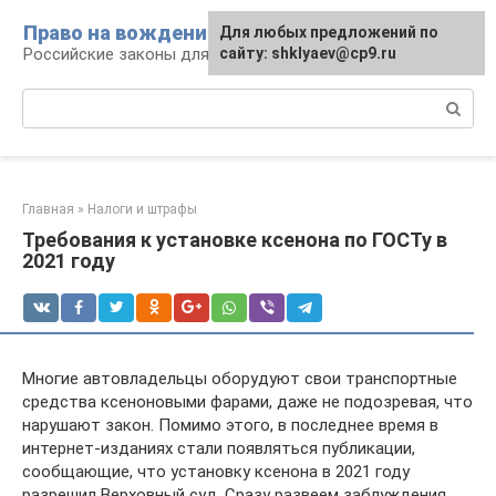
Перейти
Право на вождение
Для любых предложений по
к
Российские законы для автомобилистов
сайту: shklyaev@cp9.ru
контенту
Поиск:
Главная
»
Налоги и штрафы
Требования к установке ксенона по ГОСТу в
2021 году
Многие автовладельцы оборудуют свои транспортные
средства ксеноновыми фарами, даже не подозревая, что
нарушают закон. Помимо этого, в последнее время в
интернет-изданиях стали появляться публикации,
сообщающие, что установку ксенона в 2021 году
разрешил Верховный суд. Сразу развеем заблуждения.