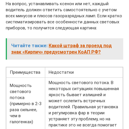
На вопрос, устанавливать ксенон или нет, каждый
водитель должен ответить самостоятельно с учетом
всех минусов и плюсов газоразрядных ламп. Если кратко
систематизировать все особенности данных световых
приборов, то получится следующая картина:
Читайте также:
Какой штраф за проезд под
знак «Кирпич» предусмотрен КоАП РФ?
Преимущества
Недостатки
Мощность светового потока. В
Мощность
некоторых ситуациях повышенная
светового
яркость бывает излишней и
потока
может ослепить встречных
(примерно в 2-3
водителей. Правильная установка
раза сильнее,
и регулировка фар в теории
чем в
устраняет эту проблему, но на
галогенках)
практике это не всегда помогает