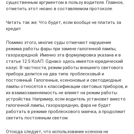
существенным аргументом в пользу водителя. Главное,
отметить этот нюанс в составляемом протоколе.
Читать так же: Что будет, если вообще не платить за
кредит
Помимо этого, многие суды отмечают нарушение
режима работы фары при замене галогенной лампы,
газоразрядной. Именно эта формулировка указана и в
статье 12.5 КоАП. Однако здесь имеется юридический
казус. В частности, режим работы внешнего светового
прибора делится на два типа: проблесковый и
постоянный. Галогенные, ксеноновые и светодиодные
лампы относятся к классификации световых приборов, и
их взаимозаменяемость не влияет на режим работы
устройства. Например, если водитель установит вместо
галогенной лампы, газоразрядную, фара не будет
работать в режиме проблескового маячка, а продолжит
светить постоянным светом.
Отсюда следует, что использование ксенона не