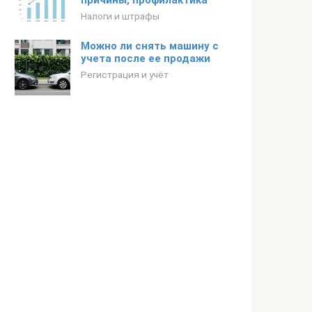
причины, профилактика
Налоги и штрафы
Можно ли снять машину с
учета после ее продажи
Регистрация и учёт