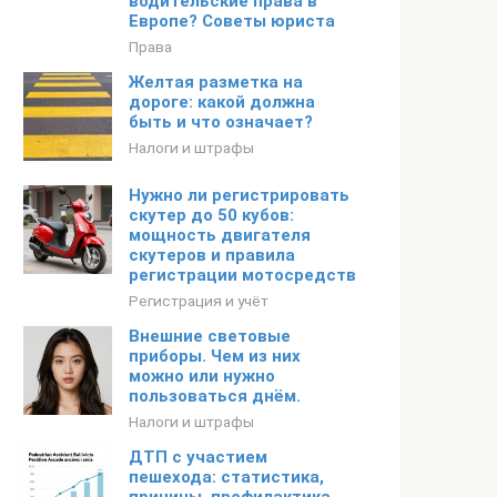
водительские права в
Европе? Советы юриста
Права
Желтая разметка на
дороге: какой должна
быть и что означает?
Налоги и штрафы
Нужно ли регистрировать
скутер до 50 кубов:
мощность двигателя
скутеров и правила
регистрации мотосредств
Регистрация и учёт
Внешние световые
приборы. Чем из них
можно или нужно
пользоваться днём.
Налоги и штрафы
ДТП с участием
пешехода: статистика,