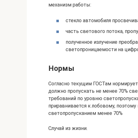
механизм работы:
стекло автомобиля просвечива
часть светового потока, проп
полученное излучение преобра
светопроницаемости на цифро
Нормы
Согласно текущим ГОСТам нормируетс
должно пропускать не менее 70% све
требований по уровню светопропускан
приравнивается к лобовому, поэтому
светопропусканием менее 70%
Случай из жизни.