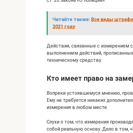
ст. 26 закона «О полиции»:
Читайте также:
Все виды штрафо
2021 году
Действия, связанные с измерением 
выполнением действий, прописанных
техническому средству.
Кто имеет право на заме
Вопреки устоявшемуся мнению, про
Ему не требуется никаких дополните
измерения в любом месте.
Слухи о том, что измерения производ
собой реальную основу. Дело в том, 