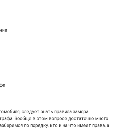
ние
фа
омобиля, следует знать правила замера
рафа. Вообще в этом вопросе достаточно много
беремся по порядку, кто и на что имеет права, а