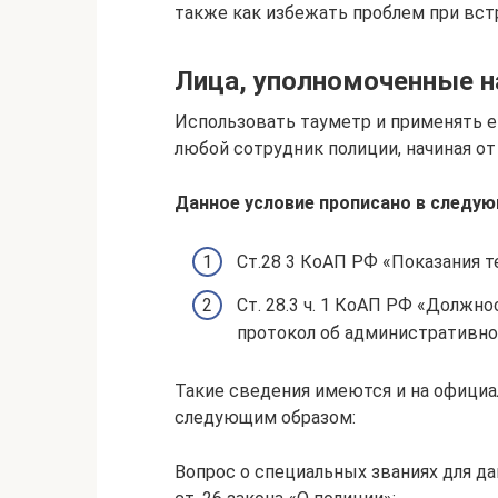
также как избежать проблем при вст
Лица, уполномоченные н
Использовать тауметр и применять е
любой сотрудник полиции, начиная от
Данное условие прописано в следу
Ст.28 3 КоАП РФ «Показания т
Ст. 28.3 ч. 1 КоАП РФ «Должн
протокол об административно
Такие сведения имеются и на официа
следующим образом:
Вопрос о специальных званиях для да