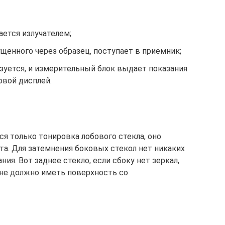
ется излучателем;
ущенного через образец, поступает в приемник;
зуется, и измерительный блок выдает показания
вой дисплей.
я только тонировка лобового стекла, оно
та. Для затемнения боковых стекол нет никаких
ия. Вот заднее стекло, если сбоку нет зеркал,
 не должно иметь поверхность со