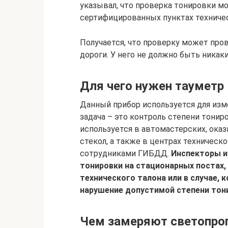
указывал, что проверка тонировки мо
сертифицированных пунктах техничес
Получается, что проверку может про
дороги. У него не должно быть никак
Для чего нужен тауметр
Данный прибор используется для изм
задача – это контроль степени тонир
используется в автомастерских, ок
стекол, а также в центрах техническ
сотрудниками ГИБДД.
Инспекторы и
тонировки на стационарных постах,
технического талона или в случае, 
нарушение допустимой степени тони
Чем замеряют светопро