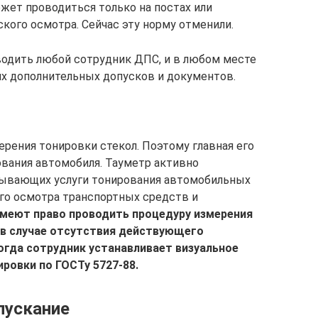
жет проводиться только на постах или
кого осмотра. Сейчас эту норму отменили.
водить любой сотрудник ДПС, и в любом месте
их дополнительных допусков и документов.
ерения тонировки стекол. Поэтому главная его
ования автомобиля. Тауметр активно
азывающих услуги тонирования автомобильных
ого осмотра транспортных средств и
меют право проводить процедуру измерения
 в случае отсутствия действующего
когда сотрудник устанавливает визуальное
ровки по ГОСТу 5727-88.
пускание