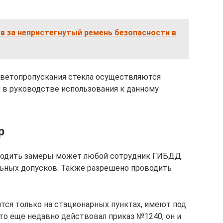
в за непристегнутый ремень безопасности в
светопропускания стекла осуществляются
 в руководстве использования к данному
р
водить замеры может любой сотрудник ГИБДД.
льных допусков. Также разрешено проводить
ятся только на стационарных пунктах, имеют под
что еще недавно действовал приказ №1240, он и