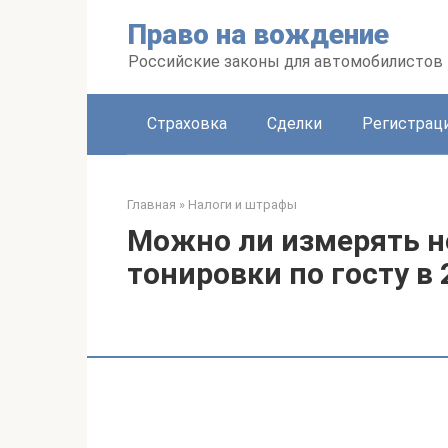
Перейти
Право на вождение
к
контенту
Российские законы для автомобилистов
Страховка
Сделки
Регистраци
Главная
»
Налоги и штрафы
Можно ли измерять н
тонировки по госту в 