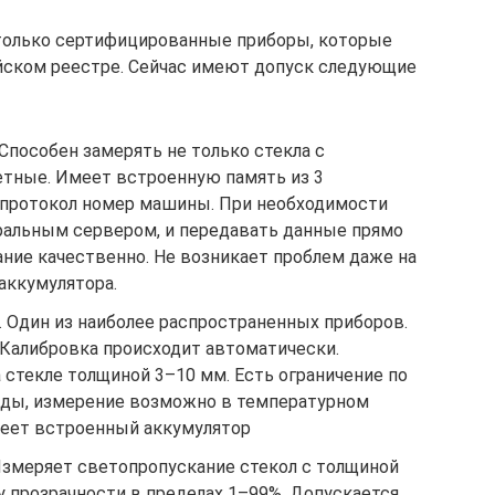
только сертифицированные приборы, которые
ском реестре. Сейчас имеют допуск следующие
 Способен замерять не только стекла с
етные. Имеет встроенную память из 3
 протокол номер машины. При необходимости
ральным сервером, и передавать данные прямо
ние качественно. Не возникает проблем даже на
 аккумулятора.
. Один из наиболее распространенных приборов.
Калибровка происходит автоматически.
стекле толщиной 3–10 мм. Есть ограничение по
ды, измерение возможно в температурном
Имеет встроенный аккумулятор
 Измеряет светопропускание стекол с толщиной
у прозрачности в пределах 1–99%. Допускается