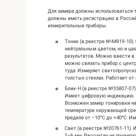
Для замера должны использоваться 
должны иметь регистрацию в Россий
измерительные приборы.
Тоник (в реестре №44919-10).
нейтральным цветом, но и цв
результатов. Можно ввести в
можно связать прибор с цент
туда. Измеряет светопропуска
толстых стеклах. Работает от
Блик-Н (в реестре №35807-07)
Имеет цифровую индикацию. 
Возможен замер тонировки на 
температуре окружающей сре
пределе от –10°C до +40°С. 
Свет (в реестре №20761-11).
3–6 мм. Рассчитан на проверк