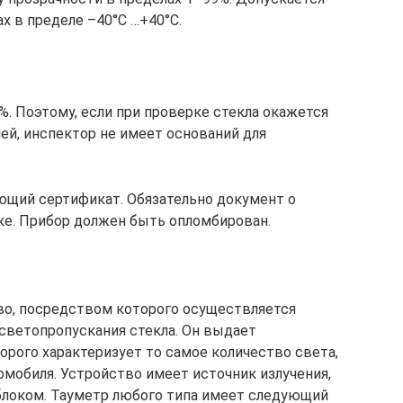
х в пределе –40°C …+40°C.
. Поэтому, если при проверке стекла окажется
ей, инспектор не имеет оснований для
щий сертификат. Обязательно документ о
ке. Прибор должен быть опломбирован.
во, посредством которого осуществляется
светопропускания стекла. Он выдает
орого характеризует то самое количество света,
омобиля. Устройство имеет источник излучения,
блоком. Тауметр любого типа имеет следующий