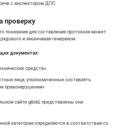
рече с инспектором ДПС.
а проверку
го показания для составления протокола может
 рядового и заканчивая генералом.
ющих документах:
ехнических средств».
остные лица, уполномоченные составлять
м правонарушении».
льном сайте gibdd, представлены они
нной категории определяется в соответствии со