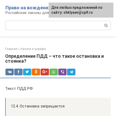
Перейти
Право на вождение
Для любых предложений по
к
Российские законы для автомобилистов
сайту: shklyaev@cp9.ru
контенту
Поиск:
Главная
»
Налоги и штрафы
Определение ПДД – что такое остановка и
стоянка?
Текст ПДД РФ:
12.4. Остановка запрещается: