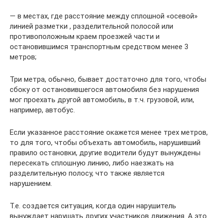
— в местах, где расстояние между сплошной «осевой»
линией разметки , разделительной полосой или
противоположным краем проезжей части и
остановившимся транспортным средством менее 3
метров;
Три метра, обычно, бывает достаточно для того, чтобы
сбоку от остановившегося автомобиля без нарушения
мог проехать другой автомобиль, в т.ч. грузовой, или,
например, автобус.
Если указанное расстояние окажется менее трех метров,
то для того, чтобы объехать автомобиль, нарушивший
правило остановки, другие водители будут вынуждены
пересекать сплошную линию, либо наезжать на
разделительную полосу, что также является
нарушением.
Т.е. создается ситуация, когда один нарушитель
вынуждает нарушать других участников движения. А это