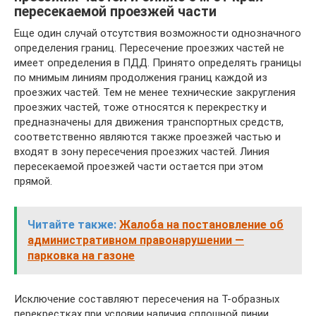
пересекаемой проезжей части
Еще один случай отсутствия возможности однозначного
определения границ. Пересечение проезжих частей не
имеет определения в ПДД. Принято определять границы
по мнимым линиям продолжения границ каждой из
проезжих частей. Тем не менее технические закругления
проезжих частей, тоже относятся к перекрестку и
предназначены для движения транспортных средств,
соответственно являются также проезжей частью и
входят в зону пересечения проезжих частей. Линия
пересекаемой проезжей части остается при этом
прямой.
Читайте также:
Жалоба на постановление об
административном правонарушении —
парковка на газоне
Исключение составляют пересечения на Т-образных
перекрестках при условии наличия сплошной линии