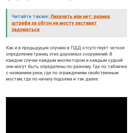
Читайте также:
Лихачить или нет: размер
штрафа за обгон на мосту заставит
задуматься
Как и в предыдущих случаях в ПДД отсутствует четкое
определение границ этих дорожных сооружений. В
каждом случае каждым инспектором и каждым судьей
они могут быть определены по-разному. Где по табличке
с названием реки, где по ограждениям свойственным
мостам, где по началу подъема и так далее.