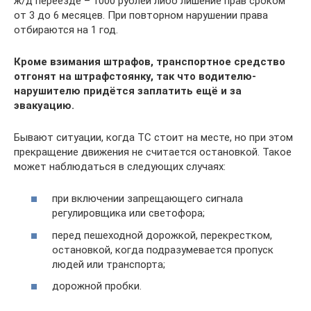
ж/д переезде – 1000 рублей либо лишение прав сроком
от 3 до 6 месяцев. При повторном нарушении права
отбираются на 1 год.
Кроме взимания штрафов, транспортное средство
отгонят на штрафстоянку, так что водителю-
нарушителю придётся заплатить ещё и за
эвакуацию.
Бывают ситуации, когда ТС стоит на месте, но при этом
прекращение движения не считается остановкой. Такое
может наблюдаться в следующих случаях:
при включении запрещающего сигнала
регулировщика или светофора;
перед пешеходной дорожкой, перекрестком,
остановкой, когда подразумевается пропуск
людей или транспорта;
дорожной пробки.