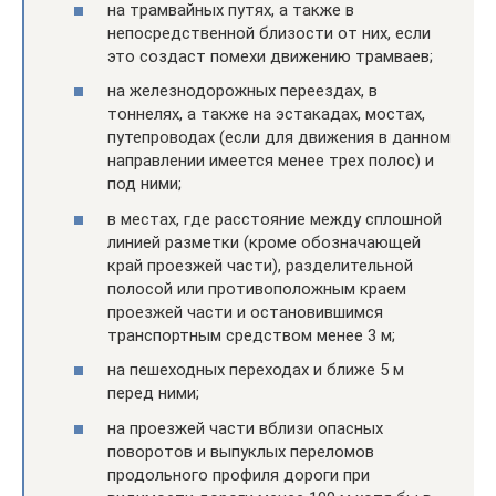
на трамвайных путях, а также в
непосредственной близости от них, если
это создаст помехи движению трамваев;
на железнодорожных переездах, в
тоннелях, а также на эстакадах, мостах,
путепроводах (если для движения в данном
направлении имеется менее трех полос) и
под ними;
в местах, где расстояние между сплошной
линией разметки (кроме обозначающей
край проезжей части), разделительной
полосой или противоположным краем
проезжей части и остановившимся
транспортным средством менее 3 м;
на пешеходных переходах и ближе 5 м
перед ними;
на проезжей части вблизи опасных
поворотов и выпуклых переломов
продольного профиля дороги при