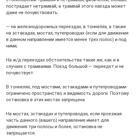
пострадает нетрамвай, а трамвай этого наезда может
даже не почувствовать.
— на железнодорожных переездах, в тоннелях, а также
на эстакадах, мостах, путепроводах (если для движения
в данном направлении имеется менее трех полос) и под
ними;
На ж/д переездах обстоятельства такие же, как и в
случаях с трамваями. Поезд большой — переедет и не
почувствует.
В тоннелях, под мостами, эстакадами и путепроводами
ограничено пространство и видимость дороги. Поэтому
остановка в этих местах запрещена.
На мостах, эстакадах и путепроводах, если проезжая
часть данного (вашего) направления имеет для
движения три полосы и более, остановка не
запрещается.