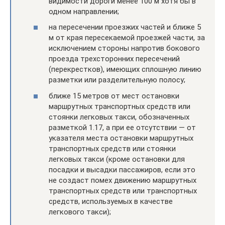
видимости дороги менее 100 м хотя бы в
одном направлении;
на пересечении проезжих частей и ближе 5
м от края пересекаемой проезжей части, за
исключением стороны напротив бокового
проезда трехсторонних пересечений
(перекрестков), имеющих сплошную линию
разметки или разделительную полосу;
ближе 15 метров от мест остановки
маршрутных транспортных средств или
стоянки легковых такси, обозначенных
разметкой 1.17, а при ее отсутствии — от
указателя места остановки маршрутных
транспортных средств или стоянки
легковых такси (кроме остановки для
посадки и высадки пассажиров, если это
не создаст помех движению маршрутных
транспортных средств или транспортных
средств, используемых в качестве
легкового такси);