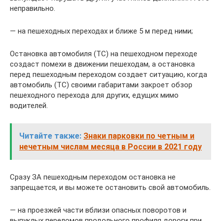
неправильно.
— на пешеходных переходах и ближе 5 м перед ними;
Остановка автомобиля (ТС) на пешеходном переходе
создаст помехи в движении пешеходам, а остановка
перед пешеходным переходом создает ситуацию, когда
автомобиль (ТС) своими габаритами закроет обзор
пешеходного перехода для других, едущих мимо
водителей.
Читайте также:
Знаки парковки по четным и
нечетным числам месяца в России в 2021 году
Сразу ЗА пешеходным переходом остановка не
запрещается, и вы можете остановить свой автомобиль.
— на проезжей части вблизи опасных поворотов и
выпуклых переломов продольного профиля дороги при