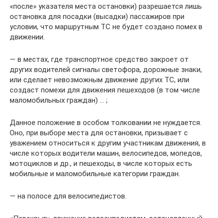
«после» указателя места остановки) разрешается лишь
остановка для посадки (высадки) пассажиров при
условии, что маршрутным ТС не будет создано помех в
движении.
— в местах, где транспортное средство закроет от
других водителей сигналы светофора, дорожные знаки,
или сделает невозможным движение других ТС, или
создаст помехи для движения пешеходов (в том числе
маломобильных граждан) … ;
Данное положение в особом толковании не нуждается.
Оно, при выборе места для остановки, призывает с
уважением относиться к другим участникам движения, в
числе которых водители машин, велосипедов, мопедов,
мотоциклов и др., и пешеходы, в числе которых есть
мобильные и маломобильные категории граждан.
— на полосе для велосипедистов.