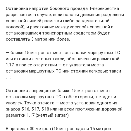
Остановка напротив бокового проезда Т-перекрестка
разрешается в случае, если полосы движения разделены
сплошной линией разметки (либо разделительной
полосой), и расстояние между «осевой» сплошной и
остановившимся транспортным средством будет
составлять 3 метра или более.
— ближе 15 метров от мест остановки маршрутных ТС
или стоянки легковых такси, обозначенных разметкой
1.17, а при ее отсутствии — от указателя места
остановки маршрутных ТС или стоянки легковых такси
…. ;
Остановка запрещается ближе 15 метров от мест
остановки маршрутных ТС в обе стороны, т.е. «до» и
«после». Точка отсчета — место установки одного из
знаков 5.16, 5.17, 5.18 или на всем протяжении дорожной
разметки 1.17 (желтый зигзаг).
В пределах 30 метров (15 метров «до» и 15 метров