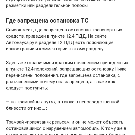
разметки или разделительной полосы
Где запрещена остановка ТС
Список мест, где запрещена остановка транспортных
средств, приведен в пункте 12.4 ПДД. На сайте
Автонаука.ру в разделе 12 ПДД есть поясняющие
иллюстрации и комментарии к этому разделу.
Здесь же ограничимся кратким пояснением приведенных
в пункте 12.4 положений, запрещающих остановку. Ниже
перечислены положения, где запрещена остановка, с
разъяснениями почему она запрещена, а также как
следует поступить:
— на трамвайных путях, а также в непосредственной
близости от них … ;
Трамвай «привязан»к рельсам, и он не может объехать
остановившийся с нарушением автомобиль. К тому же в
столкновении трамвая и нетрамвая, физически, больше