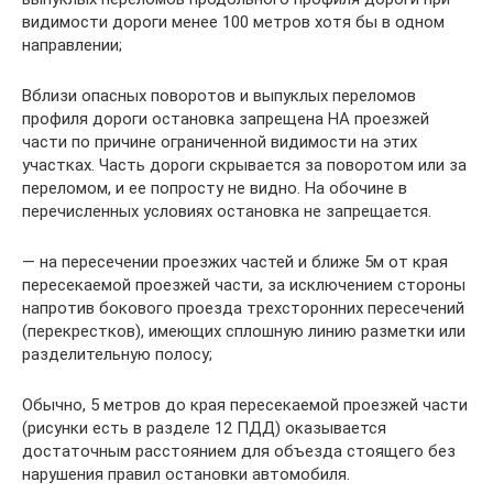
видимости дороги менее 100 метров хотя бы в одном
направлении;
Вблизи опасных поворотов и выпуклых переломов
профиля дороги остановка запрещена НА проезжей
части по причине ограниченной видимости на этих
участках. Часть дороги скрывается за поворотом или за
переломом, и ее попросту не видно. На обочине в
перечисленных условиях остановка не запрещается.
— на пересечении проезжих частей и ближе 5м от края
пересекаемой проезжей части, за исключением стороны
напротив бокового проезда трехсторонних пересечений
(перекрестков), имеющих сплошную линию разметки или
разделительную полосу;
Обычно, 5 метров до края пересекаемой проезжей части
(рисунки есть в разделе 12 ПДД) оказывается
достаточным расстоянием для объезда стоящего без
нарушения правил остановки автомобиля.