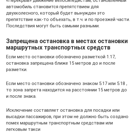
«Перекрыв» движение велосипедистам, остановленный
автомобиль становится препятствием для
двухколесного, который будет вынужден это
препятствие как-то объехать, в т.ч. и по проезжей части.
Последствия могут быть самыми разными.
Запрещена остановка в местах остановки
маршрутных транспортных средств
Если место остановки обозначено разметкой 1.17,
остановка запрещена ближе 15 метров до и после
разметки.
Если место остановки обозначено знаком 5.17 или 5.18 ,
то зона запрета находится на расстоянии 15 метров до
и после знака.
Исключение составляет остановка для посадки или
высадки пассажиров, при этом не должно быть создано
помех маршрутным транспортным средствам или
легковым такси