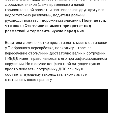
дорожных знаков (даже временных) и линий
горизонтальной разметки противоречат друг другу или
недостаточно различимы, водители должны
руководствоваться дорожными знаками».
Получается,
что знак «Стоп-линия» имеет приоритет над
разметкой и тормозить нужно перед ним.
Водители должны чётко представлять место остановки
у Т-образного перекрёстка, поскольку штраф за
пересечение стоп-линии достаточно велик и сотрудник
ГИБДД имеет право наложить его при зафиксированном
нарушении. Но в случае конфликтной ситуации нужно
просто показать сотруднику ДПС ссылку к
соответствующему законодательному акту и
отстаивать свою правоту.