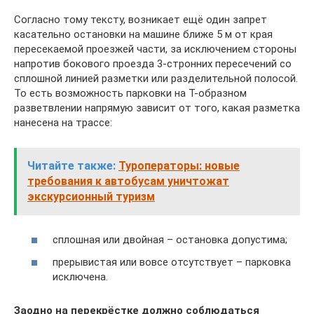
Согласно тому тексту, возникает ещё один запрет
касательно остановки на машине ближе 5 м от края
пересекаемой проезжей части, за исключением стороны
напротив бокового проезда 3-стронних пересечений со
сплошной линией разметки или разделительной полосой.
То есть возможность парковки на Т-образном
разветвлении напрямую зависит от того, какая разметка
нанесена на трассе:
Читайте также:
Туроператоры: новые
требования к автобусам уничтожат
экскурсионный туризм
сплошная или двойная – остановка допустима;
прерывистая или вовсе отсутствует – парковка
исключена.
Заодно на перекрёстке должно соблюдаться