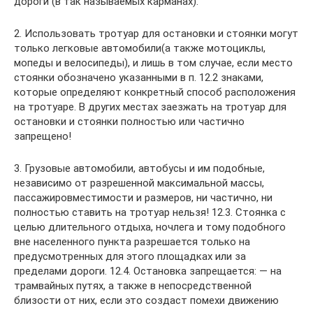
дороги (в так называемых карманах).
2. Использовать тротуар для остановки и стоянки могут
только легковые автомобили(а также мотоциклы,
мопеды и велосипеды), и лишь в том случае, если место
стоянки обозначено указанными в п. 12.2 знаками,
которые определяют конкретный способ расположения
на тротуаре. В других местах заезжать на тротуар для
остановки и стоянки полностью или частично
запрещено!
3. Грузовые автомобили, автобусы и им подобные,
независимо от разрешенной максимальной массы,
пассажировместимости и размеров, ни частично, ни
полностью ставить на тротуар нельзя! 12.3. Стоянка с
целью длительного отдыха, ночлега и тому подобного
вне населенного пункта разрешается только на
предусмотренных для этого площадках или за
пределами дороги. 12.4. Остановка запрещается: — на
трамвайных путях, а также в непосредственной
близости от них, если это создаст помехи движению