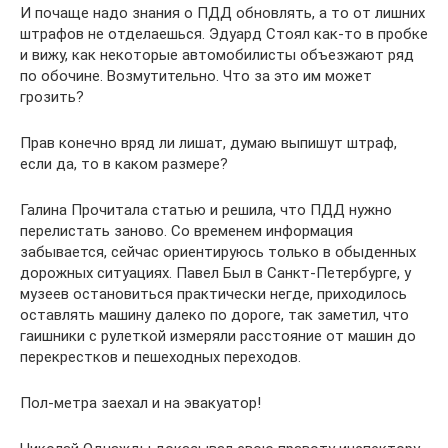
И почаще надо знания о ПДД обновлять, а то от лишних
штрафов не отделаешься. Эдуард Стоял как-то в пробке
и вижу, как некоторые автомобилисты объезжают ряд
по обочине. Возмутительно. Что за это им может
грозить?
Прав конечно вряд ли лишат, думаю выпишут штраф,
если да, то в каком размере?
Галина Прочитала статью и решила, что ПДД нужно
перелистать заново. Со временем информация
забывается, сейчас ориентируюсь только в обыденных
дорожных ситуациях. Павел Был в Санкт-Петербурге, у
музеев остановиться практически негде, приходилось
оставлять машину далеко по дороге, так заметил, что
гаишники с рулеткой измеряли расстояние от машин до
перекрестков и пешеходных переходов.
Пол-метра заехал и на эвакуатор!