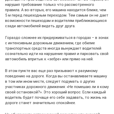
нарушил требование только что рассмотренного
правила. А во-вторых, его машина находится ближе, чем
5 м перед пешеходным переходом. Тем самым он не дает
возможности пешеходам и водителям приближающихся
сзади автомобилей видеть друг друга.
Гораздо сложнее их придерживаться в городах – в зонах
с интенсивным дорожным движением, где обилие
транспортных средств иногда вынуждает водителей
сознательно идти на нарушение правил и парковать свой
автомобиль впритык к «зебре» или прямо на ней.
В этом пункте вас еще раз призывают к разумному
поведению на дороге. Когда вы останавливаете машину
в том или ином месте, следует подумать о других
участниках дорожного движения: «Не помешаю ли я кому
своей остановкой?». Это хороший вопрос. Если каждый
водитель будет почаще его себе задавать, то жизнь на
дороге станет значительно спокойнее.