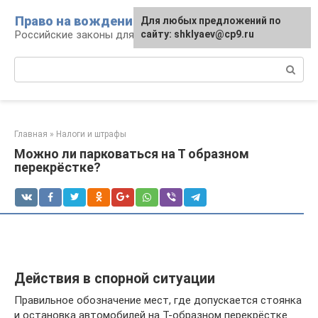
Перейти
Право на вождение
Для любых предложений по
к
Российские законы для автомобилистов
сайту: shklyaev@cp9.ru
контенту
Поиск:
Главная
»
Налоги и штрафы
Можно ли парковаться на Т образном
перекрёстке?
Действия в спорной ситуации
Правильное обозначение мест, где допускается стоянка
и остановка автомобилей на Т-образном перекрёстке