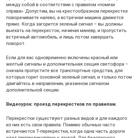
между собой в соответствии с правилом «помехи
справа». Допустим, вы на крестообразном перекрестке
поворачиваете налево, а встречная машина движется
прямо. Когда загорится зеленый сигнал – вы должны
выехать на перекресток, начиная маневр, и пропустить
встречный автомобиль, и лишь потом завершать
поворот.
Если для вас одновременно включены красный или
желтый сигналы и дополнительная секция светофора –
сначала пропустите все транспортные средства, для
которых горит основной зеленый сигнал, и только потом
двигайтесь в направлении, указанном сигналом
дополнительной секции.
Видеоурок: проезд перекрестков по правилам.
Перекрестки существуют разных видов и для каждого
из них есть свои правила. Помимо обычных часто
встречаются Т-перекрестки, когда одна часть дороги
идет перпендикулярно к другой. Для безопасного