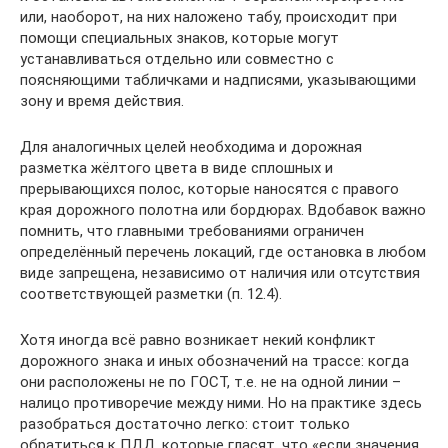
или, наоборот, на них наложено табу, происходит при
помощи специальных знаков, которые могут
устанавливаться отдельно или совместно с
поясняющими табличками и надписями, указывающими
зону и время действия.
Для аналогичных целей необходима и дорожная
разметка жёлтого цвета в виде сплошных и
прерывающихся полос, которые наносятся с правого
края дорожного полотна или бордюрах. Вдобавок важно
помнить, что главными требованиями ограничен
определённый перечень локаций, где остановка в любом
виде запрещена, независимо от наличия или отсутствия
соответствующей разметки (п. 12.4).
Хотя иногда всё равно возникает некий конфликт
дорожного знака и иных обозначений на трассе: когда
они расположены не по ГОСТ, т.е. не на одной линии –
налицо противоречие между ними. Но на практике здесь
разобраться достаточно легко: стоит только
обратиться к ПДД, которые гласят, что «если значения