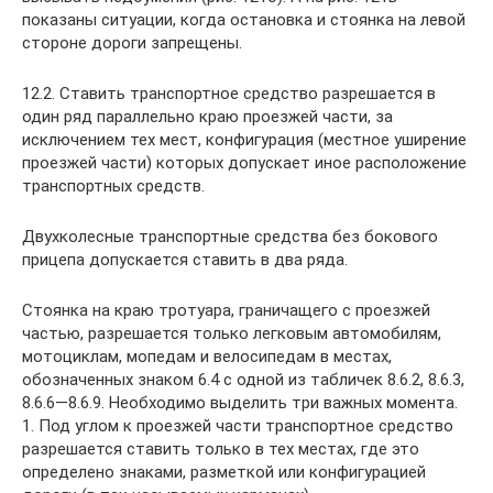
показаны ситуации, когда остановка и стоянка на левой
стороне дороги запрещены.
12.2. Ставить транспортное средство разрешается в
один ряд параллельно краю проезжей части, за
исключением тех мест, конфигурация (местное уширение
проезжей части) которых допускает иное расположение
транспортных средств.
Двухколесные транспортные средства без бокового
прицепа допускается ставить в два ряда.
Стоянка на краю тротуара, граничащего с проезжей
частью, разрешается только легковым автомобилям,
мотоциклам, мопедам и велосипедам в местах,
обозначенных знаком 6.4 с одной из табличек 8.6.2, 8.6.3,
8.6.6—8.6.9. Необходимо выделить три важных момента.
1. Под углом к проезжей части транспортное средство
разрешается ставить только в тех местах, где это
определено знаками, разметкой или конфигурацией