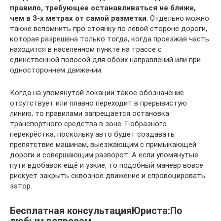
правило, требующее останавливаться не ближе,
чем в 3-х метрах от самой разметки
. Отдельно можно
также вспомнить про стоянку по левой стороне дороги,
которая разрешена только тогда, когда проезжая часть
находится в населенном пункте на трассе с
единственной полосой для обоих направлений или при
одностороннем движении.
Когда на упомянутой локации такое обозначение
отсутствует или плавно переходит в прерывистую
линию, то правилами запрещается остановка
транспортного средства в зоне Т-образного
перекрёстка, поскольку авто будет создавать
препятствие машинам, выезжающим с примыкающей
дороги и совершающим разворот. А если упомянутые
пути вдобавок ещё и узкие, то подобный маневр вовсе
рискует закрыть сквозное движение и спровоцировать
затор.
Бесплатная консультацияЮриста:По