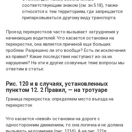
соответствующим знаком (см. зн.5.18), также
относятся к тем территориям, где запрещается
припарковываться другому виду транспорта.
Проезд перекрестков часто вызывает затруднения у
начинающих водителей. Что касается остановки на
перекрестке, она является причиной еще больших
проблем. Разрешено ли это вообще? Есть ли исключения
из правил? Какие последствия наступают из-за их
нарушения? На эти и другие созвучные теме вопросы мы
ответим в статье.
Рис. 120 и в случаях, установленных
пунктом 12. 2 Правил, — на тротуаре
Граница перекрестка. определяем место въезда на
перекресток
Что касается «левой» остановки на дороге с
односторонним движением, то она логична и не должна
вызывать недоумения (рис. 121б). А на рис. 121в