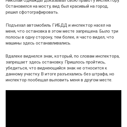
Николай Однажды доказывал свою правоту инспектору.
Остановился на мосту, вид был красивый на город,
решил сфотографировать.
Подъехал автомобиль ГИБДД и инспектор насел на
меня, что остановка в этом месте запрещена. Было три
полосы в одну сторону, тем более, я часто видел, что
машины здесь останавливались.
Вдалеке виднелся знак, который, по словам инспектора,
запрещает здесь остановку. Пришлось пройтись,
убедиться, что виднеющийся знак не относится к
данному участку. В итоге разъехались без штрафа, но
инспектор пообещал выловить меня в другом месте.