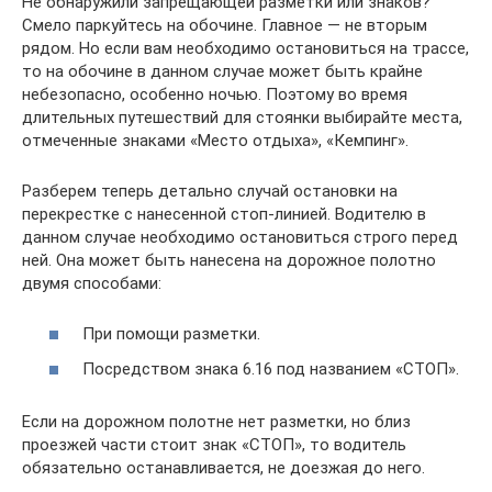
Не обнаружили запрещающей разметки или знаков?
Смело паркуйтесь на обочине. Главное — не вторым
рядом. Но если вам необходимо остановиться на трассе,
то на обочине в данном случае может быть крайне
небезопасно, особенно ночью. Поэтому во время
длительных путешествий для стоянки выбирайте места,
отмеченные знаками «Место отдыха», «Кемпинг».
Разберем теперь детально случай остановки на
перекрестке с нанесенной стоп-линией. Водителю в
данном случае необходимо остановиться строго перед
ней. Она может быть нанесена на дорожное полотно
двумя способами:
При помощи разметки.
Посредством знака 6.16 под названием «СТОП».
Если на дорожном полотне нет разметки, но близ
проезжей части стоит знак «СТОП», то водитель
обязательно останавливается, не доезжая до него.