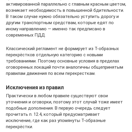
активированной параллельно с главным красным цветом,
возникает необходимость в повышенной бдительности.
В таком случае нужно обязательно уступить дорогу и
другим транспортным средствам, которые едят по
иному направлению — именно так предписано в
современных ПДД.
Классический регламент не формирует из Т-образных
перекрёстков отдельную категорию с новыми
требованиями. Поэтому основные условия в пределах
оговоренных локаций почти аналогичны общепринятым
правилам движения по всем перекресткам.
Исключения из правил
Практически в любом правиле существуют свои
уточнения и оговорки, поэтому этот случай тоже имеет
подобные дополнения. В первую очередь следует
прочитать п. 12.4, который предусматривает
исключение, где как раз упомянуты Т-образные
перекрёстки.