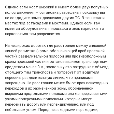
Однако если мост широкий и имеет более двух попутных
полос движения — остановка разрешена, поскольку вы
не создадите помех движению других ТС. В тоннелях и
местах под эстакадами и мостами. Однако если там
имеется оборудованная площадка и знак парковки, то
парковаться там разрешается.
На нешироких дорогах, где расстояние между сплошной
линией разметки (кроме обозначающей край проезжей
части), разделительной полосой или противоположным
краем проезжей части и остановившимся транспортным
средством менее 3 м., поскольку это затрудняет объезд
стоящего там транспорта и потребует от водителя
пересечь разделительную линию, что правилами
запрещено. На расстоянии менее 5м от края пешеходных
переходов и их размеченной зоны, обозначенной
широкими продольными полосами или же прерывистыми
узкими поперечными полосками, которые могут
пересекать дорогу или перпендикулярно, или под
небольшим углом. Перед пешеходными переходами,