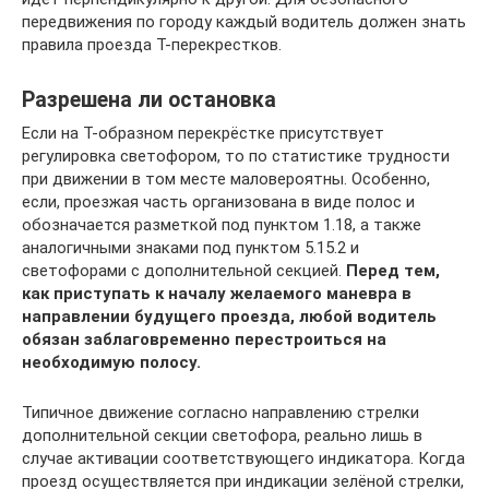
передвижения по городу каждый водитель должен знать
правила проезда Т-перекрестков.
Разрешена ли остановка
Если на Т-образном перекрёстке присутствует
регулировка светофором, то по статистике трудности
при движении в том месте маловероятны. Особенно,
если, проезжая часть организована в виде полос и
обозначается разметкой под пунктом 1.18, а также
аналогичными знаками под пунктом 5.15.2 и
светофорами с дополнительной секцией.
Перед тем,
как приступать к началу желаемого маневра в
направлении будущего проезда, любой водитель
обязан заблаговременно перестроиться на
необходимую полосу.
Типичное движение согласно направлению стрелки
дополнительной секции светофора, реально лишь в
случае активации соответствующего индикатора. Когда
проезд осуществляется при индикации зелёной стрелки,