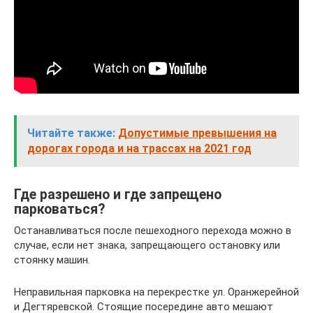
Читайте также:
Допустимые превышения на
дорогах города и на трассах на 2021 год
Где разрешено и где запрещено
парковаться?
Останавливаться после пешеходного перехода можно в
случае, если нет знака, запрещающего остановку или
стоянку машин.
Неправильная парковка на перекрестке ул. Оранжерейной
и Дегтяревской. Стоящие посередине авто мешают