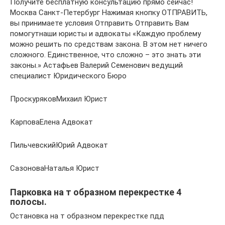
Получите бесплатную консультацию прямо сейчас!
Москва Санкт-Петербург Нажимая кнопку ОТПРАВИТЬ,
вы принимаете условия Отправить Отправить Вам
помогутнаши юристы и адвокаты «Каждую проблему
можно решить по средствам закона. В этом нет ничего
сложного. Единственное, что сложно – это знать эти
законы.» Астафьев Валерий Семенович ведущий
специалист Юридического Бюро
ПроскуряковМихаил Юрист
КарповаЕлена Адвокат
ПильчевскийЮрий Адвокат
СазоноваНаталья Юрист
Парковка на т образном перекрестке 4
полосы.
Остановка на т образном перекрестке пдд