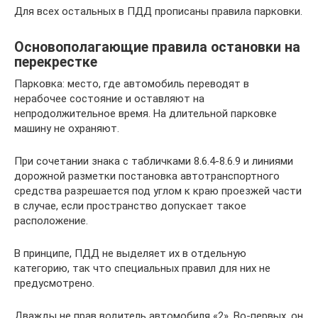
Для всех остальных в ПДД прописаны правила парковки.
Основополагающие правила остановки на
перекрестке
Парковка: место, где автомобиль переводят в
нерабочее состояние и оставляют на
непродолжительное время. На длительной парковке
машину не охраняют.
При сочетании знака с табличками 8.6.4-8.6.9 и линиями
дорожной разметки постановка автотранспортного
средства разрешается под углом к краю проезжей части
в случае, если пространство допускает такое
расположение.
В принципе, ПДД не выделяет их в отдельную
категорию, так что специальных правил для них не
предусмотрено.
Дважды не прав водитель автомобиля «2». Во-первых, он