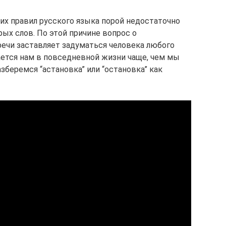
х правил русского языка порой недостаточно
ых слов. По этой причине вопрос о
речи заставляет задуматься человека любого
ается нам в повседневной жизни чаще, чем мы
зберемся “астановка” или “остановка” как