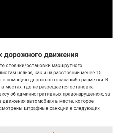
ах дорожного движения
есте стоянки/остановки маршрутного
истам нельзя, как и на расстоянии менее 15
о с помощью дорожного знака либо разметки. В
и в местах, где не разрешается остановка
ексу об административных правонарушениях, за
 движения автомобиля в месте, которое
дусмотрены штрафные санкции в следующих