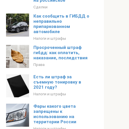
на российское
Сделки
Как сообщить в ГИБДД о
неправильно
припаркованном
автомобиле
Налоги и штрафы
Просроченный штраф
гибдд: как оплатить,
наказание, последствия
Права
Есть ли штраф за
съемную тонировку в
2021 году?
Налоги и штрафы
Фары какого цвета
запрещены к
использованию на
территории России
Налоги и штрафы