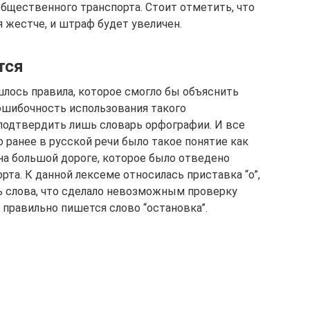
 общественного транспорта. Стоит отметить, что
 жестче, и штраф будет увеличен.
тся
лось правила, которое смогло бы объяснить
ошибочность использования такого
подтвердить лишь словарь орфографии. И все
о ранее в русской речи было такое понятие как
 на большой дороге, которое было отведено
рта. К данной лексеме относилась приставка “о”,
ь слова, что сделало невозможным проверку
к правильно пишется слово “остановка”.