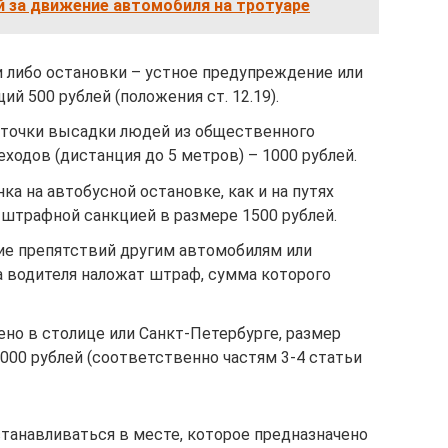
й за движение автомобиля на тротуаре
 либо остановки – устное предупреждение или
 500 рублей (положения ст. 12.19).
о точки высадки людей из общественного
ходов (дистанция до 5 метров) – 1000 рублей.
ка на автобусной остановке, как и на путях
 штрафной санкцией в размере 1500 рублей.
ние препятствий другим автомобилям или
а водителя наложат штраф, сумма которого
но в столице или Санкт-Петербурге, размер
000 рублей (соответственно частям 3-4 статьи
станавливаться в месте, которое предназначено