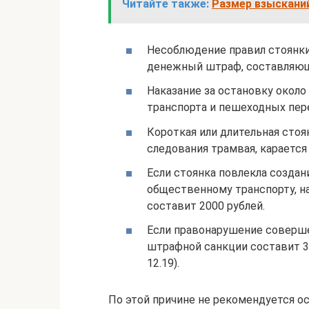
Читайте также:
Размер взыскани
Несоблюдение правил стоянки
денежный штраф, составляющий
Наказание за остановку окол
транспорта и пешеходных пере
Короткая или длительная стоян
следования трамвая, карается
Если стоянка повлекла созда
общественному транспорту, н
составит 2000 рублей.
Если правонарушение соверше
штрафной санкции составит 3
12.19).
По этой причине не рекомендуется о