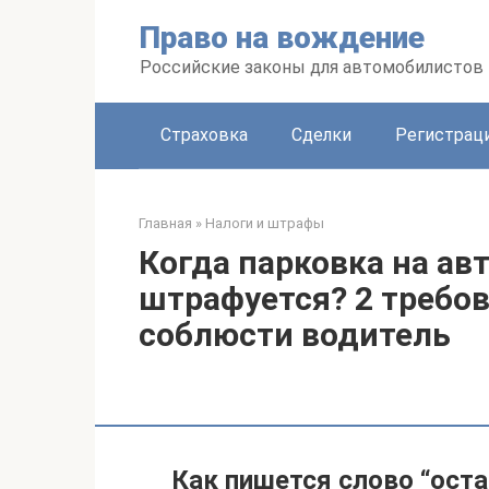
Перейти
Право на вождение
к
контенту
Российские законы для автомобилистов
Страховка
Сделки
Регистраци
Главная
»
Налоги и штрафы
Когда парковка на ав
штрафуется? 2 требо
соблюсти водитель
Как пишется слово “ост