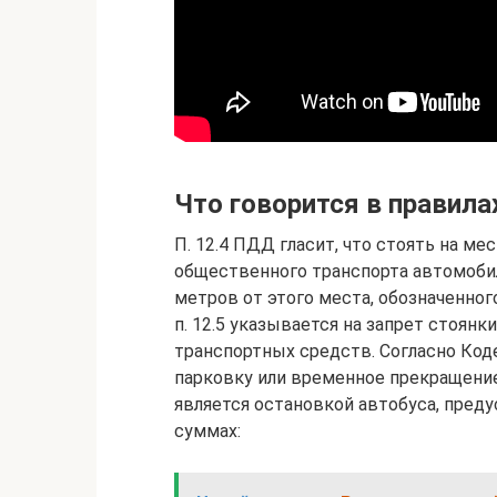
Что говорится в правил
П. 12.4 ПДД гласит, что стоять на м
общественного транспорта автомобил
метров от этого места, обозначенног
п. 12.5 указывается на запрет стоянк
транспортных средств. Согласно Код
парковку или временное прекращение
является остановкой автобуса, пре
суммах: