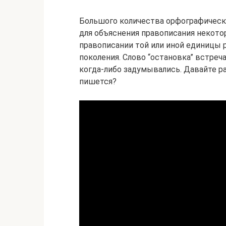
Большого количества орфографически
для объяснения правописания некотор
правописании той или иной единицы 
поколения. Слово “остановка” встреч
когда-либо задумывались. Давайте ра
пишется?