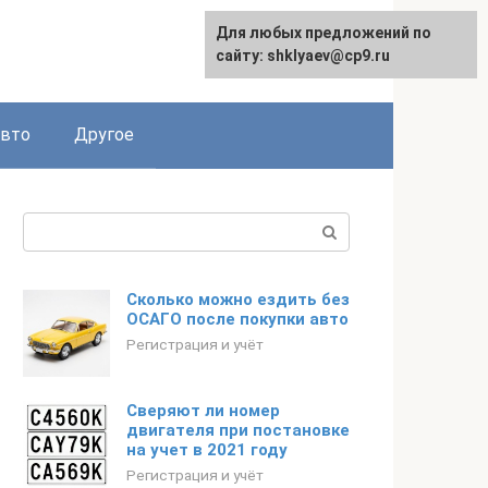
Для любых предложений по
сайту: shklyaev@cp9.ru
авто
Другое
Поиск:
Сколько можно ездить без
ОСАГО после покупки авто
Регистрация и учёт
Сверяют ли номер
двигателя при постановке
на учет в 2021 году
Регистрация и учёт