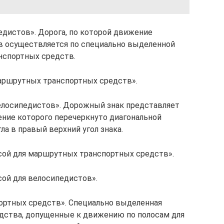
едистов». Дорога, по которой движение
в осуществляется по специально выделенной
нспортных средств.
маршрутных транспортных средств».
велосипедистов». Дорожный знак представляет
ение которого перечеркнуто диагональной
ла в правый верхний угол знака.
сой для маршрутных транспортных средств».
сой для велосипедистов».
ортных средств». Специально выделенная
едства, допущенные к движению по полосам для