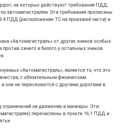
 дорог, на которых действуют требования ПДД,
по автомагистралям. Эти требования прописаны
 9.4 ПДД (расположение ТС на проезжей части) и
нака «Автомагистраль» от других знаков особых
 против синего и белого у остальных знаков
в.
нуемых «Автомагистраль», является то, что это
ачества, с обязательным физическим
 и они не пересекаются с другими дорогами в
д ограничений на движение и маневры. Эти
омагистралях) перечислены в пункте 16.1 ПДД и
атьи.