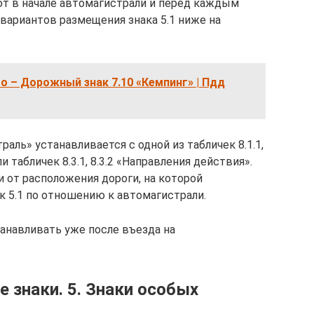
т в начале автомагистрали и перед каждым
вариантов размещения знака 5.1 ниже на
о – Дорожный знак 7.10 «Кемпинг» | Пдд
аль» устанавливается с одной из табличек 8.1.1,
ли табличек 8.3.1, 8.3.2 «Направления действия».
 от расположения дороги, на которой
 5.1 по отношению к автомагистрали.
танавливать уже после въезда на
 знаки. 5. Знаки особых