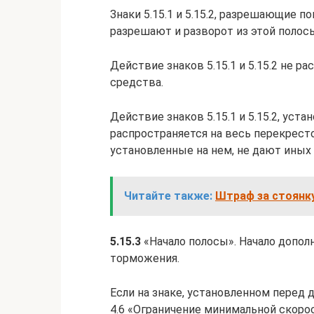
Знаки 5.15.1 и 5.15.2, разрешающие п
разрешают и разворот из этой полос
Действие знаков 5.15.1 и 5.15.2 не 
средства.
Действие знаков 5.15.1 и 5.15.2, уст
распространяется на весь перекресток,
установленные на нем, не дают иных 
Читайте также:
Штраф за стоянку
5.15.3
«Начало полосы». Начало допол
торможения.
Если на знаке, установленном перед 
4.6 «Ограничение минимальной скорос