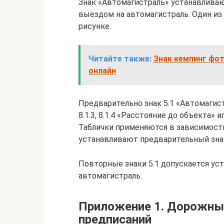
Знак «Автомагистраль» устанавливаю
выездом на автомагистраль. Один из 
рисунке.
Читайте также:
Знак кемпинг фот
онлайн
Предварительно знак 5.1 «Автомагистр
8.1.3, 8.1.4 «Расстояние до объекта» и
Таблички применяются в зависимости
устанавливают предварительный знак
Повторные знаки 5.1 допускается ус
автомагистраль.
Приложение 1. Дорожные
предписаний