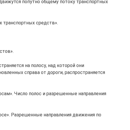
движутся попутно общему потоку транспортных
 транспортных средств».
стов».
страняется на полосу, над которой они
новленных справа от дороги, распространяется
сам». Число полос и разрешенные направления
осе». Разрешенные направления движения по