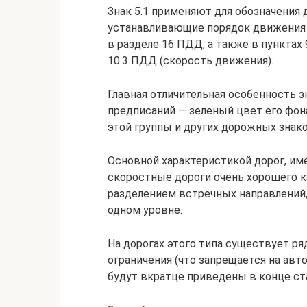
Знак 5.1 применяют для обозначения
устанавливающие порядок движения 
в разделе 16 ПДД, а также в пунктах
10.3 ПДД (скорость движения).
Главная отличительная особенность з
предписаний — зеленый цвет его фона
этой группы и других дорожных знако
Основной характеристикой дорог, име
скоростные дороги очень хорошего к
разделением встречных направлений,
одном уровне.
На дорогах этого типа существует ря
ограничения (что запрещается на авт
будут вкратце приведены в конце ст