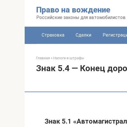
Перейти
Право на вождение
к
контенту
Российские законы для автомобилистов
Страховка
Сделки
Регистраци
Главная
»
Налоги и штрафы
Знак 5.4 — Конец дор
Знак 5.1 «Автомагистра