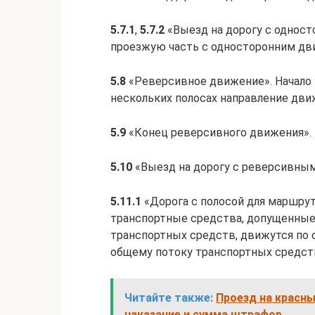
5.7.1
,
5.7.2
«Выезд на дорогу с одност
проезжую часть с односторонним дв
5.8
«Реверсивное движение». Начало у
нескольких полосах направление дв
5.9
«Конец реверсивного движения».
5.10
«Выезд на дорогу с реверсивны
5.11.1
«Дорога с полосой для маршрут
транспортные средства, допущенные
транспортных средств, движутся по 
общему потоку транспортных средст
Читайте также:
Проезд на красны
наказание и сумма штрафов