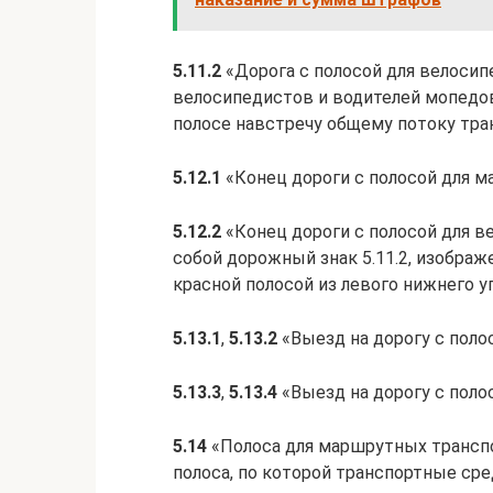
5.11.2
«Дорога с полосой для велосип
велосипедистов и водителей мопедо
полосе навстречу общему потоку тра
5.12.1
«Конец дороги с полосой для 
5.12.2
«Конец дороги с полосой для 
собой дорожный знак 5.11.2, изображ
красной полосой из левого нижнего уг
5.13.1
,
5.13.2
«Выезд на дорогу с поло
5.13.3
,
5.13.4
«Выезд на дорогу с поло
5.14
«Полоса для маршрутных трансп
полоса, по которой транспортные ср