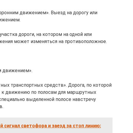
оронним движением». Выезд на дорогу или
ижением.
частка дороги, на котором на одной или
ижения может изменяться на противоположное.
м движением».
ных транспортных средств». Дорога, по которой
 к движению по полосам для маршрутных
специально выделенной полосе навстречу
в.
й сигнал светофора и заезд за стоп линию: