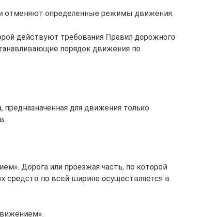
ли отменяют определенные режимы движения.
торой действуют требования Правил дорожного
танавливающие порядок движения по
, предназначенная для движения только
в.
ем». Дорога или проезжая часть, по которой
х средств по всей ширине осуществляется в
движением».