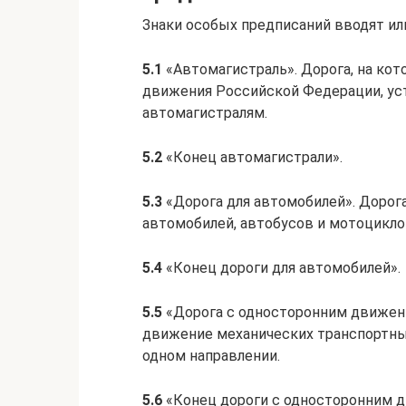
Знаки особых предписаний вводят и
5.1
«Автомагистраль». Дорога, на ко
движения Российской Федерации, ус
автомагистралям.
5.2
«Конец автомагистрали».
5.3
«Дорога для автомобилей». Дорога
автомобилей, автобусов и мотоцикло
5.4
«Конец дороги для автомобилей».
5.5
«Дорога с односторонним движени
движение механических транспортны
одном направлении.
5.6
«Конец дороги с односторонним 