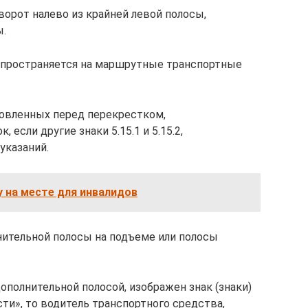
оворот налево из крайней левой полосы,
ы.
распространяется на маршрутные транспортные
ановленных перед перекрестком,
 если другие знаки 5.15.1 и 5.15.2,
указаний.
 на месте для инвалидов
нительной полосы на подъеме или полосы
дополнительной полосой, изображен знак (знаки)
ти», то водитель транспортного средства,