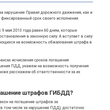
а нарушение Правил дорожного движения, как и
 фиксированный срок своего исполнения.
9 мая 2013 года равен 60 дням, которые
становления в законную силу. А вступает в силу
 дающихся на возможность обжалования штрафа в
ансах исчисления сроков погашения
ения ПДД, укажем на возможность получения
также расскажем об ответственности за их
огашение штрафов ГИБДД?
закон на погашение штрафов за
в том числе за нарушение ПДД), достаточно