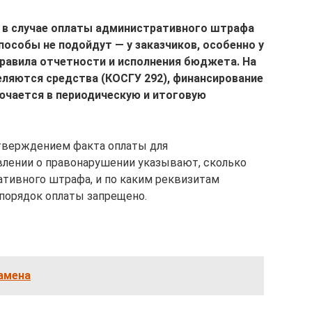
 в случае оплаты административного штрафа
собы не подойдут — у заказчиков, особенно у
равила отчетности и исполнения бюджета. На
ляются средства (КОСГУ 292), финансирование
ючается в периодическую и итоговую
дтверждением факта оплаты для
влении о правонарушении указывают, сколько
ативного штрафа, и по каким реквизитам
 порядок оплаты запрещено.
амена