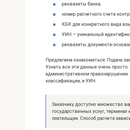
реквизиты банка;
номер расчетного счета контр
КБК для конкретного вида вз
УИН — уникальный идентифик
реквизиты документа-основан
Предлагаем ознакомиться: Подача зая
Узнать все эти данные очень просто.
административном правонарушении. 
классификации, и УИН.
Заказчику доступно множество вар
государственных услуг, терминал 
плательщик. Способ расчета зависи