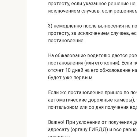
протесту, если указанное решение не
исключением случаев, если решение
3) немедленно после вынесения не 
протесту, за исключением случаев, 
постановление.
На обжалование водителю дается ров
постановления (или его копии). Если
отсчет 10 дней на его обжалование н
будет уже первым.
Если же постановление пришло по поч
автоматические дорожные камеры), т
почтальоном или со дня получения в
Важно! При уклонении от получения 
адресату (органу ГИБДД) и все равно
возврата.