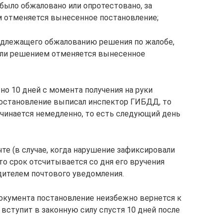
 было обжаловано или опротестовано, за
м отменяется вынесенное постановление;
подлежащего обжалованию решения по жалобе,
если решением отменяется вынесенное
но 10 дней с момента получения на руки
 постановление выписал инспектор ГИБДД, то
ачинается немедленно, то есть следующий день
те (в случае, когда нарушение зафиксировали
о срок отсчитывается со дня его вручения
одителем почтового уведомления.
документа постановление неизбежно вернется к
 вступит в законную силу спустя 10 дней после