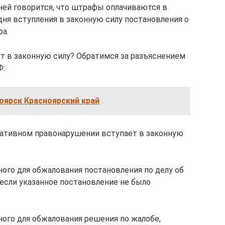
 ней говорится, что штрафы оплачиваются в
дня вступления в законную силу постановления о
а.
т в законную силу? Обратимся за разъяснением
Ф:
оярск Красноярский край
ративном правонарушении вступает в законную
нного для обжалования постановления по делу об
если указанное постановление не было
нного для обжалования решения по жалобе,