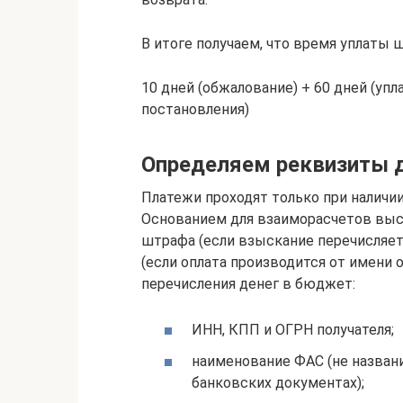
В итоге получаем, что время уплаты 
10 дней (обжалование) + 60 дней (упл
постановления)
Определяем реквизиты д
Платежи проходят только при наличи
Основанием для взаиморасчетов выс
штрафа (если взыскание перечисляет
(если оплата производится от имени о
перечисления денег в бюджет:
ИНН, КПП и ОГРН получателя;
наименование ФАС (не названи
банковских документах);