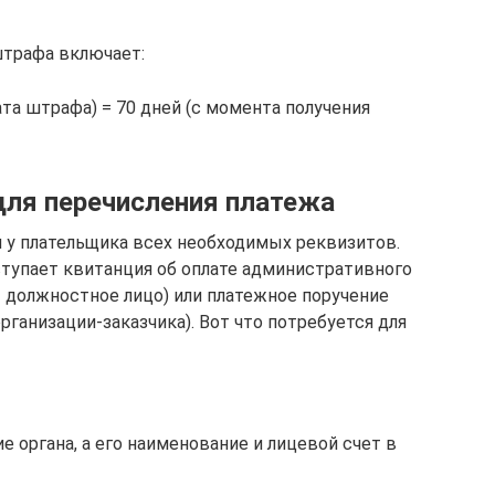
штрафа включает:
ата штрафа) = 70 дней (с момента получения
ля перечисления платежа
и у плательщика всех необходимых реквизитов.
тупает квитанция об оплате административного
 должностное лицо) или платежное поручение
рганизации-заказчика). Вот что потребуется для
е органа, а его наименование и лицевой счет в