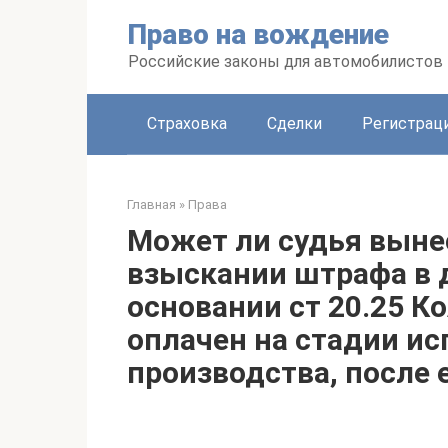
Перейти
Право на вождение
к
контенту
Российские законы для автомобилистов
Страховка
Сделки
Регистраци
Главная
»
Права
Может ли судья выне
взыскании штрафа в 
основании ст 20.25 К
оплачен на стадии и
производства, после 