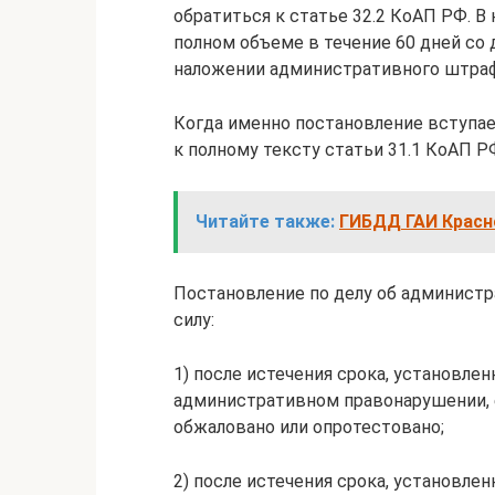
обратиться к статье 32.2 КоАП РФ. В
полном объеме в течение 60 дней со 
наложении административного штраф
Когда именно постановление вступае
к полному тексту статьи 31.1 КоАП Р
Читайте также:
ГИБДД ГАИ Красн
Постановление по делу об админист
силу:
1) после истечения срока, установле
административном правонарушении, 
обжаловано или опротестовано;
2) после истечения срока, установле