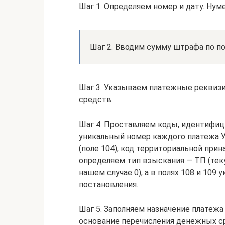
Шаг 1. Определяем номер и дату. Нум
Шаг 2. Вводим сумму штрафа по п
Шаг 3. Указываем платежные реквизит
средств.
Шаг 4. Проставляем коды, идентифици
уникальный номер каждого платежа УИ
(поле 104), код территориальной при
определяем тип взыскания — ТП (теку
нашем случае 0), а в полях 108 и 10
постановления.
Шаг 5. Заполняем назначение платежа 
основание перечисления денежных с