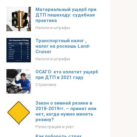
Материальный ущерб при
ДТП пешеходу: судебная
практика
Налоги и штрафы
Транспортный налог ,
налог на роскошь Land-
Cruiser
Налоги и штрафы
ОСАГО: кто оплатит ущерб
при ДТП в 2021 году
Страховка
Закон о зимней резине в
2018-2019гг. – принят или
нет, когда нужно менять
резину?
Регистрация и учёт
Как побороть страх