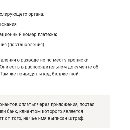
олирующего органа;
ыскания;
ационный номер платежа;
ия (постановления).
вления о разводе не по месту прописки
 Они есть в распорядительном документе об
Там же приводят и код бюджетной
иантов оплаты: через приложения, портал
или банк, клиентом которого является
т от того, на чье имя выписан штраф.