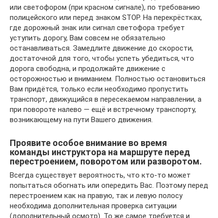
или светофором (при красном сигнале), по требованию
полицейского или перед знаком STOP. На перекрёстках,
где дорожный знак или сигнал светофора требует
уступить дорогу, Вам совсем не обязательно
останавливаться. Замедлите движение до скорости,
достаточной для того, чтобы успеть убедиться, что
дорога свободна, и продолжайте движение с
осторожностью и вниманием. Полностью остановиться
Вам придётся, только если необходимо пропустить
транспорт, движущийся в пересекаемом направлении, а
при повороте налево — ещё и встречному транспорту,
возникающему на пути Вашего движения.
Проявите особое внимание во время
команды инструктора на маршруте перед
перестроением, поворотом или разворотом.
Всегда существует вероятность, что кто-то может
попытаться обогнать или опередить Вас. Поэтому перед
перестроением как на правую, так и левую полосу
необходима дополнительная проверка ситуации
(дополнительный осмотр). То же самое требуется и