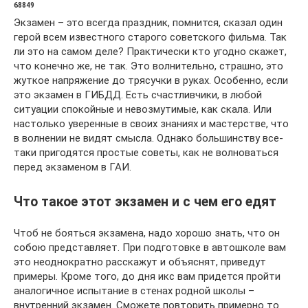
68849
Экзамен – это всегда праздник, помнится, сказал один
герой всем известного старого советского фильма. Так
ли это на самом деле? Практически кто угодно скажет,
что конечно же, не так. Это волнительно, страшно, это
жуткое напряжение до трясучки в руках. Особенно, если
это экзамен в ГИБДД. Есть счастливчики, в любой
ситуации спокойные и невозмутимые, как скала. Или
настолько уверенные в своих знаниях и мастерстве, что
в волнении не видят смысла. Однако большинству все-
таки пригодятся простые советы, как не волноваться
перед экзаменом в ГАИ.
Что такое этот экзамен и с чем его едят
Чтоб не бояться экзамена, надо хорошо знать, что он
собою представляет. При подготовке в автошколе вам
это неоднократно расскажут и объяснят, приведут
примеры. Кроме того, до дня икс вам придется пройти
аналогичное испытание в стенах родной школы –
внутренний экзамен. Сможете повторить примерно то