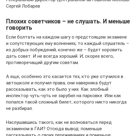
Сергей Лобарев
Плохих советчиков – не слушать. И меньше
говорить
Если болтать на каждом шагу о предстоящем экзамене
и сопутствующих ему волнениях, то каждый слушатель –
из добрых побуждений, конечно же – будет норовить
дать совет. И не всегда хороший. И, скорее всего,
противоречащий другим советам.
А еще, особенно это касается тех, кто уже отучился в
автошколе и получил права, они наверняка будут
рассказывать, как это было у них. Как злобный
инспектор чуть-чуть не зарубил на парковке. Или как
попался такой сложный билет, которого никто никогда
не разбирал.
Наслушавшись такого, как не волноваться перед
экзаменом в ГАИ? Отсюда вывод: поменьше
рассказывать о своих переживаниях и поменьше