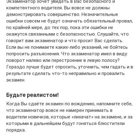
Экзаменатор хочет увидеть в Вас безопасного и
компетентного водителя. Вы вовсе не должны
демонстрировать совершенство. Незначительные
ошибки совсем не будут означать обязательный провал,
по крайней мере, до тех пор, пока эти ошибки не
окажутся связанными с безопасностью. Слушайте, что
говорит вам экзаменатор и что просит Вас сделать.
Если вы не понимаете каких-либо указаний, не бойтесь
попросить разъяснения. Что экзаменатор имел в виду:
поворот налево или перестроение в левую полосу?
Гораздо лучше будет спросить, уточнить, чем гадать и в
результате сделать что-то неправильно и провалить
экзамен.
Будьте реалистом!
Когда Вы сдаёте экзамен по вождению, напомните себе,
что экзаменатор вовсе не намерен принимать в
водители новичков, которые «лихачат» на экзамене, и за
которыми в дальнейшем будут гоняться блюстители
порядка.