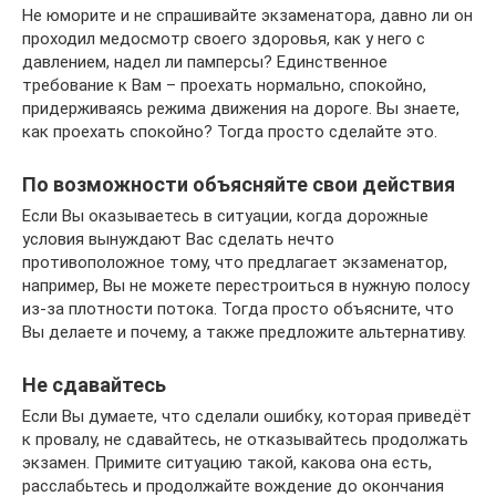
Не юморите и не спрашивайте экзаменатора, давно ли он
проходил медосмотр своего здоровья, как у него с
давлением, надел ли памперсы? Единственное
требование к Вам – проехать нормально, спокойно,
придерживаясь режима движения на дороге. Вы знаете,
как проехать спокойно? Тогда просто сделайте это.
По возможности объясняйте свои действия
Если Вы оказываетесь в ситуации, когда дорожные
условия вынуждают Вас сделать нечто
противоположное тому, что предлагает экзаменатор,
например, Вы не можете перестроиться в нужную полосу
из-за плотности потока. Тогда просто объясните, что
Вы делаете и почему, а также предложите альтернативу.
Не сдавайтесь
Если Вы думаете, что сделали ошибку, которая приведёт
к провалу, не сдавайтесь, не отказывайтесь продолжать
экзамен. Примите ситуацию такой, какова она есть,
расслабьтесь и продолжайте вождение до окончания