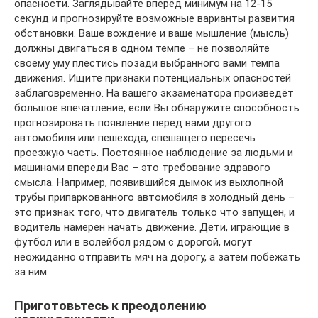
опасности. Заглядывайте вперёд минимум на 12-15
секунд и прогнозируйте возможные варианты развития
обстановки. Ваше вождение и ваше мышление (мысль)
должны двигаться в одном темпе – не позволяйте
своему уму плестись позади выбранного вами темпа
движения. Ищите признаки потенциальных опасностей
заблаговременно. На вашего экзаменатора произведёт
большое впечатление, если Вы обнаружите способность
прогнозировать появление перед вами другого
автомобиля или пешехода, спешащего пересечь
проезжую часть. Постоянное наблюдение за людьми и
машинами впереди Вас – это требование здравого
смысла. Например, появившийся дымок из выхлопной
трубы припаркованного автомобиля в холодный день –
это признак того, что двигатель только что запущен, и
водитель намерен начать движение. Дети, играющие в
футбол или в волейбол рядом с дорогой, могут
неожиданно отправить мяч на дорогу, а затем побежать
за ним.
Приготовьтесь к преодолению