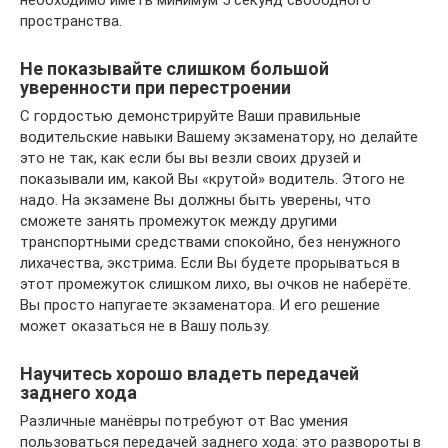
пространства.
Не показывайте слишком большой
уверенности при перестроении
С гордостью демонстрируйте Ваши правильные
водительские навыки Вашему экзаменатору, но делайте
это не так, как если бы вы везли своих друзей и
показывали им, какой Вы «крутой» водитель. Этого не
надо. На экзамене Вы должны быть уверены, что
сможете занять промежуток между другими
транспортными средствами спокойно, без ненужного
лихачества, экстрима. Если Вы будете прорываться в
этот промежуток слишком лихо, вы очков не наберёте.
Вы просто напугаете экзаменатора. И его решение
может оказаться не в Вашу пользу.
Научитесь хорошо владеть передачей
заднего хода
Различные манёвры потребуют от Вас умения
пользоваться передачей заднего хода: это развороты в