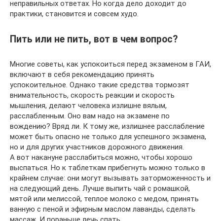
неправильных ответах. Но когда дело доходит до
практики, становится и совсем худо.
Пить или не пить, вот в чем вопрос?
Многие советы, как успокоиться перед экзаменом в ГАИ,
включают в себя рекомендацию принять
успокоительное. Однако такие средства тормозят
внимательность, скорость реакции и скорость
мышления, делают человека излишне вялым,
расслабленным. Оно вам надо на экзамене по
вождению? Вряд ли. К тому же, излишнее расслабление
может быть опасно не только для успешного экзамена,
но и для других участников дорожного движения.
А вот накануне расслабиться можно, чтобы хорошо
выспаться. Но к таблеткам прибегнуть можно только в
крайнем случае: они могут вызывать заторможенность и
на следующий день. Лучше выпить чай с ромашкой,
мятой или мелиссой, теплое молоко с медом, принять
ванную с пеной и эфирным маслом лаванды, сделать
массаж. И пораньше лечь спать.