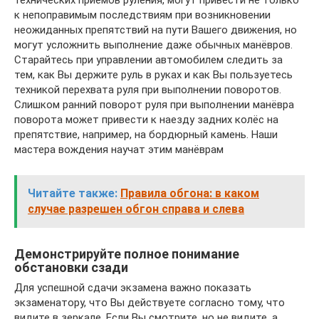
к непоправимым последствиям при возникновении
неожиданных препятствий на пути Вашего движения, но
могут усложнить выполнение даже обычных манёвров.
Старайтесь при управлении автомобилем следить за
тем, как Вы держите руль в руках и как Вы пользуетесь
техникой перехвата руля при выполнении поворотов.
Слишком ранний поворот руля при выполнении манёвра
поворота может привести к наезду задних колёс на
препятствие, например, на бордюрный камень. Наши
мастера вождения научат этим манёврам
Читайте также:
Правила обгона: в каком
случае разрешен обгон справа и слева
Демонстрируйте полное понимание
обстановки сзади
Для успешной сдачи экзамена важно показать
экзаменатору, что Вы действуете согласно тому, что
видите в зеркале. Если Вы смотрите, но не видите, а