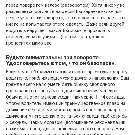
перед поворотом налево (разворотом). Хотя никому не
разрешается обгонять вас, если Вы заранее включили
левые указатели поворота, это совсем не означает, что
никто не попытается этого сделать. Даже если другой
водитель нарушает закон, Вы можете провалить
экзамен, если не увидите (не заметите), как он
проносится мимо вас.
Будьте внимательны при повороте.
Удостоверьтесь в том, что он безопасен.
Если вам необходимо выполнить манёвр, уступив дорогу
водителю, приближающемуся с другого направления, Вам
прежде всего надо уметь дать оценку свободного
пространства, требуемого для выполнения манёвра.
Обычно на этот манёвр уходит примерно 3 – 4 секунды.
Чтобы водитель, имеющий преимущественное право на
движение перед вами, мог сохранить прежнюю скорость
движения, у него должно остаться спереди ещё хотя бы
2 секунды. Таким образом, (вспоминайте рекомендации
наших мастеров) для выполнения левого поворота Вам
необходимо иметь минимум 5 секунд свободного