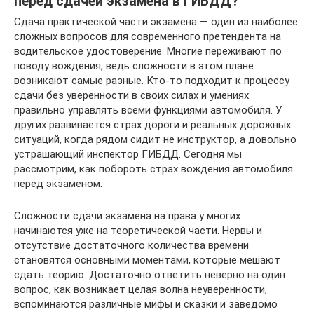
перед сдачей экзамена в ГИБДД?
Сдача практической части экзамена — один из наиболее
сложных вопросов для современного претендента на
водительское удостоверение. Многие переживают по
поводу вождения, ведь сложности в этом плане
возникают самые разные. Кто-то подходит к процессу
сдачи без уверенности в своих силах и умениях
правильно управлять всеми функциями автомобиля. У
других развивается страх дороги и реальных дорожных
ситуаций, когда рядом сидит не инструктор, а довольно
устрашающий инспектор ГИБДД. Сегодня мы
рассмотрим, как побороть страх вождения автомобиля
перед экзаменом.
Сложности сдачи экзамена на права у многих
начинаются уже на теоретической части. Нервы и
отсутствие достаточного количества времени
становятся основными моментами, которые мешают
сдать теорию. Достаточно ответить неверно на один
вопрос, как возникает целая волна неуверенности,
вспоминаются различные мифы и сказки и заведомо