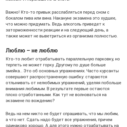
Важно! Кто-то привык расслабляться перед сном с
бокалом пива или вина. Накануне экзамена это худшее,
что можно придумать. Ведь алкоголь приведет к
заторможенности реакции и на следующий день, а
также может не выветриться из организма полностью.
Люблю – не люблю
Кто-то любит отрабатывать параллельную парковку, но
терпеть не может горку. Другому по душе больше
змейка… Это об основных упражнениях. Часто курсанты
совершают распространенную ошибку: стараются
отлынивать от нелюбимых упражнений, уделяя побольше
внимания любимым. В результате первые остаются
плохо отработанными. Как тут не волноваться на
экзамене по вождению?
Ведь на нем никто не будет спрашивать, что мы любим,
а что нет. Сдать надо будет все упражнения, причем
одинаково хорошо. А для этого нужно отрабатывать на