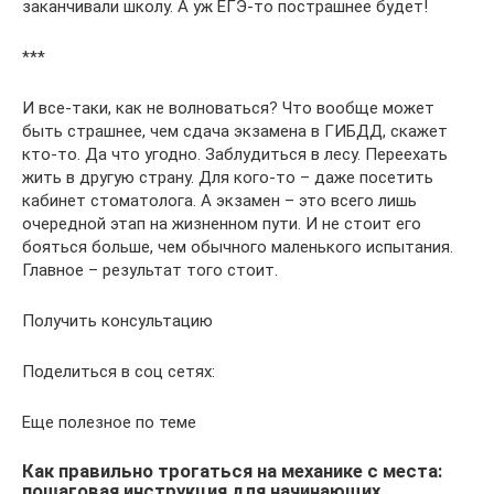
заканчивали школу. А уж ЕГЭ-то пострашнее будет!
***
И все-таки, как не волноваться? Что вообще может
быть страшнее, чем сдача экзамена в ГИБДД, скажет
кто-то. Да что угодно. Заблудиться в лесу. Переехать
жить в другую страну. Для кого-то – даже посетить
кабинет стоматолога. А экзамен – это всего лишь
очередной этап на жизненном пути. И не стоит его
бояться больше, чем обычного маленького испытания.
Главное – результат того стоит.
Получить консультацию
Поделиться в соц сетях:
Еще полезное по теме
Как правильно трогаться на механике с места:
пошаговая инструкция для начинающих