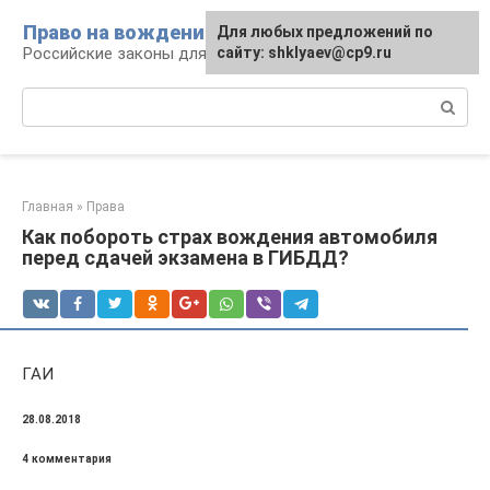
Перейти
Право на вождение
Для любых предложений по
к
Российские законы для автомобилистов
сайту: shklyaev@cp9.ru
контенту
Поиск:
Главная
»
Права
Как побороть страх вождения автомобиля
перед сдачей экзамена в ГИБДД?
ГАИ
28.08.2018
4 комментария