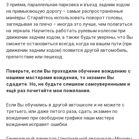
3 приёма, параллельная парковка и въезд задним ходом
на примыкающую дорогу – самые распространённые
манёвры. Старайтесь использовать поворот головы,
заглядывая за плечо – иногда это лучше, чем полагаться
на зеркала. Научитесь работать рулевым колесом при
движении задним ходом, а также будьте уверены, что Вы
сможете остановиться всегда, когда на вашем пути (при
движении задним ходом) появится другой автомобиль,
препятствие или пешеход.
Поверьте, если Вы проходили обучение вождению с
нашими мастерами вождения, то экзамен Вы
сдадите. Но, не будьте слишком самоуверенными и
ещё раз почитайте мои пожелания.
Если Вы обучались в другой автошколе и не можете с
третьего, или даже пятого раза, сдать экзамен по
вождению при свободном графике наши мастера
вождения исправят ошибки.
Генеральный директор Центральной автошколы Москвы