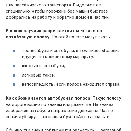
для пассажирского транспорта. Выделяют ее
специально, чтобы горожане без машин быстрее
добирались на работу и обратно домой в час пик.
В каких случаях разрешается выезжать на
автобусную полосу.
По этой полосе могут ехать:
троллейбусы и автобусы, в том числе «Газели»,
едущие по конкретному маршруту;
школьные автобусы;
легковые такси;
велосипедисты, если полоса находится справа.
Как обозначается автобусная полоса.
Такую полосу
на дороге видно по знакам или разметке. На знаках
изображен автобус и направление движения. Часто
знаки дублирует заглавная буква «А» на асфальте.
Обычно эти знаки дублируются разметкой — заглавной