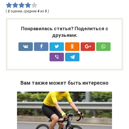
(
2
оценки, среднее
4
из
5
)
Понравилась статья? Поделиться с
друзьями:
Вам также может быть интересно