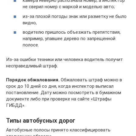
камера неверно распознала номер, а инспектор
не сверил номер с маркой и моделью авто;
из-за плохой погоды знак или разметку не было
видно,
водителю пришлось объезжать препятствия,
например, упавшее дерево по запрещенной
полосе.
Из-за ошибки техники или человека водитель получит
несправедливый штраф.
Порядок обжалования.
Обжаловать штраф можно в
срок до 10 дней со дня, когда инспектор выписал
постановление. Дату можно посмотреть в бумажном
документе либо при проверке на сайте «Штрафы
ГИБДД».
Типы автобусных дорог
Автобусные полосы принято классифицировать