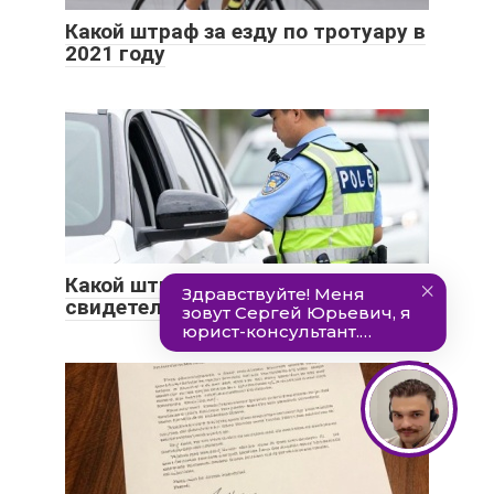
Какой штраф за езду по тротуару в
2021 году
Какой штраф за езду без
свидетельства о регистрации ТС?