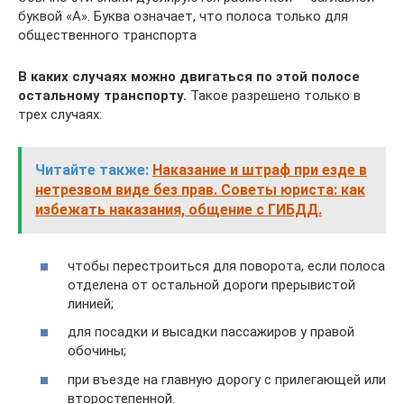
буквой «А». Буква означает, что полоса только для
общественного транспорта
В каких случаях можно двигаться по этой полосе
остальному транспорту.
Такое разрешено только в
трех случаях:
Читайте также:
Наказание и штраф при езде в
нетрезвом виде без прав. Советы юриста: как
избежать наказания, общение с ГИБДД.
чтобы перестроиться для поворота, если полоса
отделена от остальной дороги прерывистой
линией;
для посадки и высадки пассажиров у правой
обочины;
при въезде на главную дорогу с прилегающей или
второстепенной.