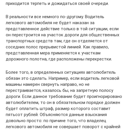
приходится терпеть и дожидаться своей очереди.
В реальности все немного по-другому. Водитель
легкового автомобиля не будет наказан за
представленное действие только в той ситуации, если
он перестроится на участок дороги для общественных
транспортных средств там, где он отделяется от
соседних полос прерывистой линией. Как правило,
представленная мера применяется к участкам
дорожного полотна, где расположены перекрестки.
Более того, в определенных ситуациях автолюбитель
обязан это сделать. Например, если водитель легковой
машины намерен свернуть направо, но не
перестраивается, казалось бы, на запретную полосу
дороги. Если данное требование будет проигнорировано
автолюбителем, то он в обязательном порядке должен
будет оплатить штраф, размер которого составит
пятьсот рублей. Объясняются данные взыскания
довольно просто: по причине того, что владелец
легкового автомобиля не совершает поворот с крайней