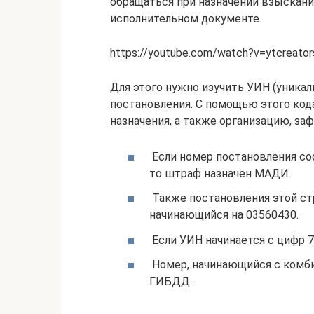
обращаться при назначении взыскани
исполнительном документе.
https://youtube.com/watch?v=ytcreator
Для этого нужно изучить УИН (уник
постановления. С помощью этого кода
назначения, а также организацию, з
Если номер постановления сос
то штраф назначен МАДИ.
Также постановления этой ст
начинающийся на 03560430.
Если УИН начинается с цифр 7
Номер, начинающийся с комби
ГИБДД.