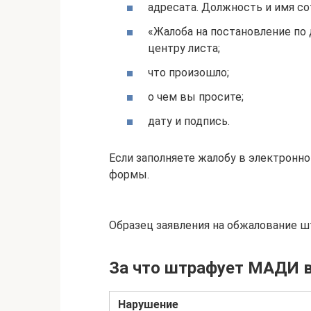
адресата. Должность и имя с
«Жалоба на постановление по
центру листа;
что произошло;
о чем вы просите;
дату и подпись.
Если заполняете жалобу в электронно
формы.
Образец заявления на обжалование 
За что штрафует МАДИ 
Нарушение