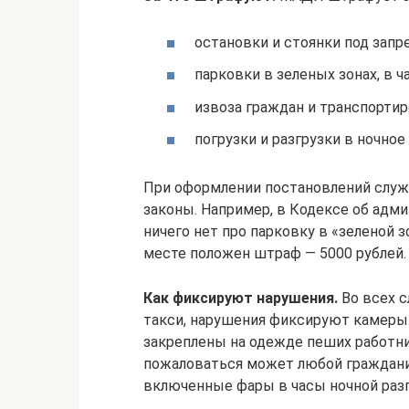
остановки и стоянки под зап
парковки в зеленых зонах, в ча
извоза граждан и транспортир
погрузки и разгрузки в ночное
При оформлении постановлений служ
законы. Например, в Кодексе об ад
ничего нет про парковку в «зеленой 
месте положен штраф — 5000 рублей.
Как фиксируют нарушения.
Во всех с
такси, нарушения фиксируют камеры
закреплены на одежде пеших работни
пожаловаться может любой гражданин
включенные фары в часы ночной разг