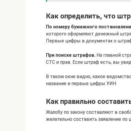
Как определить, что ш
По номеру бумажного постановлени
которого оформляют денежный штраф
Первые цифры в документах о штраф
При поиске штрафов.
На главной ст
СТС и прав. Если штраф есть, вы уви
В таком окне видно, какое ведомств
название и первые цифры УИН
Как правильно составит
Жалобу по закону составляют в свобо
желательно составить заявление по ш