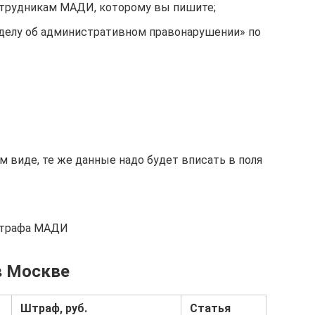
отрудникам МАДИ, которому вы пишите;
 делу об административном правонарушении» по
м виде, те же данные надо будет вписать в поля
штрафа МАДИ
в Москве
Штраф, руб.
Статья