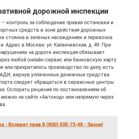
ративной дорожной инспекции
– контроль за соблюдение правил остановки и
портных средств в зоне действия дорожных
же стоянка в зеленых насаждениях и перевозка
. Адрес в Москве: ул. Каланчевская, д. 49. При
арушениях на дороге инспекция обязывает
ерез любой онлайн-сервис или банковскую карту.
е или прекратилось производство по делу, есть
АДИ, вернув уплаченные денежные средства.
порта следует обращаться в сервисные центры
е. Оспорить решения по постановлениям об
можно на сайте «Автокод» или напрямую через
ва.
- Возврат прав 8 (800) 505-73-48 - Звони!