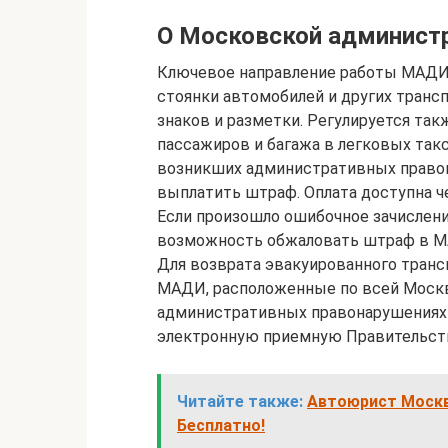
О Московской админист
Ключевое направление работы МАДИ 
стоянки автомобилей и других транс
знаков и разметки. Регулируется так
пассажиров и багажа в легковых такси
возникших административных правон
выплатить штраф. Оплата доступна ч
Если произошло ошибочное зачислени
возможность обжаловать штраф в М
Для возврата эвакуированного транс
МАДИ, расположенные по всей Москв
административных правонарушениях 
электронную приемную Правительст
Читайте также:
Автоюрист Москва 
Бесплатно!