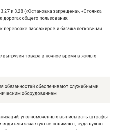
3.27 и 3.28 («Остановка запрещена», «Стоянка
 дорогах общего пользования;
к перевозке пассажиров и багажа легковыми
и/выгрузки товара в ночное время в жилых
я обязанностей обеспечивают служебными
ническим оборудованием.
ганизаций, уполномоченных выписывать штрафы
м водители зачастую не понимают, куда нужно