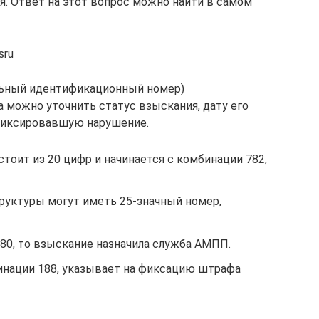
я. Ответ на этот вопрос можно найти в самом
sru
альный идентификационный номер)
 можно уточнить статус взыскания, дату его
афиксировавшую нарушение.
тоит из 20 цифр и начинается с комбинации 782,
руктуры могут иметь 25-значный номер,
80, то взыскание назначила служба АМПП.
нации 188, указывает на фиксацию штрафа