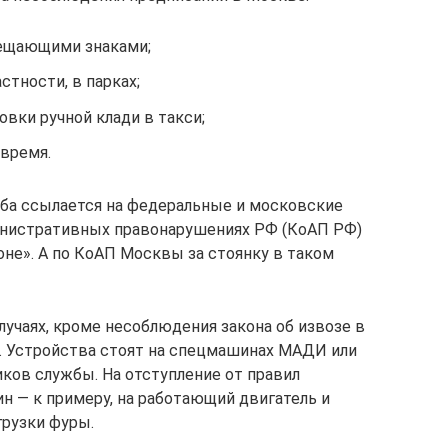
рещающими знаками;
стности, в парках;
овки ручной клади в такси;
 время.
ба ссылается на федеральные и московские
министративных правонарушениях РФ (КоАП РФ)
зоне». А по КоАП Москвы за стоянку в таком
лучаях, кроме несоблюдения закона об извозе в
. Устройства стоят на спецмашинах МАДИ или
ков службы. На отступление от правил
 — к примеру, на работающий двигатель и
рузки фуры.