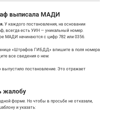
траф выписала МАДИ
я.
У каждого постановления, на основании
, всегда есть УИН — уникальный номер.
е МАДИ начинаются с цифр 782 или 0356.
ранице «Штрафов ГИБДД» впишите в поля номера
дите все сведения о нем:
о выпустило постановление. Это отражает
ь жалобу
дной форме. Но чтобы в просьбе не отказали,
аблону и указать: