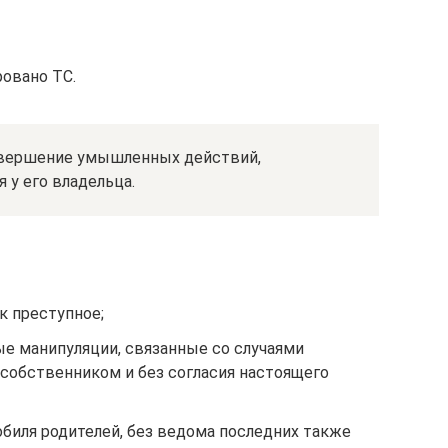
ровано ТС.
совершение умышленных действий,
 у его владельца.
к преступное;
е манипуляции, связанные со случаями
 собственником и без согласия настоящего
биля родителей, без ведома последних также