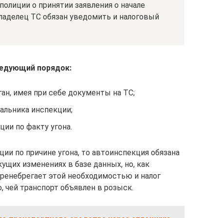
полиции о принятии заявления о начале
ладелец ТС обязан уведомить и налоговый
ледующий порядок:
ган, имея при себе документы на ТС;
чальника инспекции;
ции по факту угона.
ции по причине угона, то автоинспекция обязана
щих изменениях в базе данных, но, как
ренебрегает этой необходимостью и налог
 чей транспорт объявлен в розыск.