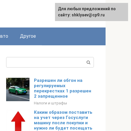
Для любых предложений по
сайту: shklyaev@cp9.ru
авто
Другое
Поиск:
Разрешен ли обгон на
регулируемых
перекрестках 1 разрешен
2 запрещенное
Налоги и штрафы
Каким образом поставить
на учет через Госуслуги
машину после покупки и
нужно ли будет посещать