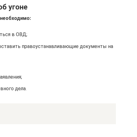
об угоне
 необходимо:
ться в ОВД;
доставить правоустанавливающие документы на
аявления;
вного дела.