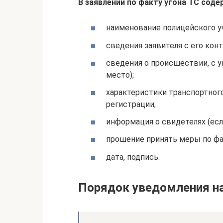
В заявлении по факту угона ТС сод
наименование полицейского у
сведения заявителя с его ко
сведения о происшествии, с у
место);
характеристики транспортного
регистрации;
информация о свидетелях (есл
прошение принять меры по фак
дата, подпись.
Порядок уведомления на