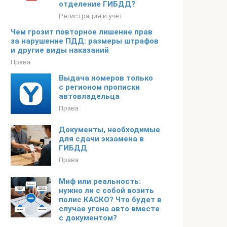
отделение ГИБДД?
Регистрация и учёт
Чем грозит повторное лишение прав
за нарушение ПДД: размеры штрафов
и другие виды наказаний
Права
Выдача номеров только
с регионом прописки
автовладельца
Права
Документы, необходимые
для сдачи экзамена в
ГИБДД
Права
Миф или реальность:
нужно ли с собой возить
полис КАСКО? Что будет в
случае угона авто вместе
с документом?