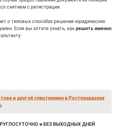
 со снятием с регистрации.
ает о типовых способах решения юридических
ален. Если вы хотите узнать, как
решить именно
ультанту:
тора и другой спецтехники в Ростехнадзоре
ц
КРУГЛОСУТОЧНО и БЕЗ ВЫХОДНЫХ ДНЕЙ
.