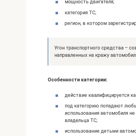
мощность двигателя;
категория ТС;
регион, в котором зарегистри
Угон транспортного средства – 
направленных на кражу автомобиля
Особенности категории:
действие квалифицируется ка
под категорию попадают любы
использования автомобиля не
владельца ТС;
использование детьми автомо