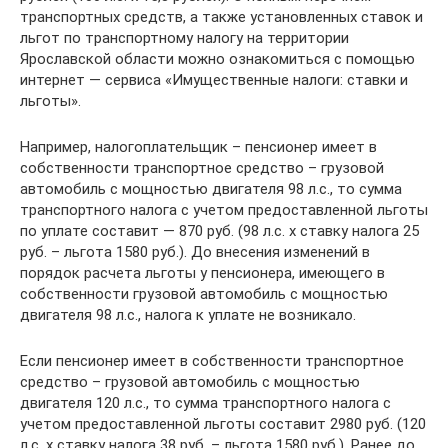
транспортных средств, а также установленных ставок и
льгот по транспортному налогу на территории
Ярославской области можно ознакомиться с помощью
интернет — сервиса «Имущественные налоги: ставки и
льготы».
Например, налогоплательщик – пенсионер имеет в
собственности транспортное средство – грузовой
автомобиль с мощностью двигателя 98 л.с., то сумма
транспортного налога с учетом предоставленной льготы
по уплате составит — 870 руб. (98 л.с. х ставку налога 25
руб. – льгота 1580 руб.). До внесения изменений в
порядок расчета льготы у пенсионера, имеющего в
собственности грузовой автомобиль с мощностью
двигателя 98 л.с., налога к уплате не возникало.
Если пенсионер имеет в собственности транспортное
средство – грузовой автомобиль с мощностью
двигателя 120 л.с., то сумма транспортного налога с
учетом предоставленной льготы составит 2980 руб. (120
л.с. х ставку налога 38 руб. – льгота 1580 руб.). Ранее до