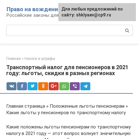
Перейти
Право на вождение
Для любых предложений по
к
Российские законы для автомобилистов
сайту: shklyaev@cp9.ru
контенту
Поиск:
Главная
»
Налоги и штрафы
Транспортный налог для пенсионеров в 2021
году: льготы, скидки в разных регионах
Главная страница » Положенные льготы пенсионерам »
Какие льготы у пенсионеров по транспортному налогу
Какие положены льготы пенсионерам по транспортному
налогу в 2021 году — этот вопрос волнует значительную