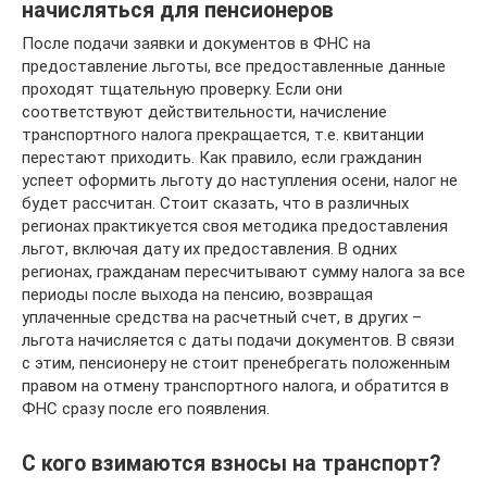
начисляться для пенсионеров
После подачи заявки и документов в ФНС на
предоставление льготы, все предоставленные данные
проходят тщательную проверку. Если они
соответствуют действительности, начисление
транспортного налога прекращается, т.е. квитанции
перестают приходить. Как правило, если гражданин
успеет оформить льготу до наступления осени, налог не
будет рассчитан. Стоит сказать, что в различных
регионах практикуется своя методика предоставления
льгот, включая дату их предоставления. В одних
регионах, гражданам пересчитывают сумму налога за все
периоды после выхода на пенсию, возвращая
уплаченные средства на расчетный счет, в других –
льгота начисляется с даты подачи документов. В связи
с этим, пенсионеру не стоит пренебрегать положенным
правом на отмену транспортного налога, и обратится в
ФНС сразу после его появления.
С кого взимаются взносы на транспорт?