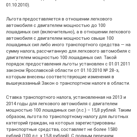
01.10.2010).
Льгота предоставляется в отношении легкового
автомобиля с двигателем мощностью до 100
лошадиных сил (включительно), а в отношении легкового
автомобиля с двигателем мощностью свыше 100
лошадиных сил либо иного транспортного средства — на
сумму налога, рассчитанную для легкового автомобиля с
двигателем мощностью 100 лошадиных сил. Такой
порядок предоставления льготы установлен с 01.01.2011
законом Ярославской области от 01.10.2010 № 28-з,
которым внесены соответствующие изменения в
вышеуказанный Закон о транспортном налоге в области.
Ставка транспортного налога, установленная на 2013 и
2014 годы для легкового автомобиля с двигателем
мощностью 100 лошадиных сил (л.с.) – 15,8 рублей. Таким
образом, льгота по транспортному налогу для льготных
категорий граждан, на которых зарегистрированы
транспортные средства, составляет не более 1580
рублей (100 л.с. х 15,8 рублей). С полным перечнем