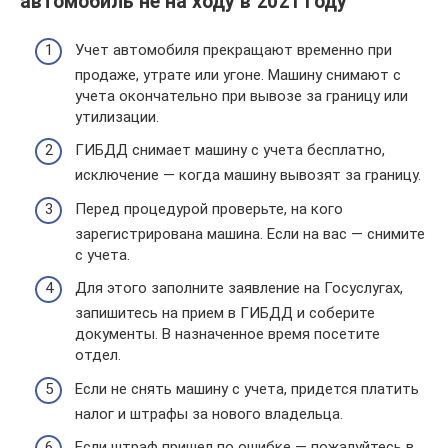
автомобиль не на ходу в 2021 году
Учет автомобиля прекращают временно при
продаже, утрате или угоне. Машину снимают с
учета окончательно при вывозе за границу или
утилизации.
ГИБДД снимает машину с учета бесплатно,
исключение — когда машину вывозят за границу.
Перед процедурой проверьте, на кого
зарегистрирована машина. Если на вас — снимите
с учета.
Для этого заполните заявление на Госуслугах,
запишитесь на прием в ГИБДД и соберите
документы. В назначенное время посетите
отдел.
Если не снять машину с учета, придется платить
налог и штрафы за нового владельца.
Если штраф пришел по ошибке — пожалуйтесь в