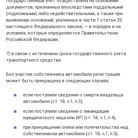
государственный учет осуществлена на основании
документов, признанных впоследствии поддельными
(подложными) либо недействительными, а также при
выявлении оснований, указанных в части 1 статьи 20
настоящего Федерального закона, — в порядке и на
условиях, которые определяются Правительством
Российской Федерации;
7) в связи с истечением срока государственного учета
транспортного средства.
Без участия собственника автомобиля регистрация
может быть прекращена в следующих случаях:
если поступили сведения о смерти владельца
автомобиля (ст. 18, ч.1, п.3);
если поступили сведения о ликвидации
юридического лица или ИП (ст. 18, ч.1, п.4);
при прекращении опеки или попечительства над
собственником автомобиля (ст. 18, ч.1, п.5);