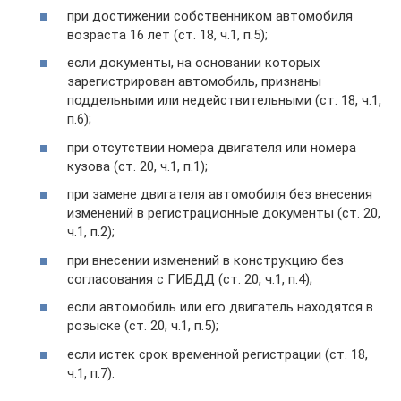
при достижении собственником автомобиля
возраста 16 лет (ст. 18, ч.1, п.5);
если документы, на основании которых
зарегистрирован автомобиль, признаны
поддельными или недействительными (ст. 18, ч.1,
п.6);
при отсутствии номера двигателя или номера
кузова (ст. 20, ч.1, п.1);
при замене двигателя автомобиля без внесения
изменений в регистрационные документы (ст. 20,
ч.1, п.2);
при внесении изменений в конструкцию без
согласования с ГИБДД (ст. 20, ч.1, п.4);
если автомобиль или его двигатель находятся в
розыске (ст. 20, ч.1, п.5);
если истек срок временной регистрации (ст. 18,
ч.1, п.7).