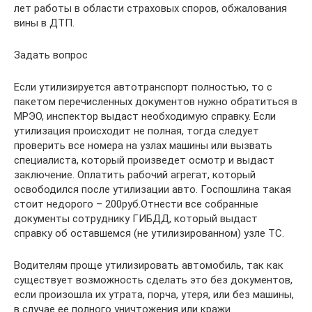
лет работы в области страховых споров, обжалования
вины в ДТП.
Задать вопрос
Если утилизируется автотранспорт полностью, то с
пакетом перечисленных документов нужно обратиться в
МРЭО, инспектор выдаст необходимую справку. Если
утилизация происходит не полная, тогда следует
проверить все номера на узлах машины или вызвать
специалиста, который произведет осмотр и выдаст
заключение. Оплатить рабочий агрегат, который
освободился после утилизации авто. Госпошлина такая
стоит недорого – 200руб.Отнести все собранные
документы сотруднику ГИБДД, который выдаст
справку об оставшемся (не утилизированном) узле ТС.
Водителям проще утилизировать автомобиль, так как
существует возможность сделать это без документов,
если произошла их утрата, порча, утеря, или без машины,
в случае ее полного уничтожения или кражи.