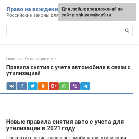
Перейти
Право на вождение
Для любых предложений по
к
Российские законы для автомобилистов
сайту: shklyaev@cp9.ru
контенту
Поиск:
Главная
»
Регистрация и учёт
Правила снятия с учета автомобиля в связи с
утилизацией
Новые правила снятия авто с учета для
утилизации в 2021 году
Прекратить регистрацию автомобиля для утилизации