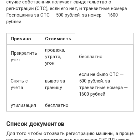
случае собственник получает свидетельство о
регистрации (СТС), если его нет, и транзитные номера.
Госпошлина за СТС — 500 рублей, за номер — 1600
рублей.
Причина
Стоимость
продажа,
Прекратить
утрата,
бесплатно
учет
угон
если не было СТС —
Снять с
вывоз за
500 рублей, за
учета
границу
транзитные номера —
1600 рублей
утилизация
бесплатно
Список документов
Для того чтобы отозвать регистрацию машины, а проще