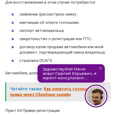
Для восстановления в этом случае потребуются:
заявление (рассмотрено ниже);
квитанции об оплате госпошлин;
паспорт автовладельца;
свидетельство о регистрации или ПТС;
договор купли-продажи автомобиля или иной
документ, подтверждающий смену владельца;
страховка ОСАГО.
Автомобиль должен пройти осмотр в ГИБДД.
Читайте также:
Как оплатить госпошлину за
права через Сбербанк-онлайн
Пункт 64 Правил регистрации: