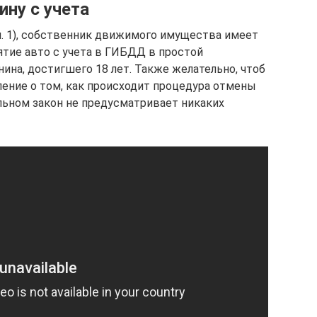
ну с учета
5 ч. 1), собственник движимого имущества имеет
ятие авто с учета в ГИБДД в простой
ина, достигшего 18 лет. Также желательно, чтоб
ение о том, как происходит процедура отмены
льном закон не предусматривает никаких