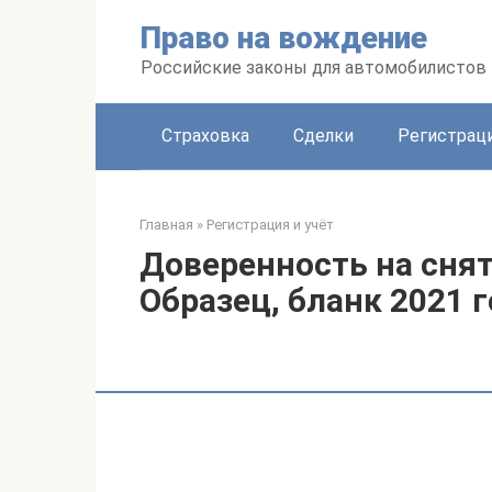
Перейти
Право на вождение
к
контенту
Российские законы для автомобилистов
Страховка
Сделки
Регистраци
Главная
»
Регистрация и учёт
Доверенность на снят
Образец, бланк 2021 