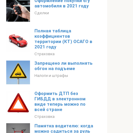
Оформление покупки б/у
автомобиля в 2021 году
Сделки
Полная таблица
коэффициентов
территории (КТ) ОСАГО в
2021 году
Страховка
Запрещено ли выполнять
обгон на подъеме
Налоги и штрафы
Оформить ДТП без
ГИБДД в электронном
виде теперь можно по
всей стране
Страховка
Памятка водителю: когда
можно садиться за руль