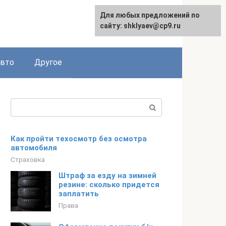
Для любых предложений по
сайту: shklyaev@cp9.ru
авто
Другое
Поиск:
Как пройти техосмотр без осмотра
автомобиля
Страховка
Штраф за езду на зимней
резине: сколько придется
заплатить
Права