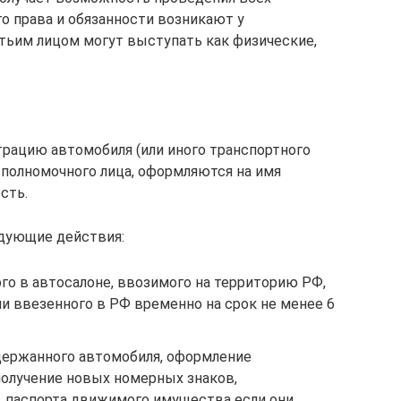
о права и обязанности возникают у
тьим лицом могут выступать как физические,
ацию автомобиля (или иного транспортного
 полномочного лица, оформляются на имя
сть.
дующие действия:
го в автосалоне, ввозимого на территорию РФ,
и ввезенного в РФ временно на срок не менее 6
держанного автомобиля, оформление
получение новых номерных знаков,
 паспорта движимого имущества если они