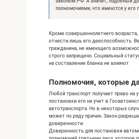
законом РФ. А значит, подобный д
полномочиями, что имеются у его 
Кроме совершеннолетнего возраста, 
отнести лишь его дееспособность. В
гражданина, не имеющего возможнос
строго запрещено. Социальный статус 
на составление бланка не влияют.
Полномочия, которые д
Любой транспорт получает право на 
постановки его на учет в Госавтоин
автотранспорта. Но в некоторых случ
может по ряду причин. Закон разреш
доверенности.
Доверенность для постановки автом
полномочий третьему лицу, которое 