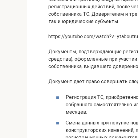
регистрационных действий, после чег
собственника ТС. Доверителем и тре
так и юридические субъекты.
https://youtube.com/watch?v=ytaboutru
Документы, подтверждающие регистр
средства), оформленные при участии
собственника, выдавшего доверенно
Документ дает право совершать сле
Регистрация ТС, приобретенно
собранного самостоятельно ил
месяцев;
Смена данных при покупке по
конструкторских изменений, 
регистрационных документов,