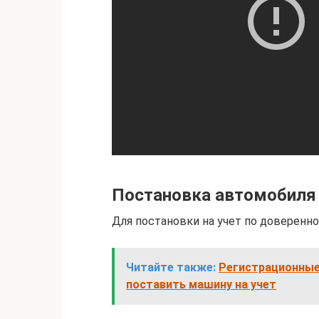
Постановка автомобиля 
Для постановки на учет по доверен
Читайте также:
Регистрационные 
поставить машину на учет