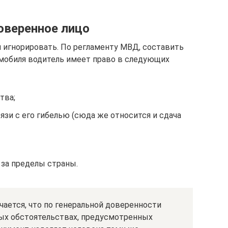
оверенное лицо
 игнорировать. По регламенту МВД, составить
омобиля водитель имеет право в следующих
тва;
язи с его гибелью (сюда же относится и сдача
за пределы страны.
учается, что по генеральной доверенности
бых обстоятельствах, предусмотренных