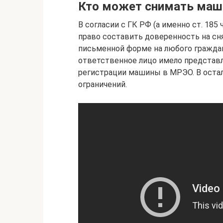
Кто может снимать маши
В согласии с ГК РФ (а именно ст. 18
право составить доверенность на сн
письменной форме на любого граждан
ответственное лицо имело представл
регистрации машины в МРЭО. В оста
ограничений.