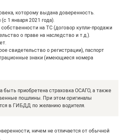
еловека, которому выдана доверенность.
с 1 января 2021 года).
собственности на ТС (договор купли-продажи
льство о праве на наследство и т.д.).
ет.
ое свидетельство о регистрации), паспорт
страционные знаки (имеющиеся номера
а быть приобретена страховка ОСАГО, а также
венные пошлины. При этом оригиналы
тся в ГИБДД по желанию водителя.
оверенности, ничем не отличается от обычной
.