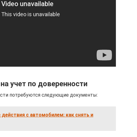
на учет по доверенности
ности потребуются следующие документы:
действия с автомобилем: как снять и