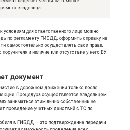
окумент наделяет человека теми же
прямого владельца.
к условиям для ответственного лица можно
едь по регламенту ГИБДД, оформить справку на
ти самостоятельно осуществлять свои права,
поручителя и наличие или отсутствие у него ВУ,
ает документ
участие в дорожном движении только после
спекции. Процедура осуществляется владельцем
аях заниматься этим лично собственник не
ает проведение учетных действий с ТС по
обиля в ГИБДД — это подтверждение передачи
получает возможность проведения всех