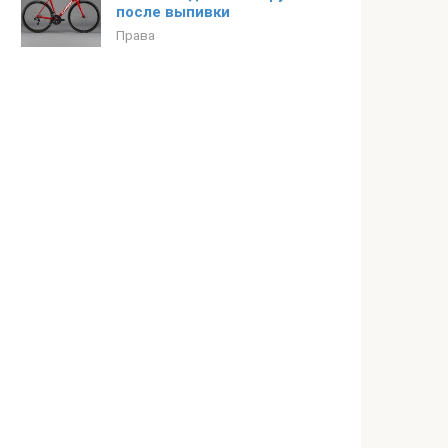
после выпивки
Права