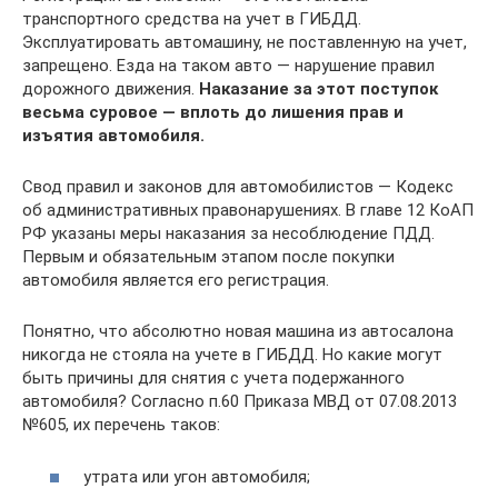
транспортного средства на учет в ГИБДД.
Эксплуатировать автомашину, не поставленную на учет,
запрещено. Езда на таком авто — нарушение правил
дорожного движения.
Наказание за этот поступок
весьма суровое — вплоть до лишения прав и
изъятия автомобиля.
Свод правил и законов для автомобилистов — Кодекс
об административных правонарушениях. В главе 12 КоАП
РФ указаны меры наказания за несоблюдение ПДД.
Первым и обязательным этапом после покупки
автомобиля является его регистрация.
Понятно, что абсолютно новая машина из автосалона
никогда не стояла на учете в ГИБДД. Но какие могут
быть причины для снятия с учета подержанного
автомобиля? Согласно п.60 Приказа МВД от 07.08.2013
№605, их перечень таков:
утрата или угон автомобиля;