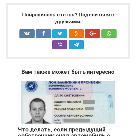
Понравилась статья? Поделиться с
друзьями:
Вам также может быть интересно
Что делать, если предыдущий
собственник снял автомобиль с