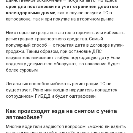
Единственное исключение — покупка авто. Но здесь
срок для постановки на учет ограничен десятью
календарными днями
, как в случае покупки ТС в
автосалоне, так и при покупке на вторичном рынке.
Некоторые хитрецы пытаются отсрочить или избежать
регистрацию транспортного средства. Самый
популярный способ — открытая дата в договоре купли-
продажи. Таким образом, при остановке ДПС
нарушитель вписывает любую подходящую дату. Если
подделку документов обнаружат, то наказание будет
более суровым.
Легальных способов избежать регистрации ТС не
существует. Рано или поздно нарушитель попадется
сотрудникам ГИБДД и будет оштрафован.
Как происходит езда на снятом с учёта
автомобиле?
Многие водители задаются вопросом: «можно ли ездить
на автомашине снятой с учёта?», и практика показывает,