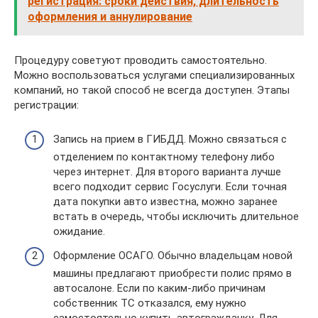
регистрация: сроки действия, длительность
оформления и аннулирование
Процедуру советуют проводить самостоятельно.
Можно воспользоваться услугами специализированных
компаний, но такой способ не всегда доступен. Этапы
регистрации:
Запись на прием в ГИБДД. Можно связаться с
отделением по контактному телефону либо
через интернет. Для второго варианта лучше
всего подходит сервис Госуслуги. Если точная
дата покупки авто известна, можно заранее
встать в очередь, чтобы исключить длительное
ожидание.
Оформление ОСАГО. Обычно владельцам новой
машины предлагают приобрести полис прямо в
автосалоне. Если по каким-либо причинам
собственник ТС отказался, ему нужно
самостоятельно купить автогражданку. Для