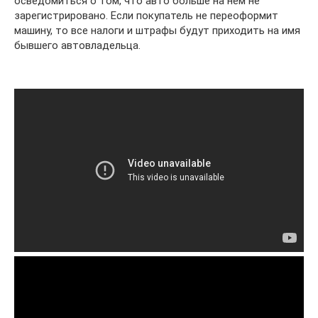
осведомиться о том, что авто больше на нем не
зарегистрировано. Если покупатель не переоформит
машину, то все налоги и штрафы будут приходить на имя
бывшего автовладельца.