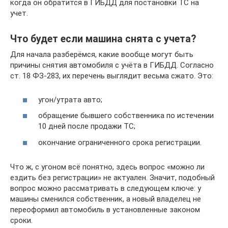
когда он обратится в ГИБДД для постановки ТС на
учет.
Что будет если машина снята с учета?
Для начала разберёмся, какие вообще могут быть
причины снятия автомобиля с учёта в ГИБДД. Согласно
ст. 18 ФЗ-283, их перечень выглядит весьма сжато. Это:
угон/утрата авто;
обращение бывшего собственника по истечении
10 дней после продажи ТС;
окончание ограниченного срока регистрации.
Что ж, с угоном всё понятно, здесь вопрос «можно ли
ездить без регистрации» не актуален. Значит, подобный
вопрос можно рассматривать в следующем ключе: у
машины сменился собственник, а новый владелец не
переоформил автомобиль в установленные законом
сроки.