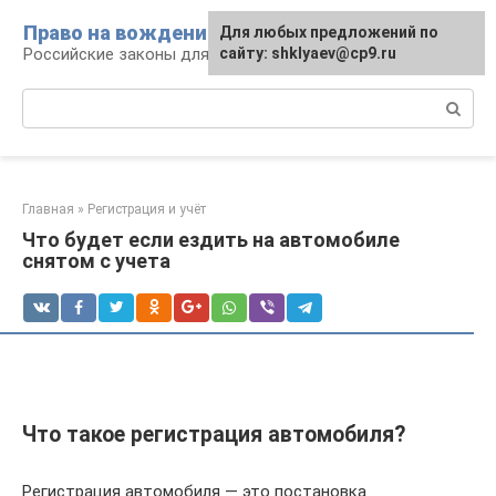
Перейти
Право на вождение
Для любых предложений по
к
Российские законы для автомобилистов
сайту: shklyaev@cp9.ru
контенту
Поиск:
Главная
»
Регистрация и учёт
Что будет если ездить на автомобиле
снятом с учета
Что такое регистрация автомобиля?
Регистрация автомобиля — это постановка