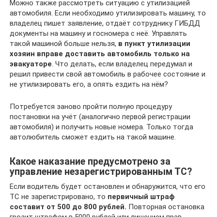
Можно также рассмотреть ситуацию с утилизацией
автомобиля. Если необходимо утилизировать машину, то
владелец пишет заявление, отдаёт сотруднику ГИБДД
документы на машину и госномера с неё. Управлять
такой машиной больше нельзя,
в пункт утилизации
хозяин вправе доставить автомобиль только на
эвакуаторе
. Что делать, если владелец передумал и
решил привести свой автомобиль в рабочее состояние и
не утилизировать его, а опять ездить на нём?
Потребуется заново пройти полную процедуру
постановки на учёт (аналогично первой регистрации
автомобиля) и получить новые номера. Только тогда
автолюбитель сможет ездить на такой машине.
Какое наказание предусмотрено за
управление незарегистрированным ТС?
Если водитель будет остановлен и обнаружится, что его
ТС не зарегистрировано, то
первичный штраф
составит от 500 до 800 рублей.
Повторная остановка
грозит штрафом в 5000 рублей или лишением прав