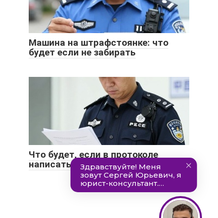
Машина на штрафстоянке: что
будет если не забирать
Что будет, если в протоколе
написать «не согласен»