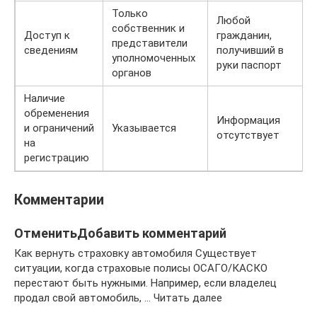
Только
Любой
собственник и
Доступ к
гражданин,
представители
сведениям
получивший в
уполномоченных
руки паспорт
органов
Наличие
обременения
Информация
и ограничений
Указывается
отсутствует
на
регистрацию
Комментарии
ОтменитьДобавить комментарий
Как вернуть страховку автомобиля Существует
ситуации, когда страховые полисы ОСАГО/КАСКО
перестают быть нужными. Например, если владелец
продал свой автомобиль, … Читать далее