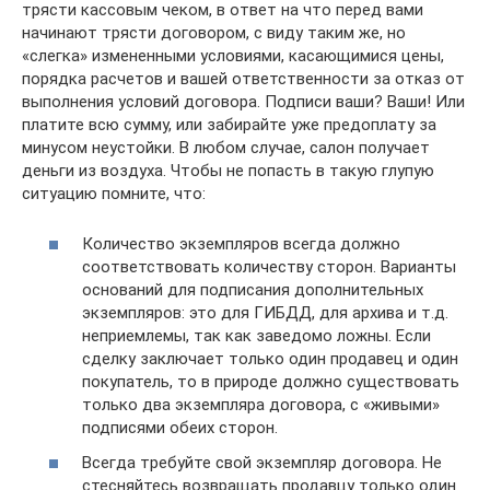
трясти кассовым чеком, в ответ на что перед вами
начинают трясти договором, с виду таким же, но
«слегка» измененными условиями, касающимися цены,
порядка расчетов и вашей ответственности за отказ от
выполнения условий договора. Подписи ваши? Ваши! Или
платите всю сумму, или забирайте уже предоплату за
минусом неустойки. В любом случае, салон получает
деньги из воздуха. Чтобы не попасть в такую глупую
ситуацию помните, что:
Количество экземпляров всегда должно
соответствовать количеству сторон. Варианты
оснований для подписания дополнительных
экземпляров: это для ГИБДД, для архива и т.д. 
неприемлемы, так как заведомо ложны. Если
сделку заключает только один продавец и один
покупатель, то в природе должно существовать
только два экземпляра договора, с «живыми»
подписями обеих сторон.
Всегда требуйте свой экземпляр договора. Не
стесняйтесь возвращать продавцу только один