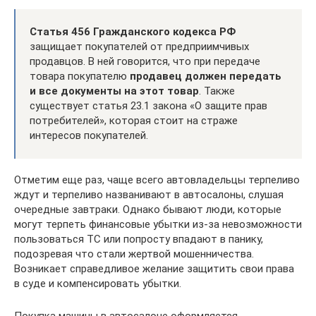
Статья 456 Гражданского кодекса РФ
защищает покупателей от предприимчивых
продавцов. В ней говорится, что при передаче
товара покупателю
продавец должен передать
и все документы на этот товар
. Также
существует статья 23.1 закона «О защите прав
потребителей», которая стоит на страже
интересов покупателей.
Отметим еще раз, чаще всего автовладельцы терпеливо
ждут и терпеливо названивают в автосалоны, слушая
очередные завтраки. Однако бывают люди, которые
могут терпеть финансовые убытки из-за невозможности
пользоваться ТС или попросту впадают в панику,
подозревая что стали жертвой мошенничества.
Возникает справедливое желание защитить свои права
в суде и компенсировать убытки.
Покупка машины в автосалоне оформляется