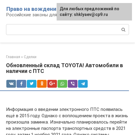
Перейти
Право на вождение
Для любых предложений по
к
Российские законы для автомобилистов
сайту: shklyaev@cp9.ru
контенту
Поиск:
Главная
»
Сделки
Обновленный склад TOYOTA! Автомобили в
наличии с ПТС
Информация о введении электронного ПТС появилась
ещё в 2015 году. Однако с воплощением проекта в жизнь
произошла заминка. Изначально планировалось перейти
на электронные паспорта транспортных средств в 2021
году, затем 1 ноября 2021 года. Однако системы