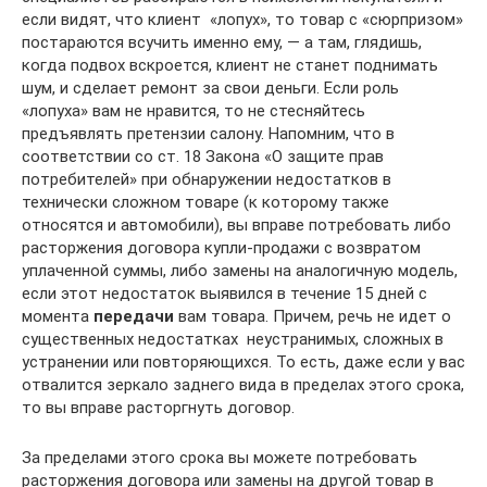
если видят, что клиент  «лопух», то товар с «сюрпризом»
постараются всучить именно ему, — а там, глядишь,
когда подвох вскроется, клиент не станет поднимать
шум, и сделает ремонт за свои деньги. Если роль
«лопуха» вам не нравится, то не стесняйтесь
предъявлять претензии салону. Напомним, что в
соответствии со ст. 18 Закона «О защите прав
потребителей» при обнаружении недостатков в
технически сложном товаре (к которому также
относятся и автомобили), вы вправе потребовать либо
расторжения договора купли-продажи с возвратом
уплаченной суммы, либо замены на аналогичную модель,
если этот недостаток выявился в течение 15 дней с
момента
передачи
вам товара. Причем, речь не идет о
существенных недостатках  неустранимых, сложных в
устранении или повторяющихся. То есть, даже если у вас
отвалится зеркало заднего вида в пределах этого срока,
то вы вправе расторгнуть договор.
За пределами этого срока вы можете потребовать
расторжения договора или замены на другой товар в