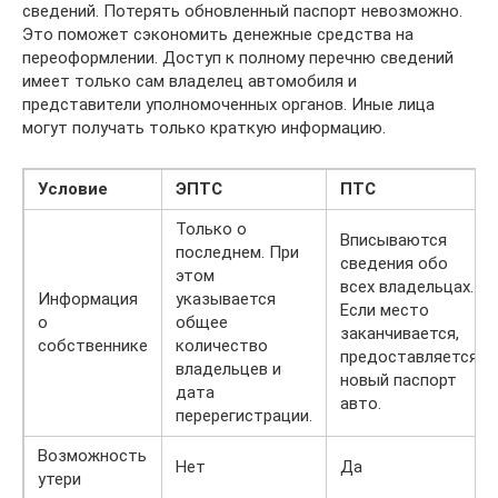
сведений. Потерять обновленный паспорт невозможно.
Это поможет сэкономить денежные средства на
переоформлении. Доступ к полному перечню сведений
имеет только сам владелец автомобиля и
представители уполномоченных органов. Иные лица
могут получать только краткую информацию.
Условие
ЭПТС
ПТС
Только о
Вписываются
последнем. При
сведения обо
этом
всех владельцах.
Информация
указывается
Если место
о
общее
заканчивается,
собственнике
количество
предоставляется
владельцев и
новый паспорт
дата
авто.
перерегистрации.
Возможность
Нет
Да
утери