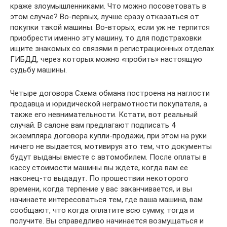
краже злоумышленниками. Что можно посоветовать в
этом случае? Во-первых, лучше сразу отказаться от
покупки такой машины. Во-вторых, если уж не терпится
приобрести именно эту машину, то для подстраховки
ищите знакомых со связями в регистрационных отделах
ГИБДД, через которых можно «пробить» настоящую
судьбу машины.
Четыре договора Схема обмана построена на наглости
продавца и юридической неграмотности покупателя, а
также его невнимательности. Кстати, вот реальный
случай. В салоне вам предлагают подписать 4
экземпляра договора купли-продажи, при этом на руки
ничего не выдается, мотивируя это тем, что документы
будут выданы вместе с автомобилем. После оплаты в
кассу стоимости машины вы ждете, когда вам ее
наконец-то выдадут. По прошествии некоторого
времени, когда терпение у вас заканчивается, и вы
начинаете интересоваться тем, где ваша машина, вам
сообщают, что когда оплатите всю сумму, тогда и
получите. Вы справедливо начинается возмущаться и