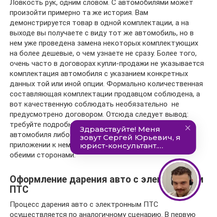
Ловкость рук, одним словом. С автомобилями может
произойти примерно та же история. Вам
демонстрируется товар в одной комплектации, а на
выходе вы получаете с виду тот же автомобиль, но в
нем уже проведена замена некоторых комплектующих
на более дешевые, о чем узнаете не сразу. Более того,
очень часто в договорах купли-продажи не указывается
комплектация автомобиля с указанием конкретных
данных той или иной опции. Формально количественная
составляющая комплектации продавцом соблюдена, а
вот качественную соблюдать необязательно  не
предусмотрено договором. Отсюда следует вывод:
требуйте подробное описание комплектации
автомобиля либо в договоре, либо в отдельном
приложении к нему, которое должно быть подписано
обеими сторонами.
Оформление дарения авто с электронным
ПТС
Процесс дарения авто с электронным ПТС
осуществляется по аналогичному сценарию. В первую