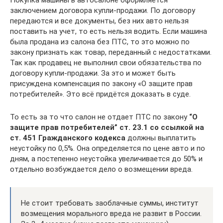
заключением договора купли-продажи. По договору
передаются и все документы, без них авто нельзя
поставить на учет, то есть нельзя водить. Если машина
была продана из салона без ПТС, то это можно по
закону признать как товар, переданный с недостатками.
Так как продавец не выполнил свои обязательства по
договору купли-продажи. За это и может быть
присуждена компенсация по закону «О защите прав
потребителей». Это всё придётся доказать в суде.
То есть за то что салон не отдает ПТС по закону
“О
защите прав потребителей” ст. 23.1 со ссылкой на
ст. 451 Гражданского кодекса
должны выплатить
неустойку по 0,5%. Она определяется по цене авто и по
дням, а постепенно неустойка увеличивается до 50% и
отдельно возбуждается дело о возмещении вреда.
Не стоит требовать заоблачные суммы, институт
возмещения морального вреда не развит в России.