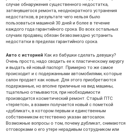
случае обнаружения существенного недостатка,
затянувшегося ремонта, неоднократного устранения
недостатков, в результате чего нельзя было
пользоваться машиной 30 дней и более в течение
каждого года гарантийного срока. Во всех остальных
случаях продавец обязан безвозмездно устранить
недостатки в пределах гарантийного срока.
Авто с историей
Как из бабушки сделать девушку?
Очень просто, надо сводить ее к пластическому хирургу
и выдать ей новый паспорт. Примерно то же самое
происходит и с подержанными автомобилями, которые
салон продает как новые. Для этого приобретаются
подержанные, но вполне приличные на вид машины,
тщательно отмываются, при необходимости
производится косметический ремонт. Старый ПТС
«теряется», а взамен получается новый с пометкой
«дубликат», в котором первым и единственным
собственником естественно указан автосалон.
Возможные вопросы о том, почему дубликат, снимаются
отговорками о его утере нерадивым сотрудником или