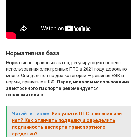
Нормативная база
Нормативно-правовых актов, регулирующих процесс
использования электронных ПТС в 2021 году, довольно
много. Они делятся на две категории — решения ЕЭК и
нормы, принятые в РФ.
Перед началом использования
электронного паспорта рекомендуется
ознакомиться с:
Читайте также:
Как узнать ПТС оригинал или
нет? Как отличить подделку и определить
подлинность паспорта транспортного
средства?