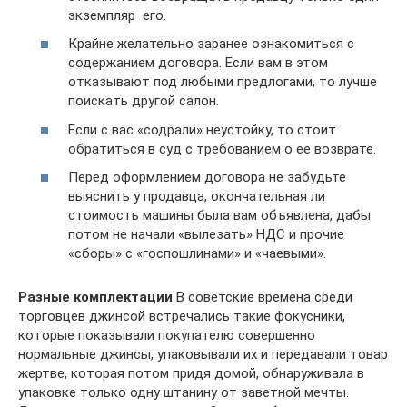
экземпляр  его.
Крайне желательно заранее ознакомиться с
содержанием договора. Если вам в этом
отказывают под любыми предлогами, то лучше
поискать другой салон.
Если с вас «содрали» неустойку, то стоит
обратиться в суд с требованием о ее возврате.
Перед оформлением договора не забудьте
выяснить у продавца, окончательная ли
стоимость машины была вам объявлена, дабы
потом не начали «вылезать» НДС и прочие
«сборы» с «госпошлинами» и «чаевыми».
Разные комплектации
В советские времена среди
торговцев джинсой встречались такие фокусники,
которые показывали покупателю совершенно
нормальные джинсы, упаковывали их и передавали товар
жертве, которая потом придя домой, обнаруживала в
упаковке только одну штанину от заветной мечты.