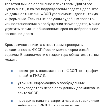
является личное обращение к приставам. Для этого
нужно знать, в каком подразделении ведется дело, кто
из должностных лиц ФССП уполномочен давать такую
информацию. Если вы не получали судебных повесток
или постановления о возбуждении производства, можно
упустить время на обжалование, срок на добровольное
погашение долга.
Кроме личного визита к приставам, проверить
задолженность ФССП России можно через онлайн-
сервисы. В зависимости от характера обязательств, вы
можете:
посмотреть задолженность ФССП по штрафам
на сайте ГИБДД;
уточнить информацию о возбужденных
производствах через базу данных должников на
сайте ФССП;
проверить наличие запрета на регистрационные
действия в ГИБДД, что также может