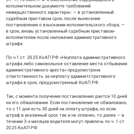
исполнительном документе требований
неимущественного характера»: — в установленный
судебным приставом срок, после вынесения
постановления о взыскании исполнительского сбора; —
в срок, вновь установленный судебным приставом-
исполнителем после наложения административного
штрафа.
По ч.1 ст. 20.25 КоАП РФ «Неуплата административного
штрафа либо самовольное оставление места отбывания
административного ареста» предусмотрена
ответственность за неуплату админитстративного
штрафа в срок, предусмотренный КоАП РФ.
Так, с момента получения постановления дается 10 дней
на его обжалование. Если постановление не обжаловано,
то с 11 дня есть 30 дней на оплату штрафа, но если
штраф в указанный срок так и не оплачен, то далее — в
течении 3-х месяцев водителя могут привлечь по ч. 1 ст.
20.25 КоАП РФ.