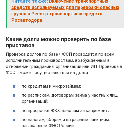
Читайте также:
Включение транспортных
средств используемых для перевозки опасных
грузов в Реестр транспортных средств
Росавтодора
Какие долги можно проверить по базе
приставов
Проверка долгов по базе ФССП проводится по всем
исполнительным производствам, возбужденным в
отношении гражданина, организации или ИП. Проверка в
ФССП может осуществляться на долги:
по кредитам и микрозаймам;
по распискам, договорам займа у частных лиц,
организаций;
по просрочке ЖКХ, взносам за капремонт;
по налогам, сборам и штрафным санкциям,
взысканным ФНС России;