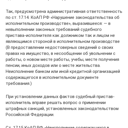
Так, предусмотрена административная ответственность
по ст. 17.14. КоАП РФ «Нарушение законодательства об
исполнительном производстве», выразившееся: — в
невыполнении законных требований судебного
пристава-исполнителя как должником так и лицом не
являющимся стороной в исполнительном производстве
(В предоставлении недостоверных сведений о своих
правах на имущество, в несообщении об увольнении с
работы, о новом месте работы, учебы, месте получения
пенсии, иных доходов или о месте жительства.
Неисполнение банком или иной кредитной организацией
содержащегося в исполнительном документе
требования.)
При установлении данных фактов судебный пристав-
исполнитель вправе решать вопрос о применении
штрафных санкций, установленных законодательством
Российской Федерации.
Ст. 17.15 КоАП РФ «Неисполнение содержащихся в