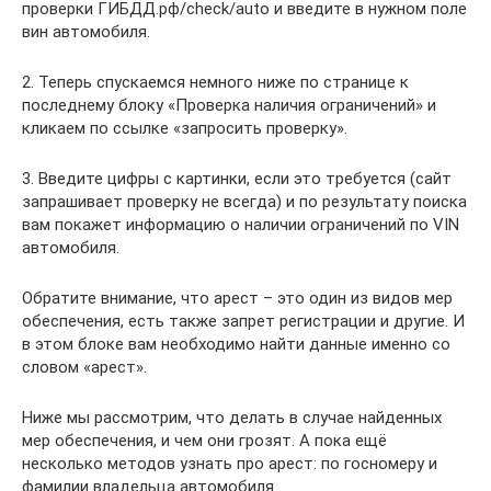
проверки ГИБДД.рф/check/auto и введите в нужном поле
вин автомобиля.
2. Теперь спускаемся немного ниже по странице к
последнему блоку «Проверка наличия ограничений» и
кликаем по ссылке «запросить проверку».
3. Введите цифры с картинки, если это требуется (сайт
запрашивает проверку не всегда) и по результату поиска
вам покажет информацию о наличии ограничений по VIN
автомобиля.
Обратите внимание, что арест – это один из видов мер
обеспечения, есть также запрет регистрации и другие. И
в этом блоке вам необходимо найти данные именно со
словом «арест».
Ниже мы рассмотрим, что делать в случае найденных
мер обеспечения, и чем они грозят. А пока ещё
несколько методов узнать про арест: по госномеру и
фамилии владельца автомобиля.