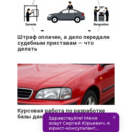
Штраф оплачен, а дело передали
судебным приставам — что
делать
Курсовая работа по разработке
базы данных ГИБДД