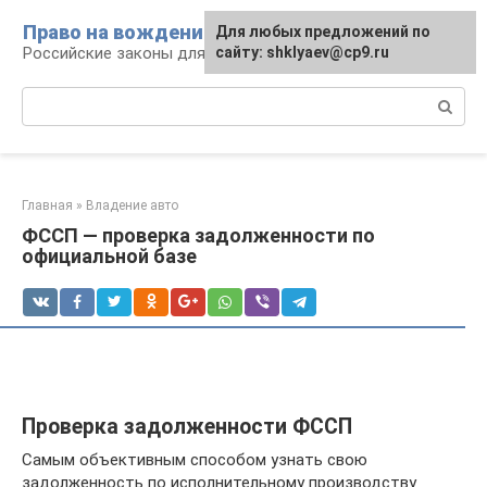
Перейти
Право на вождение
Для любых предложений по
к
Российские законы для автомобилистов
сайту: shklyaev@cp9.ru
контенту
Поиск:
Главная
»
Владение авто
ФССП — проверка задолженности по
официальной базе
Проверка задолженности ФССП
Самым объективным способом узнать свою
задолженность по исполнительному производству