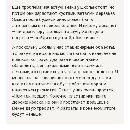
Еще проблема: зачастую знаки у школы стоят, но
потом они зарастают кустами, ветвями деревьев.
Зимой после буранов знак может быть
занесенным по несколько дней. И никому дела нет
— ни директору школы, ни завучу. Хотя цена
вопроса — выйди со щеткой, обмети знак.
А поскольку школы у нас стационарные объекты,
то разметка возле них могла бы быть нанесена не
краской, которую два раза в сезон нужно
обновлять, а специальными пластиками или
лентами, которые клеятся на дорожное полотно. Я
много раз разговаривал по этому поводу с теми,
кто у нас занимается обустройством дорог и
нанесением разметки. Ответ у них очень простой:
«Нам так проще». Конечно, пластик или лента
дороже краски, но они и прослужат дольше, не
менее двух-трех лет. И затраты в конечном итоге
будут меньше.