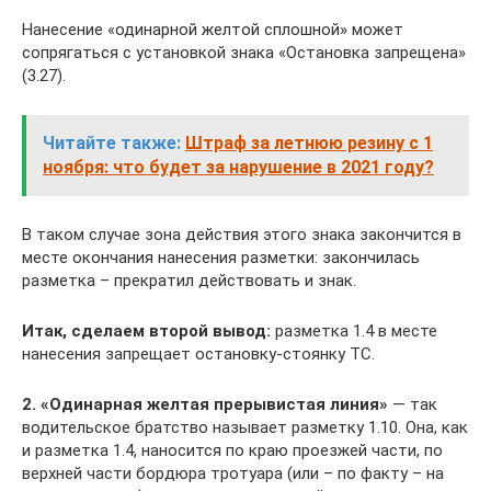
Нанесение «одинарной желтой сплошной» может
сопрягаться с установкой знака «Остановка запрещена»
(3.27).
Читайте также:
Штраф за летнюю резину с 1
ноября: что будет за нарушение в 2021 году?
В таком случае зона действия этого знака закончится в
месте окончания нанесения разметки: закончилась
разметка – прекратил действовать и знак.
Итак, сделаем второй вывод:
разметка 1.4 в месте
нанесения запрещает остановку-стоянку ТС.
2. «Одинарная желтая прерывистая линия»
— так
водительское братство называет разметку 1.10. Она, как
и разметка 1.4, наносится по краю проезжей части, по
верхней части бордюра тротуара (или – по факту – на