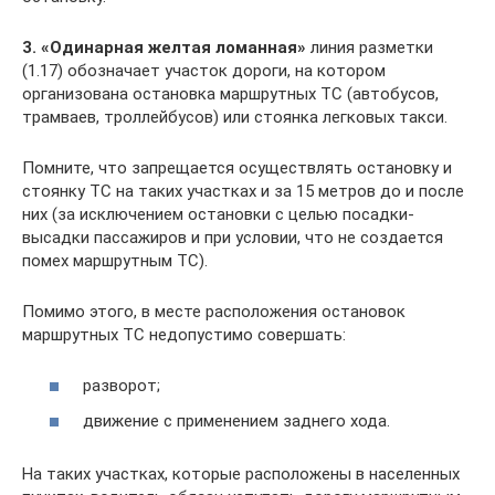
3. «Одинарная желтая ломанная»
линия разметки
(1.17) обозначает участок дороги, на котором
организована остановка маршрутных ТС (автобусов,
трамваев, троллейбусов) или стоянка легковых такси.
Помните, что запрещается осуществлять остановку и
стоянку ТС на таких участках и за 15 метров до и после
них (за исключением остановки с целью посадки-
высадки пассажиров и при условии, что не создается
помех маршрутным ТС).
Помимо этого, в месте расположения остановок
маршрутных ТС недопустимо совершать:
разворот;
движение с применением заднего хода.
На таких участках, которые расположены в населенных