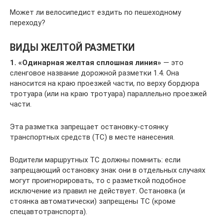
Может ли велосипедист ездить по пешеходному
переходу?
ВИДЫ ЖЕЛТОЙ РАЗМЕТКИ
1. «Одинарная желтая сплошная линия»
— это
сленговое название дорожной разметки 1.4. Она
наносится на краю проезжей части, по верху бордюра
тротуара (или на краю тротуара) параллельно проезжей
части.
Эта разметка запрещает остановку-стоянку
транспортных средств (ТС) в месте нанесения.
Водители маршрутных ТС должны помнить: если
запрещающий остановку знак они в отдельных случаях
могут проигнорировать, то с разметкой подобное
исключение из правил не действует. Остановка (и
стоянка автоматически) запрещены ТС (кроме
спецавтотранспорта).