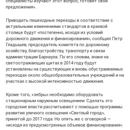
специалисты изучают этот вопрос, готовят свои
предложения».
Приводить пешеходные переходы в соответствие с
актуальными изменениями стандартов в краевой
столице будут «постепенно, исходя из условий
дорожного движения и финансирования», сообщил Петр
Гладышев, председатель комитета по дорожному
хозяйству, благоустройству, транспорту и связи
администрации Барнаула. По его словам, знаки на
светоотражающих щитах в 2014 году будут
установлены на существующих и вновь обустраиваемых
переходах около общеобразовательных учреждений и на
участках с высокой интенсивностью движения.
Кроме того, «зебры» необходимо оборудовать
стационарным наружным освещением. Сделать это
городские власти рассчитывают с помощью программы
развития уличного освещения «Светлый город»,
принятой до 2017 года. Но опять же с оговоркой —
«исходя из предусмотренных объемов финансирования».