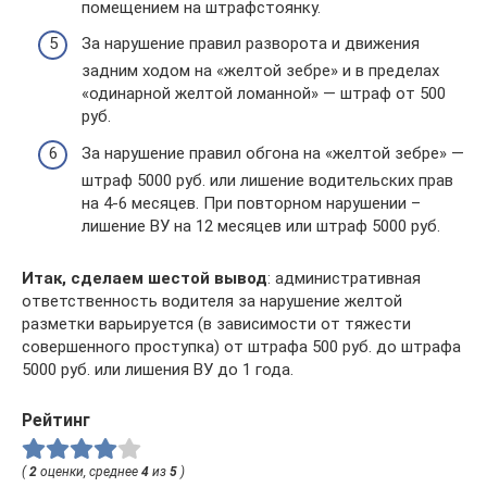
помещением на штрафстоянку.
За нарушение правил разворота и движения
задним ходом на «желтой зебре» и в пределах
«одинарной желтой ломанной» — штраф от 500
руб.
За нарушение правил обгона на «желтой зебре» —
штраф 5000 руб. или лишение водительских прав
на 4-6 месяцев. При повторном нарушении –
лишение ВУ на 12 месяцев или штраф 5000 руб.
Итак, сделаем шестой вывод
: административная
ответственность водителя за нарушение желтой
разметки варьируется (в зависимости от тяжести
совершенного проступка) от штрафа 500 руб. до штрафа
5000 руб. или лишения ВУ до 1 года.
Рейтинг
(
2
оценки, среднее
4
из
5
)