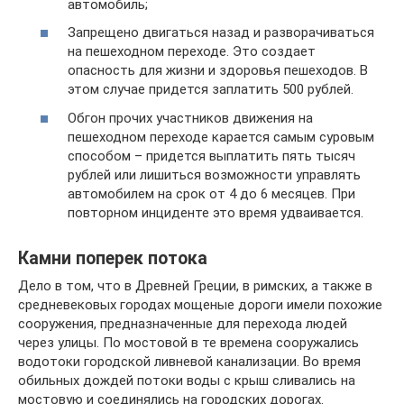
автомобиль;
Запрещено двигаться назад и разворачиваться
на пешеходном переходе. Это создает
опасность для жизни и здоровья пешеходов. В
этом случае придется заплатить 500 рублей.
Обгон прочих участников движения на
пешеходном переходе карается самым суровым
способом – придется выплатить пять тысяч
рублей или лишиться возможности управлять
автомобилем на срок от 4 до 6 месяцев. При
повторном инциденте это время удваивается.
Камни поперек потока
Дело в том, что в Древней Греции, в римских, а также в
средневековых городах мощеные дороги имели похожие
сооружения, предназначенные для перехода людей
через улицы. По мостовой в те времена сооружались
водотоки городской ливневой канализации. Во время
обильных дождей потоки воды с крыш сливались на
мостовую и соединялись на городских дорогах.