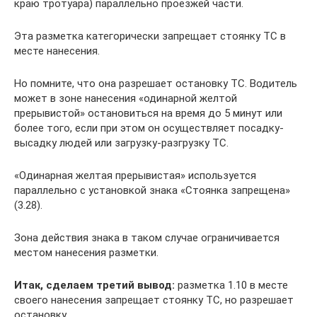
краю тротуара) параллельно проезжей части.
Эта разметка категорически запрещает стоянку ТС в
месте нанесения.
Но помните, что она разрешает остановку ТС. Водитель
может в зоне нанесения «одинарной желтой
прерывистой» остановиться на время до 5 минут или
более того, если при этом он осуществляет посадку-
высадку людей или загрузку-разгрузку ТС.
«Одинарная желтая прерывистая» используется
параллельно с установкой знака «Стоянка запрещена»
(3.28).
Зона действия знака в таком случае ограничивается
местом нанесения разметки.
Итак, сделаем третий вывод:
разметка 1.10 в месте
своего нанесения запрещает стоянку ТС, но разрешает
остановку.