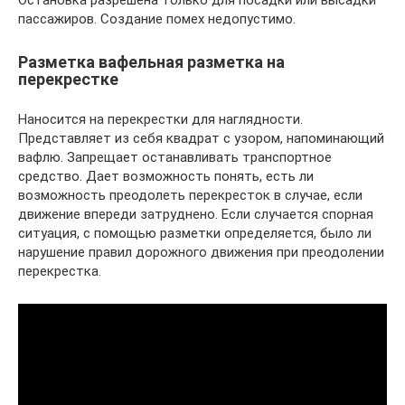
Остановка разрешена только для посадки или высадки
пассажиров. Создание помех недопустимо.
Разметка вафельная разметка на
перекрестке
Наносится на перекрестки для наглядности.
Представляет из себя квадрат с узором, напоминающий
вафлю. Запрещает останавливать транспортное
средство. Дает возможность понять, есть ли
возможность преодолеть перекресток в случае, если
движение впереди затруднено. Если случается спорная
ситуация, с помощью разметки определяется, было ли
нарушение правил дорожного движения при преодолении
перекрестка.