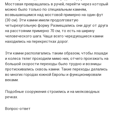
Мостовая превращалась в ручей, перейти через который
можно было только по специальным камням,
возвышающимся над мостовой примерно на один фут
(30 см). Эти камни имели продолговатую
четырехугольную форму. Размещались они друг от друга
на расстоянии примерно 70 см, то есть на ширину
человеческого шага. Чаще всего чередующиеся камни
находились на перекрестках дорог.
Эти камни располагались таким образом, чтобы лошади
и колеса телег проходили мимо них, отчего проезжать на
большой скорости переходы было трудно и возницы
протискивались сквозь камни. Такие переходы делались
во многих городах южной Европы и функционировали
веками.
Подобные сооружения строились и на мелководных
речках.
Вопрос-ответ