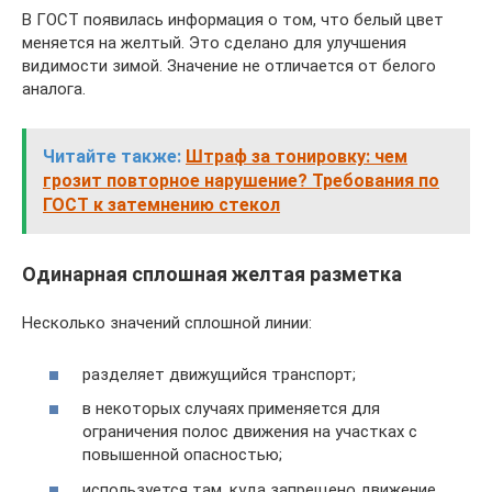
В ГОСТ появилась информация о том, что белый цвет
меняется на желтый. Это сделано для улучшения
видимости зимой. Значение не отличается от белого
аналога.
Читайте также:
Штраф за тонировку: чем
грозит повторное нарушение? Требования по
ГОСТ к затемнению стекол
Одинарная сплошная желтая разметка
Несколько значений сплошной линии:
разделяет движущийся транспорт;
в некоторых случаях применяется для
ограничения полос движения на участках с
повышенной опасностью;
используется там, куда запрещено движение