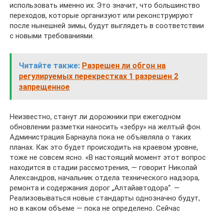
использовать именно их. Это значит, что большинство
переходов, которые организуют или реконструируют
после нынешней зимы, будут выглядеть в соответствии
с новыми требованиями.
Читайте также:
Разрешен ли обгон на
регулируемых перекрестках 1 разрешен 2
запрещенное
Неизвестно, станут ли дорожники при ежегодном
обновлении разметки наносить «зебру» на желтый фон.
Администрация Барнаула пока не объявляла о таких
планах. Как это будет происходить на краевом уровне,
тоже не совсем ясно. «В настоящий момент этот вопрос
находится в стадии рассмотрения, — говорит Николай
Александров, начальник отдела технического надзора,
ремонта и содержания дорог „Алтайавтодора“. —
Реализовываться новые стандарты однозначно будут,
но в каком объеме — пока не определено. Сейчас