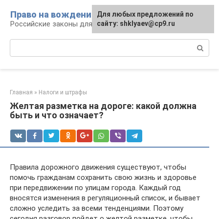
Перейти
Право на вождение
Для любых предложений по
к
Российские законы для автомобилистов
сайту: shklyaev@cp9.ru
контенту
Поиск:
Главная
»
Налоги и штрафы
Желтая разметка на дороге: какой должна
быть и что означает?
Правила дорожного движения существуют, чтобы
помочь гражданам сохранить свою жизнь и здоровье
при передвижении по улицам города. Каждый год
вносятся изменения в регуляционный список, и бывает
сложно уследить за всеми тенденциями. Поэтому
сегодня разговор пойдет о желтой разметке, чтобы