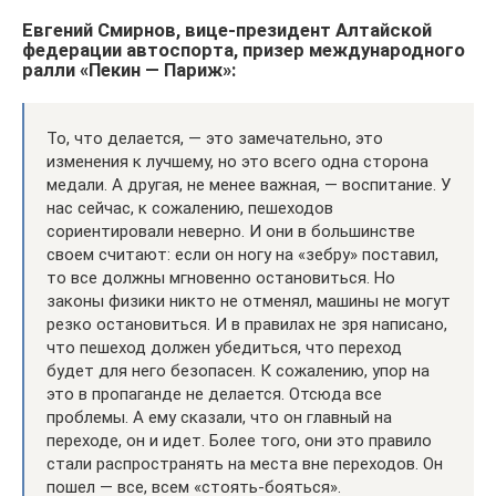
Евгений Смирнов, вице-президент Алтайской
федерации автоспорта, призер международного
ралли «Пекин — Париж»:
То, что делается, — это замечательно, это
изменения к лучшему, но это всего одна сторона
медали. А другая, не менее важная, — воспитание. У
нас сейчас, к сожалению, пешеходов
сориентировали неверно. И они в большинстве
своем считают: если он ногу на «зебру» поставил,
то все должны мгновенно остановиться. Но
законы физики никто не отменял, машины не могут
резко остановиться. И в правилах не зря написано,
что пешеход должен убедиться, что переход
будет для него безопасен. К сожалению, упор на
это в пропаганде не делается. Отсюда все
проблемы. А ему сказали, что он главный на
переходе, он и идет. Более того, они это правило
стали распространять на места вне переходов. Он
пошел — все, всем «стоять-бояться».