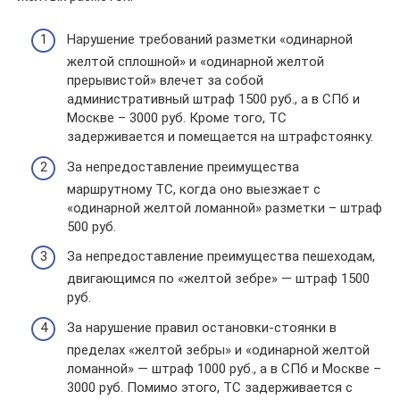
Нарушение требований разметки «одинарной
желтой сплошной» и «одинарной желтой
прерывистой» влечет за собой
административный штраф 1500 руб., а в СПб и
Москве – 3000 руб. Кроме того, ТС
задерживается и помещается на штрафстоянку.
За непредоставление преимущества
маршрутному ТС, когда оно выезжает с
«одинарной желтой ломанной» разметки – штраф
500 руб.
За непредоставление преимущества пешеходам,
двигающимся по «желтой зебре» — штраф 1500
руб.
За нарушение правил остановки-стоянки в
пределах «желтой зебры» и «одинарной желтой
ломанной» — штраф 1000 руб., а в СПб и Москве –
3000 руб. Помимо этого, ТС задерживается с