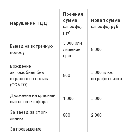
Прежняя
сумма
Новая сумма
Нарушение ПДД
штрафа,
штрафа, руб.
руб.
5 000 или
Выезд на встречную
лишение
8 000
полосу
прав
Вождение
автомобиля без
5 000 плюс
800
страхового полиса
штрафстоянка
(ОСАГО)
Движение на красный
1 000
5 000
сигнал светофора
За заезд за стоп-
800
2 000
линию
За превышение