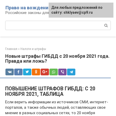
Перейти
Право на вождение
Для любых предложений по
к
Российские законы для автомобилистов
сайту: shklyaev@cp9.ru
контенту
Поиск:
Главная
»
Налоги и штрафы
Новые штрафы ГИБДД с 20 ноября 2021 года.
Правда или ложь?
ПОВЫШЕНИЕ ШТРАФОВ ГИБДД: С 20
НОЯБРЯ 2021, ТАБЛИЦА
Если верить информации из источников СМИ, интернет-
порталов, а также обычных людей, оставляющих свое
мнение в разных социальных сетях, то 20 ноября