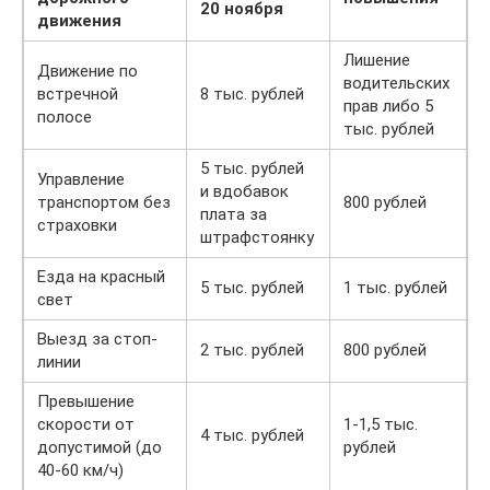
20 ноября
движения
Лишение
Движение по
водительских
встречной
8 тыс. рублей
прав либо 5
полосе
тыс. рублей
5 тыс. рублей
Управление
и вдобавок
транспортом без
800 рублей
плата за
страховки
штрафстоянку
Езда на красный
5 тыс. рублей
1 тыс. рублей
свет
Выезд за стоп-
2 тыс. рублей
800 рублей
линии
Превышение
скорости от
1-1,5 тыс.
4 тыс. рублей
допустимой (до
рублей
40-60 км/ч)