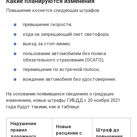
Какие планируются изменения
Повышение коснется следующих штрафов:
превышение скорости;
езда на запрещающий свет светофора;
выезд за стоп-линию;
пользование автомобилем без полиса
обязательного страхования (ОСАГО);
перемещение по встречной полосе;
вождение автомобиля без удостоверения.
На основании появившихся сведениях о грядущих
изменениях, новые штрафы ГИБДД с 20 ноября 2021
года будут такими, как в таблице:
Нарушение
Новые
правил
Штраф до
расценки с
дорожного
повышения