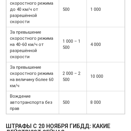
скоростного режима
до 40 км/ч от
500
1 000
разрешённой
скорости
За превышение
скоростного режима
1 000 – 1
на 40-60 км/ч от
4 000
500
разрешённой
скорости
За превышение
скоростного режима
2 000 – 2
10 000
на величину более 60
500
км/ч
Вождение
автотранспорта без
500
8 000
прав
ШТРАФЫ С 20 НОЯБРЯ ГИБДД: КАКИЕ