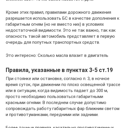
Кроме этих правил, правилами дорожного движения
разрешается использовать БС в качестве дополнения к
габаритным огням (но не вместо них) в условиях
недостаточной видимости. Это не так важно, так как
опасность такой автомобиль представляет в первую
очередь для попутных транспортных средств.
Это интересно: Сколько масла влазит в двигатель
Правила, указанные в пунктах 3-5 ст.19
При стоянке или остановке, согласно п. 3, в ночное
время суток, при движении по плохо освещенной трассе
или в ситуации, когда видимость падает до 300 м,
просто необходимо пользоваться габаритными
красными огнями. В последнем случае допустимо
сопровождать работу габаритных фар ближним светом
и противотуманками, передними или задними.
Более точные правила, касательно противотуманных