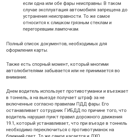
если одна или обе фары неисправны. В таком
случае эксплуатация автомобиля запрещена до
устранения неисправности. То же самое
относится к слишком грязным стеклам и
перегоревшим лампочкам.
Полный список документов, необходимых для
оформления карты.
Также есть спорный момент, который многими
автолюбителями забывается или не принимается во
внимание.
Днем водитель использует противотуманки и въезжает
в тоннель, а на выезде получает штраф за не
включенные согласно правилам ПДД фары. Его
останавливает сотрудник ГИБДД по причине того, что
водитель нарушил пункт правил дорожного движения
19.1, который устанавливает, что при въезде в тоннель
необходимо переключиться с противотуманок на
ближний свет. То же самое касается и ДХО.