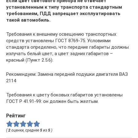
Если цвет светового прибора не отвечает
установленным к типу транспорта стандартным
требованиям, ПДД запрещает эксплуатировать
такой автомобиль.
Требования к внешнему освещению транспортных
средств установлены ГОСТ 8769-75. Условиями
стандарта определено, что передние габариты должны
излучать белый цвет, а цвет задних габаритов –
красный (Пункт 2.5.6).
Рекомендуем: Замена передней подушки двигателя ВАЗ
2114
Требования к цвету боковых габаритов установлены
ГОСТ Р 41.91-99: он должен быть желтым.
Рейтинг
(
2
оценки, среднее
5
из
5
)