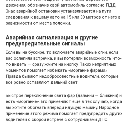
движения, обозначив свой автомобиль согласно ПДД.
Знак аварийной остановки устанавливается на пути
следования к вашему авто на 15 или 30 метров от него в
зависимости от места поломки.
Аварийная сигнализация и другие
предупредительные сигналы
Если вы на буксире, то включаете аварийные огни, если
вас ослепила встречка, и вы потеряли возможность что-
то видеть — сразу жмите на кнопку. Таких неприятных
моментов помогает избежать «моргание фарами»
Правда бывают недобросовестные водители, которые
все ровно оставляют дальний свет.
Быстрое переключение света фар (дальний — ближний) и
есть «моргание». Его применяют еще в тех случаях, когда
вы хотите обогнать впереди идущую машину. Народное
применение этого режима помогает предупредить других
водителей о скорой встрече с сотрудниками ДПС.