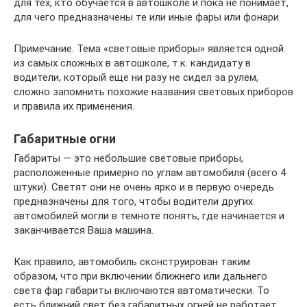
для тех, кто обучается в автошколе и пока не понимает,
для чего предназначены те или иные фары или фонари.
Примечание. Тема «световые приборы» является одной
из самых сложных в автошколе, т.к. кандидату в
водители, который еще ни разу не сидел за рулем,
сложно запомнить похожие названия световых приборов
и правила их применения.
Габаритные огни
Габариты — это небольшие световые приборы,
расположенные примерно по углам автомобиля (всего 4
штуки). Светят они не очень ярко и в первую очередь
предназначены для того, чтобы водители других
автомобилей могли в темноте понять, где начинается и
заканчивается Ваша машина.
Как правило, автомобиль сконструирован таким
образом, что при включении ближнего или дальнего
света фар габариты включаются автоматически. То
есть ближний свет без габаритных огней не работает.