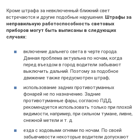
Кроме штрафа за невключенный ближний свет
встречаются и другие подобные нарушения.
Штрафы за
неправильную работоспособность световых
приборов могут быть выписаны в следующих
случаях:
включение дальнего света в черте города.
Данная проблема актуальна по ночам, когда
перед въездом в город водители забывают
выключить дальний. Поэтому за подобное
движение также предусмотрен штраф;
использование задних противотуманных
фонарей не по назначению. Задние
противотуманные фары, согласно ПДД,
рекомендуется использовать только при плохой
видимости, например, при сильном тумане, ливне,
снежной метели и т. д.
езда с ходовыми огнями по ночам. По своей
забывчивости некоторые водители допускают