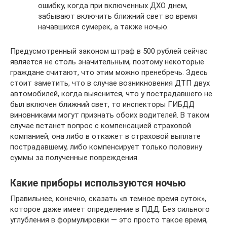
ошибку, когда при включенных ДХО днем,
забывают включить ближний свет во время
начавшихся сумерек, а также ночью.
Предусмотренный законом штраф в 500 рублей сейчас
является не столь значительным, поэтому некоторые
граждане считают, что этим можно пренебречь. Здесь
стоит заметить, что в случае возникновения ДТП двух
автомобилей, когда выяснится, что у пострадавшего не
был включен ближний свет, то инспекторы ГИБДД
виновниками могут признать обоих водителей. В таком
случае встанет вопрос с компенсацией страховой
компанией, она либо в откажет в страховой выплате
пострадавшему, либо компенсирует только половину
суммы за полученные повреждения.
Какие приборы используются ночью
Правильнее, конечно, сказать «в темное время суток»,
которое даже имеет определение в ПДД. Без сильного
углубления в формулировки — это просто такое время,