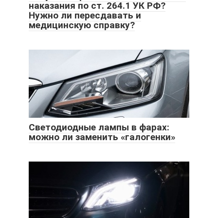
наказания по ст. 264.1 УК РФ?
Нужно ли пересдавать и
медицинскую справку?
Светодиодные лампы в фарах:
можно ли заменить «галогенки»