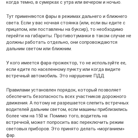
когда темно, в сумерках с утра или вечером и ночью.
Тут применяются фары в режимах дальнего и ближнего
света. Если у вас ночная стоянка (или, если вы едите с
прицепом, или поставлены на буксир), то необходимо
перейти на габариты. Противотуманки в таком случае не
должны работать отдельно, они сопровождаются
дальним светом или ближним.
У кого имеется фара-прожектор, то не используйте ее,
если едите по населенному пункту или когда видите
встречный автомобиль. Это нарушение ПДД.
Правилами установлен порядок, который позволяет
обеспечить безопасность всех участников дорожного
движения. А потому не разрешается слепить встречных
водителей дальним светом, если машины приблизились
более чем на 150 м. Помимо того, водитель на
встречной, может попросить вас переключить режим
световых приборов. Это принято делать «морганием»
фар.