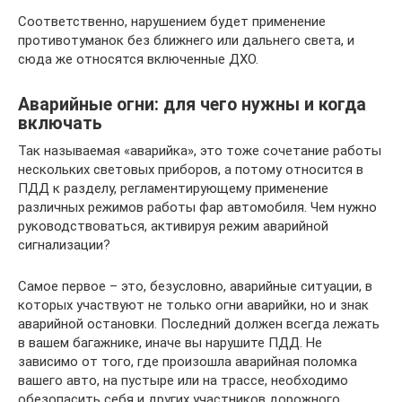
Соответственно, нарушением будет применение
противотуманок без ближнего или дальнего света, и
сюда же относятся включенные ДХО.
Аварийные огни: для чего нужны и когда
включать
Так называемая «аварийка», это тоже сочетание работы
нескольких световых приборов, а потому относится в
ПДД к разделу, регламентирующему применение
различных режимов работы фар автомобиля. Чем нужно
руководствоваться, активируя режим аварийной
сигнализации?
Самое первое – это, безусловно, аварийные ситуации, в
которых участвуют не только огни аварийки, но и знак
аварийной остановки. Последний должен всегда лежать
в вашем багажнике, иначе вы нарушите ПДД. Не
зависимо от того, где произошла аварийная поломка
вашего авто, на пустыре или на трассе, необходимо
обезопасить себя и других участников дорожного