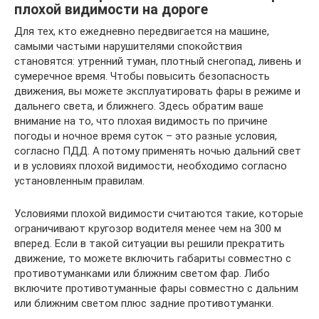
плохой видимости на дороге
Для тех, кто ежедневно передвигается на машине,
самыми частыми нарушителями спокойствия
становятся: утренний туман, плотный снегопад, ливень и
сумеречное время. Чтобы повысить безопасность
движения, вы можете эксплуатировать фары в режиме и
дальнего света, и ближнего. Здесь обратим ваше
внимание на то, что плохая видимость по причине
погоды и ночное время суток – это разные условия,
согласно ПДД. А потому применять ночью дальний свет
и в условиях плохой видимости, необходимо согласно
установленным правилам.
Условиями плохой видимости считаются такие, которые
ограничивают кругозор водителя менее чем на 300 м
вперед. Если в такой ситуации вы решили прекратить
движение, то можете включить габариты совместно с
противотуманками или ближним светом фар. Либо
включите противотуманные фары совместно с дальним
или ближним светом плюс задние противотуманки.