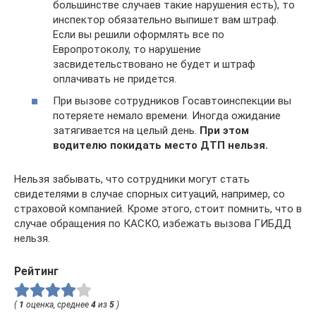
большинстве случаев такие нарушения есть), то
инспектор обязательно выпишет вам штраф.
Если вы решили оформлять все по
Европротоколу, то нарушение
засвидетельствовано не будет и штраф
оплачивать не придется.
При вызове сотрудников Госавтоинспекции вы
потеряете немало времени. Иногда ожидание
затягивается на целый день.
При этом
водителю покидать место ДТП нельзя.
Нельзя забывать, что сотрудники могут стать
свидетелями в случае спорных ситуаций, например, со
страховой компанией. Кроме этого, стоит помнить, что в
случае обращения по КАСКО, избежать вызова ГИБДД
нельзя.
Рейтинг
(
1
оценка, среднее
4
из
5
)