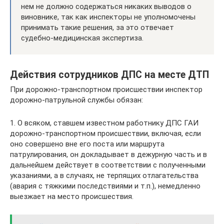
нем не должно содержаться никаких выводов о
виновнике, так как инспекторы не уполномочены
принимать такие решения, за это отвечает
судебно-медицинская экспертиза.
Действия сотрудников ДПС на месте ДТП
При дорожно-транспортном происшествии инспектор
дорожно-патрульной службы обязан:
1. О всяком, ставшем известном работнику ДПС ГАИ
дорожно-транспортном происшествии, включая, если
оно совершено вне его поста или маршрута
патрулирования, он докладывает в дежурную часть и в
дальнейшем действует в соответствии с полученными
указаниями, а в случаях, не терпящих отлагательства
(авария с тяжкими последствиями и т.п.), немедленно
выезжает на место происшествия.