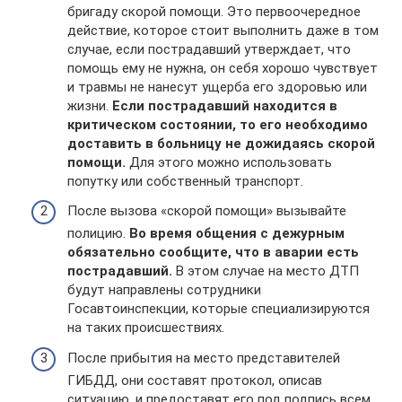
бригаду скорой помощи. Это первоочередное
действие, которое стоит выполнить даже в том
случае, если пострадавший утверждает, что
помощь ему не нужна, он себя хорошо чувствует
и травмы не нанесут ущерба его здоровью или
жизни.
Если пострадавший находится в
критическом состоянии, то его необходимо
доставить в больницу не дожидаясь скорой
помощи.
Для этого можно использовать
попутку или собственный транспорт.
После вызова «скорой помощи» вызывайте
полицию.
Во время общения с дежурным
обязательно сообщите, что в аварии есть
пострадавший.
В этом случае на место ДТП
будут направлены сотрудники
Госавтоинспекции, которые специализируются
на таких происшествиях.
После прибытия на место представителей
ГИБДД, они составят протокол, описав
ситуацию, и предоставят его под подпись всем