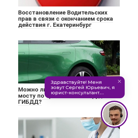
Восстановление Водительских
прав в связи с окончанием срока
действия г. Екатеринбург
Можно ли останавливаться на
мосту по требованию сотрудника
ГИБДД?