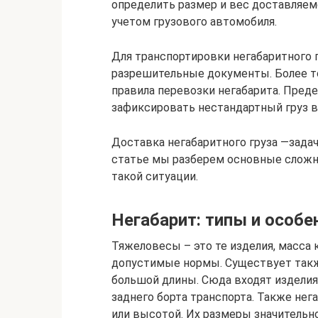
определить размер и вес доставляем
учетом грузового автомобиля.
Для транспортировки негабаритного 
разрешительные документы. Более то
правила перевозки негабарита. Пред
зафиксировать нестандартный груз в
Доставка негабаритного груза —задач
статье мы разберем основные сложн
такой ситуации.
Негабарит: типы и особе
Тяжеловесы – это те изделия, масса
допустимые нормы. Существует такж
большой длины. Сюда входят изделия
заднего борта транспорта. Также не
или высотой. Их размеры значитель