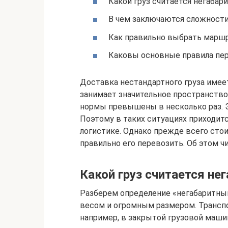
Какой груз считается негаба
В чем заключаются сложности
Как правильно выбрать маршр
Каковы основные правила пер
Доставка нестандартного груза имеет
занимает значительное пространство
нормы превышены в несколько раз. 
Поэтому в таких ситуациях приходит
логистике. Однако прежде всего стоит
правильно его перевозить. Об этом ч
Какой груз считается н
Разберем определение «негабаритный
весом и огромным размером. Трансп
например, в закрытой грузовой маши