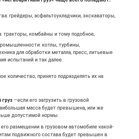
ва: грейдеры, асфальтоукладчики, экскаваторы,
: тракторы, комбайны и тому подобное;
промышленности: котлы, турбины,
хника для обработки металла, пресс, литьевые
ия испытаний и так далее.
ое количество, принято подразделять их на
 груз
—если его загрузить в грузовой
наибольшая масса будет превышена, или же
льше допустимой нормы.
 его размещении в грузовом автомобиле какой-
аритам подвижного состава будет превышен в