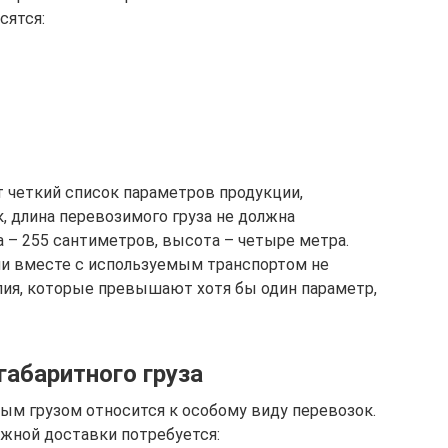
сятся:
четкий список параметров продукции,
, длина перевозимого груза не должна
– 255 сантиметров, высота – четыре метра.
ции вместе с используемым транспортом не
лия, которые превышают хотя бы один параметр,
габаритного груза
ным грузом относится к особому виду перевозок.
жной доставки потребуется: