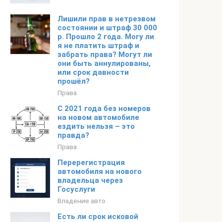
Лишили прав в нетрезвом
состоянии и штраф 30 000
р. Прошло 2 года. Могу ли
я не платить штраф и
забрать права? Могут ли
они быть аннулированы,
или срок давности
прошёл?
Права
С 2021 года без номеров
на новом автомобиле
ездить нельзя – это
правда?
Права
Перерегистрация
автомобиля на нового
владельца через
Госуслуги
Владение авто
Есть ли срок исковой