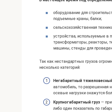
оборудование для строительст
подъемные краны, балки;
сельскохозяйственная техника
устройства, используемые в 
трансформаторы, реакторы, те
машины, стенды для проведен
Так как нестандартных грузов огромн
несколько категорий:
Негабаритный тяжеловесный
автомобиль, то разрешенная 
осевые нагрузки окажутся бо
Крупногабаритный груз
— при
либо один показатель по габ