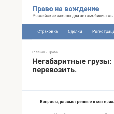
Перейти
Право на вождение
к
контенту
Российские законы для автомобилистов
Страховка
Сделки
Регистраци
Главная
»
Права
Негабаритные грузы: 
перевозить.
Вопросы, рассмотренные в материа