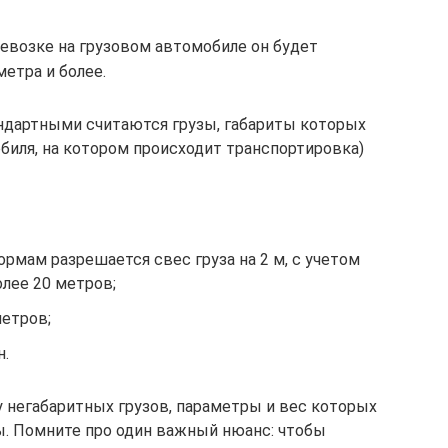
евозке на грузовом автомобиле он будет
метра и более.
ндартными считаются грузы, габариты которых
биля, на котором происходит транспортировка)
ормам разрешается свес груза на 2 м, с учетом
олее 20 метров;
метров;
н.
 негабаритных грузов, параметры и вес которых
 Помните про один важный нюанс: чтобы