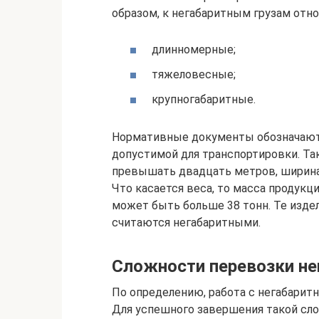
образом, к негабаритным грузам отно
длинномерные;
тяжеловесные;
крупногабаритные.
Нормативные документы обозначают 
допустимой для транспортировки. Так
превышать двадцать метров, ширина 
Что касается веса, то масса продук
может быть больше 38 тонн. Те изде
считаются негабаритными.
Сложности перевозки не
По определению, работа с негабарит
Для успешного завершения такой сло