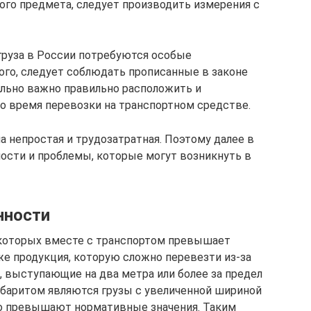
ого предмета, следует производить измерения с
груза в России потребуются особые
го, следует соблюдать прописанные в законе
ельно важно правильно расположить и
о время перевозки на транспортном средстве.
а непростая и трудозатратная. Поэтому далее в
ости и проблемы, которые могут возникнуть в
нности
 которых вместе с транспортом превышает
е продукция, которую сложно перевезти из-за
, выступающие на два метра или более за предел
габаритом являются грузы с увеличенной шириной
но превышают нормативные значения. Таким