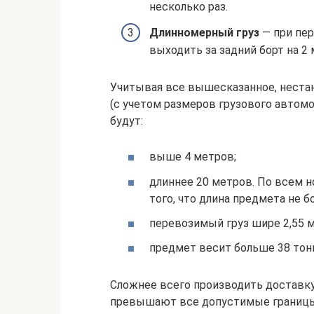
несколько раз.
Длинномерный груз
— при пер
выходить за задний борт на 2 
Учитывая все вышесказанное, неста
(с учетом размеров грузового автомо
будут:
выше 4 метров;
длиннее 20 метров. По всем н
того, что длина предмета не б
перевозимый груз шире 2,55 
предмет весит больше 38 тон
Сложнее всего производить доставку
превышают все допустимые границы.