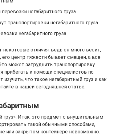
ритным
 перевозки негабаритного груза
ут транспортировки негабаритного груза
евозки негабаритного груза
 некоторые отличия, ведь он много весит,
, его центр тяжести бывает смещен, а все
Это может затруднить транспортировку.
ся прибегать к помощи специалистов по
 изучить, что такое негабаритный груз и как
итайте в нашей сегодняшней статье.
егабаритным
 груз». Итак, это предмет с внушительным
ортировать такой обычными способами,
не или закрытом контейнере невозможно.