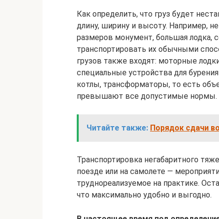
Как определить, что груз будет нест
длину, ширину и высоту. Например, 
размеров монумент, большая лодка, 
транспортировать их обычными спосо
грузов также входят: моторные лодки
специальные устройства для бурени
котлы, трансформаторы, то есть объ
превышают все допустимые нормы.
Читайте также:
Порядок сдачи во
Транспортировка негабаритного тяже
поезде или на самолете — мероприяти
труднореализуемое на практике. Оста
что максимально удобно и выгодно.
В настоящее время под определение