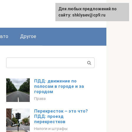
Для любых предложений по
сайту: shklyaev@cp9.ru
авто
Другое
Поиск:
ПДД: движение по
полосам в городе и за
городом
Права
Перекресток – это что?
ПДД: проезд
перекрестков
Налоги и штрафы