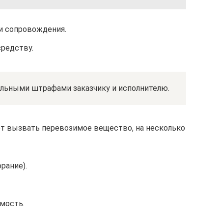
и сопровождения.
средству.
льными штрафами заказчику и исполнителю.
ет вызвать перевозимое вещество, на несколько
рание).
мость.