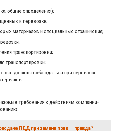
а, общие определения);
щенных к перевозке;
орых материалов и специальные ограничения;
ревозки;
ения транспортировки;
ля транспортировки;
торые должны соблюдаться при перевозке,
атериалов.
базовые требования к действиям компании-
дованию:
ресдаче ПДД при замене прав — правда?