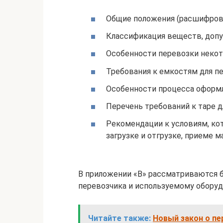
Общие положения (расшифровк
Классификация веществ, допу
Особенности перевозки некот
Требования к емкостям для пе
Особенности процесса оформл
Перечень требований к таре д
Рекомендации к условиям, ко
загрузке и отгрузке, приеме м
В приложении «В» рассматриваются 
перевозчика и используемому обору
Читайте также:
Новый закон о пе