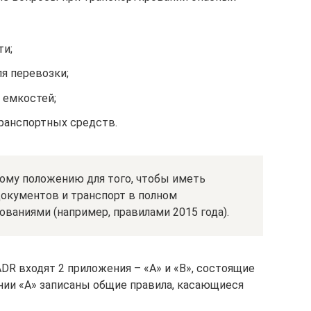
ти;
я перевозки;
 емкостей;
ранспортных средств.
ому положению для того, чтобы иметь
окументов и транспорт в полном
ваниями (например, правилами 2015 года).
DR входят 2 приложения – «А» и «В», состоящие
ении «А» записаны общие правила, касающиеся