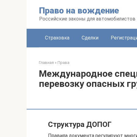
Перейти
Право на вождение
к
контенту
Российские законы для автомобилистов
Страховка
Сделки
Регистраци
Главная
»
Права
Международное спец
перевозку опасных г
Структура ДОПОГ
Правила документа регулируют мног