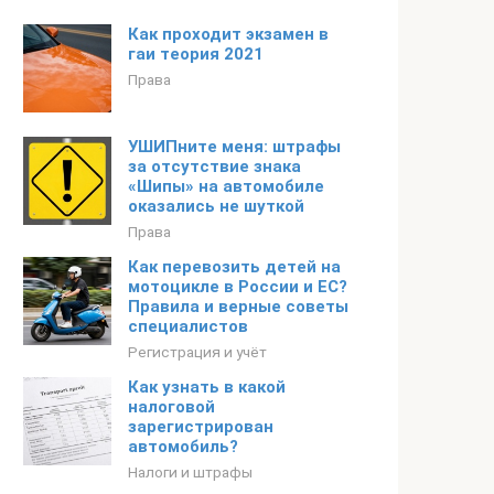
Как проходит экзамен в
гаи теория 2021
Права
УШИПните меня: штрафы
за отсутствие знака
«Шипы» на автомобиле
оказались не шуткой
Права
Как перевозить детей на
мотоцикле в России и ЕС?
Правила и верные советы
специалистов
Регистрация и учёт
Как узнать в какой
налоговой
зарегистрирован
автомобиль?
Налоги и штрафы