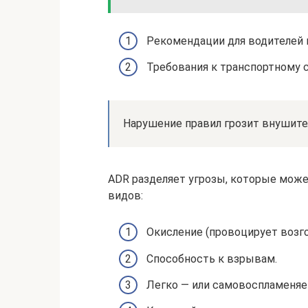
Рекомендации для водителей 
Требования к транспортному 
Нарушение правил грозит внушите
ADR разделяет угрозы, которые мож
видов:
Окисление (провоцирует возго
Способность к взрывам.
Легко — или самовоспламеняе