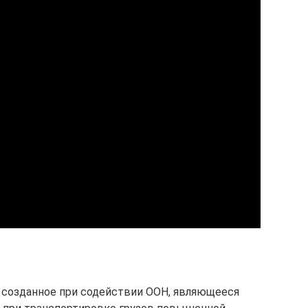
 созданное при содействии ООН, являющееся