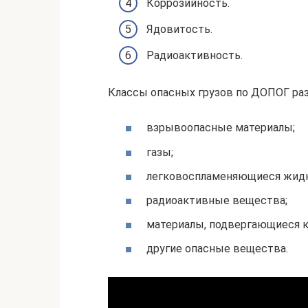
Коррозийность.
Ядовитость.
Радиоактивность.
Классы опасных грузов по ДОПОГ ра
взрывоопасные материалы;
газы;
легковоспламеняющиеся жидк
радиоактивные вещества;
материалы, подвергающиеся к
другие опасные вещества.