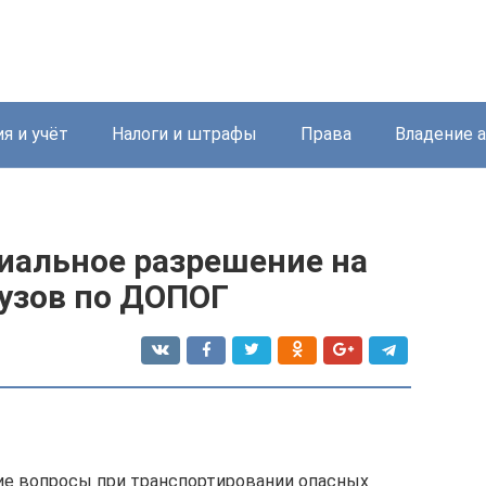
я и учёт
Налоги и штрафы
Права
Владение 
иальное разрешение на
рузов по ДОПОГ
ие вопросы при транспортировании опасных