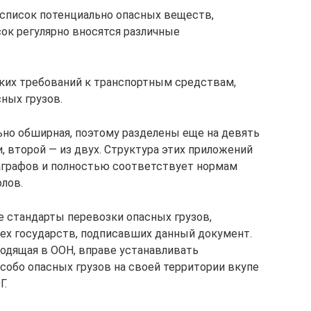
список потенциально опасных веществ,
сок регулярно вносятся различные
ких требований к транспортным средствам,
ных грузов.
ьно обширная, поэтому разделены еще на девять
, второй — из двух. Структура этих приложений
раграфов и полностью соответствует нормам
лов.
 стандарты перевозки опасных грузов,
ех государств, подписавших данный документ.
ходящая в ООН, вправе устанавливать
собо опасных грузов на своей территории вкупе
Г.