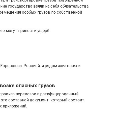
 при транспортировке грузов повышенной
ние государства взяли на себя обязательства
ремещения особых грузов по собственной
ые могут принести ущерб:
Евросоюза, Россией, и рядом азиатских и
возке опасных грузов
правила перевозок и ратифицированный
 это составной документ, который состоит
х приложений.