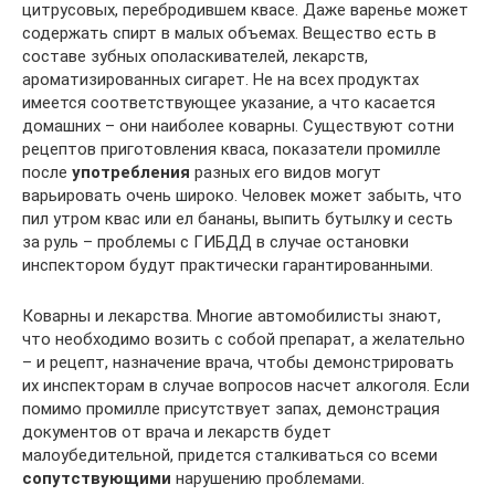
цитрусовых, перебродившем квасе. Даже варенье может
содержать спирт в малых объемах. Вещество есть в
составе зубных ополаскивателей, лекарств,
ароматизированных сигарет. Не на всех продуктах
имеется соответствующее указание, а что касается
домашних – они наиболее коварны. Существуют сотни
рецептов приготовления кваса, показатели промилле
после
употребления
разных его видов могут
варьировать очень широко. Человек может забыть, что
пил утром квас или ел бананы, выпить бутылку и сесть
за руль – проблемы с ГИБДД в случае остановки
инспектором будут практически гарантированными.
Коварны и лекарства. Многие автомобилисты знают,
что необходимо возить с собой препарат, а желательно
– и рецепт, назначение врача, чтобы демонстрировать
их инспекторам в случае вопросов насчет алкоголя. Если
помимо промилле присутствует запах, демонстрация
документов от врача и лекарств будет
малоубедительной, придется сталкиваться со всеми
сопутствующими
нарушению проблемами.