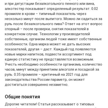
и при дегустации безалкогольного пенного или вина,
алкотестер показывает определенный результат. 0.02
промилле в крови – типичный показатель через
несколько минут после выпитого. Можно ли садиться за
руль после безалкогольного пива? Ответ на этот вопрос
спорный – после проверки, снятия показателей в
конкретном случае. Технологии у производителей
собственные, организм людей тоже имеет собственные
особенности. Одна марка может не дать высоких
показателей, другая – даст. Каждый год появляются
новые марки напитков, подвести ассортимент под
единую статистику не представляется возможным.
Учесть необходимо особенности организма, количество
часов, минут между принятием алкоголя и посадкой за
руль. 0.35 промилле – критичный на 2021 год для
законодательства России параметр, он может
достигаться совершенно незаметно.
Общие понятия
Дорогие читатели! Статья рассказывает о типовых