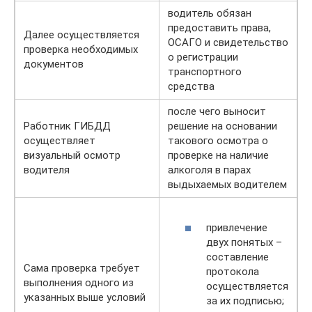
водитель обязан
предоставить права,
Далее осуществляется
ОСАГО и свидетельство
проверка необходимых
о регистрации
документов
транспортного
средства
после чего выносит
Работник ГИБДД
решение на основании
осуществляет
такового осмотра о
визуальный осмотр
проверке на наличие
водителя
алкоголя в парах
выдыхаемых водителем
привлечение
двух понятых –
составление
Сама проверка требует
протокола
выполнения одного из
осуществляется
указанных выше условий
за их подписью;