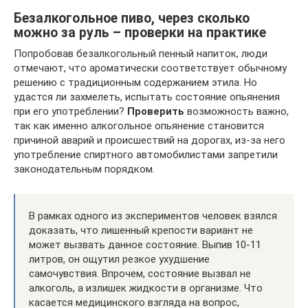
Безалкогольное пиво, через сколько
можно за руль – проверки на практике
Попробовав безалкогольный пенный напиток, люди
отмечают, что ароматически соответствует обычному
решению с традиционным содержанием этила. Но
удастся ли захмелеть, испытать состояние опьянения
при его употреблении?
Проверить
возможность важно,
так как именно алкогольное опьянение становится
причиной аварий и происшествий на дорогах, из-за него
употребление спиртного автомобилистами запретили
законодательным порядком.
В рамках одного из экспериментов человек взялся
доказать, что лишенный крепости вариант не
может вызвать данное состояние. Выпив 10-11
литров, он ощутил резкое ухудшение
самочувствия. Впрочем, состояние вызвал не
алкоголь, а излишек жидкости в организме. Что
касается медицинского взгляда на вопрос,