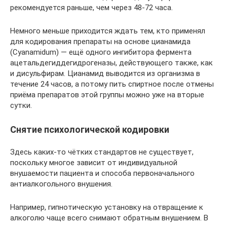
рекомендуется раньше, чем через 48-72 часа.
Немного меньше приходится ждать тем, кто применял
для кодирования препараты на основе цианамида
(Cyanamidum) — ещё одного ингибитора фермента
ацетальдегиддегидрогеназы, действующего также, как
и дисульфирам. Цианамид выводится из организма в
течение 24 часов, а потому пить спиртное после отмены
приёма препаратов этой группы можно уже на вторые
сутки.
Снятие психологической кодировки
Здесь каких-то чётких стандартов не существует,
поскольку многое зависит от индивидуальной
внушаемости пациента и способа первоначального
антиалкогольного внушения.
Например, гипнотическую установку на отвращение к
алкоголю чаще всего снимают обратным внушением. В