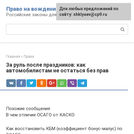
Перейти
Право на вождение
Для любых предложений по
к
Российские законы для автомобилистов
сайту: shklyaev@cp9.ru
контенту
Поиск:
Главная
»
Права
За руль после праздников: как
автомобилистам не остаться без прав
Похожие сообщения
В чем отличие ОСАГО от КАСКО
Как восстановить КБМ (коэффициент бонус-малус) по