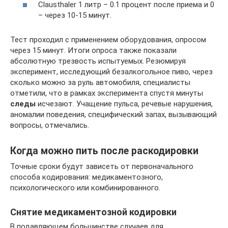
Clausthaler 1 литр – 0.1 процент после приема и 0
– через 10-15 минут.
Тест проходил с применением оборудования, опросом
через 15 минут. Итоги опроса также показали
абсолютную трезвость испытуемых. Резюмируя
эксперимент, исследующий безалкогольное пиво, через
сколько можно за руль автомобиля, специалисты
отметили, что в рамках эксперимента спустя минуты
следы
исчезают. Учащение пульса, речевые нарушения,
аномалии поведения, специфический запах, вызывающий
вопросы, отмечались.
Когда можно пить после раскодировки
Точные сроки будут зависеть от первоначального
способа кодирования: медикаментозного,
психологического или комбинированного.
Снятие медикаментозной кодировки
В подавляющем большинстве случаев для