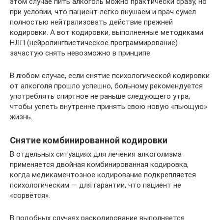
этом случае пить алкоголь можно практически сразу, но
при условии, что пациент легко внушаем и врач сумел
полностью нейтрализовать действие прежней
кодировки. А вот кодировки, выполненные методиками
НЛП (нейролингвистическое программирование)
зачастую снять невозможно в принципе.
В любом случае, если снятие психологической кодировки
от алкоголя прошло успешно, больному рекомендуется
употреблять спиртное не раньше следующего утра,
чтобы успеть внутренне принять свою новую «пьющую»
жизнь.
Снятие комбинированной кодировки
В отдельных ситуациях для лечения алкоголизма
применяется двойная комбинированная кодировка,
когда медикаментозное кодирование подкрепляется
психологическим — для гарантии, что пациент не
«сорвётся».
В подобных случаях раскодирование выполняется