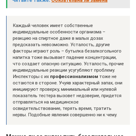
Читайте также:
Обязательна ли замена
Каждый человек имеет собственные
индивидуальные особенности организма –
реакцию на спиртное даже в малых дозах
предсказать невозможно. Усталость, другие
факторы играют роль – бутылка безалкогольного
напитка тоже вызывает падение концентрации,
что создает опасную ситуацию. Усталость, прочие
индивидуальные реакции усугубляют проблему.
Инспекторы с их
профессионализмом
тоже не
остаются в стороне. Учуяв характерный запах, они
инициируют проверку, минимальный или нулевой
показатель тестера вызовет недоверие, придется
отправляться на медицинское
освидетельствование, терять время, тратить
нервы. Подобные явления совершенно ни к чему.