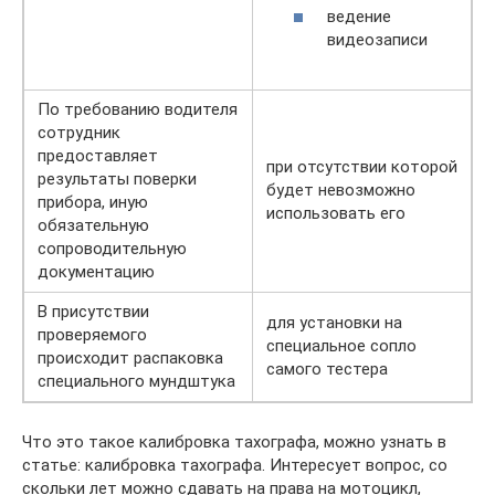
ведение
видеозаписи
По требованию водителя
сотрудник
предоставляет
при отсутствии которой
результаты поверки
будет невозможно
прибора, иную
использовать его
обязательную
сопроводительную
документацию
В присутствии
для установки на
проверяемого
специальное сопло
происходит распаковка
самого тестера
специального мундштука
Что это такое калибровка тахографа, можно узнать в
статье: калибровка тахографа. Интересует вопрос, со
скольки лет можно сдавать на права на мотоцикл,