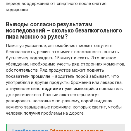
период воздержания от спиртного после снятия
кодировки.
Выводы согласно результатам
исследований – сколько безалкогольного
пива можно за рулем?
Памятуя указанное, автомобилист может ощутить
безопасность, решив, что имеет возможность выпить
бутылочку, подождать 15 минут и ехать. Это ложное
убеждение, необходимо учесть ряд сторонних моментов,
обстоятельств. Ряд продуктов может поднять
показатели промилле – водитель порой забывает, что
употреблял и другие продукты брожения или лекарства,
а «нулевое» пиво
поднимет
уже имеющийся показатель
до критического. Разные алкотестеры могут
реагировать несколько по-разному, порой выдавая
немного завышенные промилле, которых хватит, чтобы
человек получил проблемы на дороге.