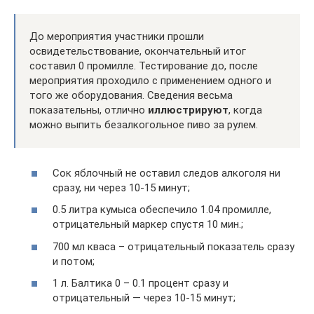
До мероприятия участники прошли
освидетельствование, окончательный итог
составил 0 промилле. Тестирование до, после
мероприятия проходило с применением одного и
того же оборудования. Сведения весьма
показательны, отлично
иллюстрируют
, когда
можно выпить безалкогольное пиво за рулем.
Сок яблочный не оставил следов алкоголя ни
сразу, ни через 10-15 минут;
0.5 литра кумыса обеспечило 1.04 промилле,
отрицательный маркер спустя 10 мин.;
700 мл кваса – отрицательный показатель сразу
и потом;
1 л. Балтика 0 – 0.1 процент сразу и
отрицательный — через 10-15 минут;