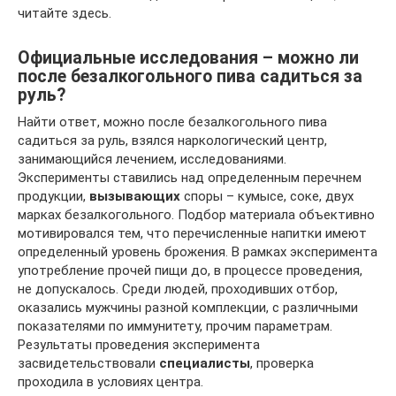
читайте здесь.
Официальные исследования – можно ли
после безалкогольного пива садиться за
руль?
Найти ответ, можно после безалкогольного пива
садиться за руль, взялся наркологический центр,
занимающийся лечением, исследованиями.
Эксперименты ставились над определенным перечнем
продукции,
вызывающих
споры – кумысе, соке, двух
марках безалкогольного. Подбор материала объективно
мотивировался тем, что перечисленные напитки имеют
определенный уровень брожения. В рамках эксперимента
употребление прочей пищи до, в процессе проведения,
не допускалось. Среди людей, проходивших отбор,
оказались мужчины разной комплекции, с различными
показателями по иммунитету, прочим параметрам.
Результаты проведения эксперимента
засвидетельствовали
специалисты
, проверка
проходила в условиях центра.