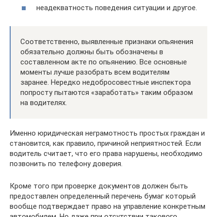
неадекватность поведения ситуации и другое.
Соответственно, выявленные признаки опьянения
обязательно должны быть обозначены в
составленном акте по опьянению. Все основные
моменты лучше разобрать всем водителям
заранее. Нередко недобросовестные инспектора
попросту пытаются «заработать» таким образом
на водителях.
Именно юридическая неграмотность простых граждан и
становится, как правило, причиной неприятностей. Если
водитель считает, что его права нарушены, необходимо
позвонить по телефону доверия.
Кроме того при проверке документов должен быть
предоставлен определенный перечень бумаг который
вообще подтверждает право на управление конкретным
автомобилем. Но даже при отсутствии такового