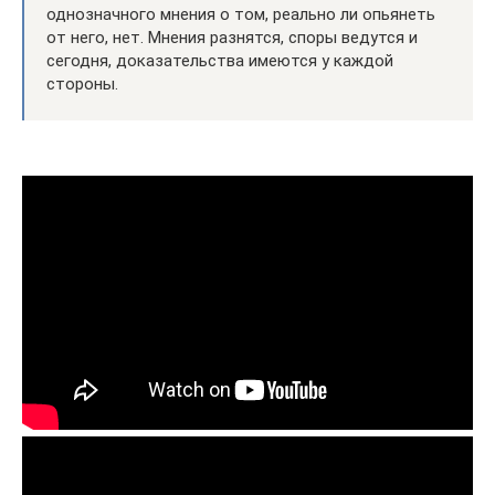
однозначного мнения о том, реально ли опьянеть
от него, нет. Мнения разнятся, споры ведутся и
сегодня, доказательства имеются у каждой
стороны.