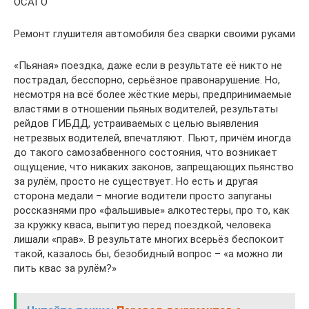
ОСАГО
Ремонт глушителя автомобиля без сварки своими руками
«Пьяная» поездка, даже если в результате её никто не
пострадал, бесспорно, серьёзное правонарушение. Но,
несмотря на всё более жёсткие меры, предпринимаемые
властями в отношении пьяных водителей, результаты
рейдов ГИБДД, устраиваемых с целью выявления
нетрезвых водителей, впечатляют. Пьют, причём иногда
до такого самозабвенного состояния, что возникает
ощущение, что никаких законов, запрещающих пьянство
за рулём, просто не существует. Но есть и другая
сторона медали – многие водители просто запуганы
россказнями про «фальшивые» алкотестеры, про то, как
за кружку кваса, выпитую перед поездкой, человека
лишали «прав». В результате многих всерьёз беспокоит
такой, казалось бы, безобидный вопрос – «а можно ли
пить квас за рулём?»