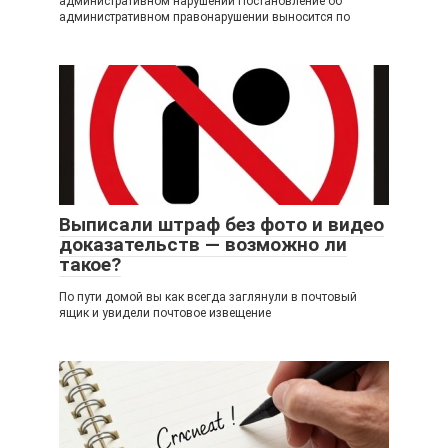
административном нарушении Постановление об
административном правонарушении выносится по
Выписали штраф без фото и видео
доказательств — возможно ли
такое?
По пути домой вы как всегда заглянули в почтовый
ящик и увидели почтовое извещение