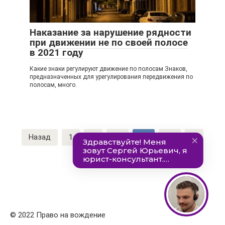
Наказание за нарушение рядности
при движении не по своей полосе
в 2021 году
Какие знаки регулируют движение по полосам Знаков,
предназначенных для урегулирования передвижения по
полосам, много.
Навигация
Назад
1
...
22
23
24
...
по
40
Далее
записям
© 2022 Право на вождение