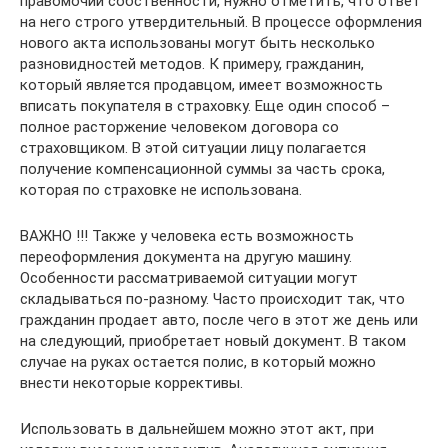
правомочий собственности, нужно отметить, что ответ
на него строго утвердительный. В процессе оформления
нового акта использованы могут быть несколько
разновидностей методов. К примеру, гражданин,
который является продавцом, имеет возможность
вписать покупателя в страховку. Еще один способ –
полное расторжение человеком договора со
страховщиком. В этой ситуации лицу полагается
получение компенсационной суммы за часть срока,
которая по страховке не использована.
ВАЖНО !!! Также у человека есть возможность
переоформления документа на другую машину.
Особенности рассматриваемой ситуации могут
складываться по-разному. Часто происходит так, что
гражданин продает авто, после чего в этот же день или
на следующий, приобретает новый документ. В таком
случае на руках остается полис, в который можно
внести некоторые коррективы.
Использовать в дальнейшем можно этот акт, при