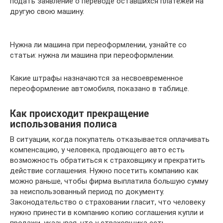
подать заявление о переводе оставшихся платежей на
другую свою машину.
Нужна ли машина при переоформлении, узнайте со
статьи: нужна ли машина при переоформлении.
Какие штрафы назначаются за несвоевременное
переоформление автомобиля, показано в таблице.
Как происходит прекращение
использования полиса
В ситуации, когда покупатель отказывается оплачивать
компенсацию, у человека, продающего авто есть
возможность обратиться к страховщику и прекратить
действие соглашения. Нужно посетить компанию как
можно раньше, чтобы фирма выплатила большую сумму
за неиспользованный период по документу.
Законодательство о страховании гласит, что человеку
нужно принести в компанию копию соглашения купли и
продажи, указывая, что у страховщика есть