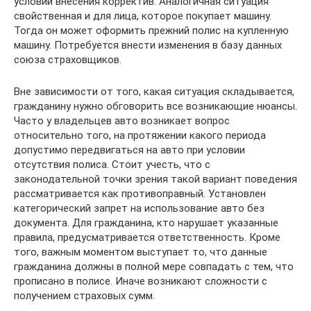
условии внесения корректив. Аналогичная ситуация
свойственная и для лица, которое покупает машину.
Тогда он может оформить прежний полис на купленную
машину. Потребуется внести изменения в базу данных
союза страховщиков.
Вне зависимости от того, какая ситуация складывается,
гражданину нужно обговорить все возникающие нюансы.
Часто у владельцев авто возникает вопрос
относительно того, на протяжении какого периода
допустимо передвигаться на авто при условии
отсутствия полиса. Стоит учесть, что с
законодательной точки зрения такой вариант поведения
рассматривается как противоправный. Установлен
категорический запрет на использование авто без
документа. Для гражданина, кто нарушает указанные
правила, предусматривается ответственность. Кроме
того, важным моментом выступает то, что данные
гражданина должны в полной мере совпадать с тем, что
прописано в полисе. Иначе возникают сложности с
получением страховых сумм.