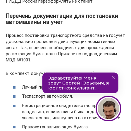
ГИБДД России переоформлять не станет.
Перечень документации для постановки
автомашины на учёт
Процесс постановки транспортного средства на госучёт
досконально прописан в действующих нормативных
актах. Так, перечень необходимых для прохождения
регистрации бумаг дан в Приказе по подразделениям
МВД №1001.
В комплект документации включает в себя:
Личный паспорт владельца ТС.
Техпаспорт автомобиля.
Регистрационное свидетельство прежнего
владельца, если машины была подарена,
унаследована, или куплена на вторичном рынке.
Правоустанавливающая бумага,