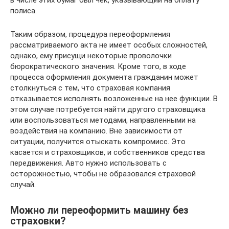
в числе этих бумаг был чек, указывающий на оплату
полиса.
Таким образом, процедура переоформления
рассматриваемого акта не имеет особых сложностей,
однако, ему присущи некоторые проволочки
бюрократического значения. Кроме того, в ходе
процесса оформления документа гражданин может
столкнуться с тем, что страховая компания
отказывается исполнять возложенные на нее функции. В
этом случае потребуется найти другого страховщика
или воспользоваться методами, направленными на
воздействия на компанию. Вне зависимости от
ситуации, получится отыскать компромисс. Это
касается и страховщиков, и собственников средства
передвижения. Авто нужно использовать с
осторожностью, чтобы не образовался страховой
случай.
Можно ли переоформить машину без
страховки?