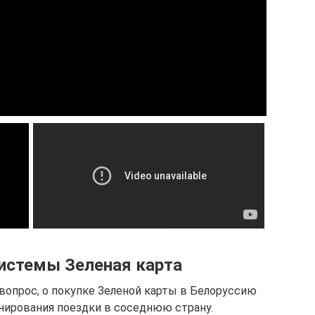
системы Зеленая карта
вопрос, о покупке Зеленой карты в Белоруссию
анирования поездки в соседнюю страну.