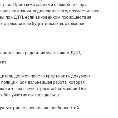
дство. Простыми словами скажем так: при
вания компания, подписавшая его, возместит все
ены при ДТП, если виновником происшествия
на страхователя будет доказана, страховая
доровья пострадавших участников ДДП;
тиз.
водитель должен просто предъявить документ
полиции. Вся дальнейшая работа, которая
ложится на плечи страховой компании. Она
, без участия автовладельца.
усматривает несколько особенностей: