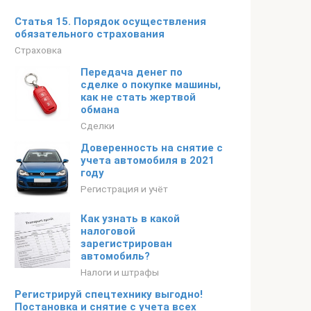
Статья 15. Порядок осуществления
обязательного страхования
Страховка
Передача денег по
сделке о покупке машины,
как не стать жертвой
обмана
Сделки
Доверенность на снятие с
учета автомобиля в 2021
году
Регистрация и учёт
Как узнать в какой
налоговой
зарегистрирован
автомобиль?
Налоги и штрафы
Регистрируй спецтехнику выгодно!
Постановка и снятие с учета всех