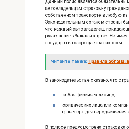
Данный полис является обязательны
автовладельцам страховку гражданск
собственном транспорте в любую из 
Законодательным органом страны был
что каждый автовладелец, покидающ
руках полис «Зеленая карта». Не име
государства запрещается законом.
Читайте также:
Правила обгона: 
В законодательстве сказано, что стр
любое физическое лицо;
юридические лица или компан
транспорт для передвижения 
В полюсе предусмотрена страховка о