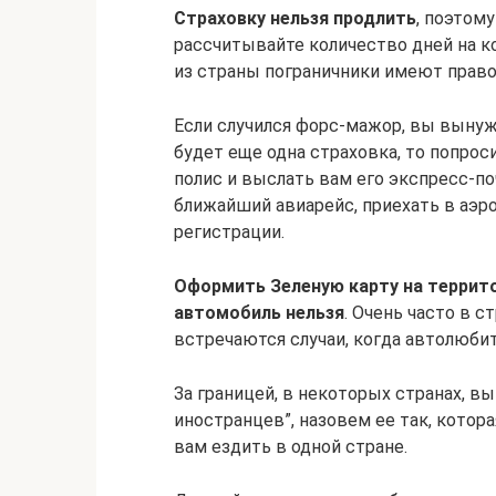
Страховку нельзя продлить
, поэтом
рассчитывайте количество дней на к
из страны пограничники имеют прав
Если случился форс-мажор, вы вынуж
будет еще одна страховка, то попро
полис и выслать вам его экспресс-по
ближайший авиарейс, приехать в аэро
регистрации.
Оформить Зеленую карту на террито
автомобиль нельзя
. Очень часто в 
встречаются случаи, когда автолюбит
За границей, в некоторых странах, в
иностранцев”, назовем ее так, котора
вам ездить в одной стране.