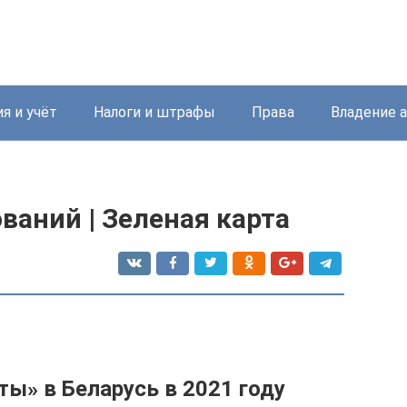
я и учёт
Налоги и штрафы
Права
Владение 
ваний | Зеленая карта
ы» в Беларусь в 2021 году