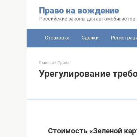
Перейти
Право на вождение
к
контенту
Российские законы для автомобилистов
Страховка
Сделки
Регистраци
Главная
»
Права
Урегулирование требо
Стоимость «Зеленой карт