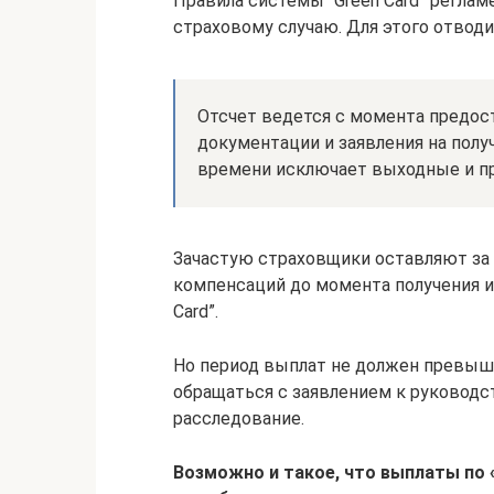
Правила системы “Green Card” регла
страховому случаю. Для этого отводи
Отсчет ведется с момента предос
документации и заявления на пол
времени исключает выходные и п
Зачастую страховщики оставляют за 
компенсаций до момента получения и
Card”.
Но период выплат не должен превыша
обращаться с заявлением к руководс
расследование.
Возможно и такое, что выплаты по 