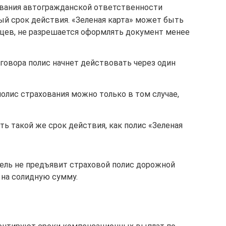
вания автогражданской ответственности
й срок действия. «Зеленая карта» может быть
цев, не разрешается оформлять документ менее
говора полис начнет действовать через один
лис страхования можно только в том случае,
ь такой же срок действия, как полис «Зеленая
ель не предъявит страховой полис дорожной
на солидную сумму.