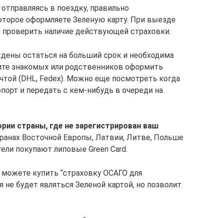
у отправляясь в поездку, правильно
оторое оформляете Зеленую карту. При выезде
о проверить наличие действующей страховки.
дены остаться на больший срок и необходима
сите знакомых или родственников оформить
чтой (DHL, Fedex). Можно еще посмотреть когда
порт и передать с кем-нибудь в очереди на
рии страны, где не зарегистрирован ваш
странах Восточной Европы, Латвии, Литве, Польше
ели покупают липовые Green Card.
ы можете купить “страховку ОСАГО для
я не будет являться Зеленой картой, но позволит