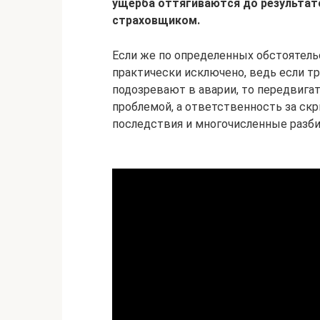
ущерба оттягиваются до результатов
страховщиком.
Если же по определенных обстоятель
практически исключено, ведь если тр
подозревают в аварии, то передвигат
проблемой, а ответственность за ск
последствия и многочисленные разби