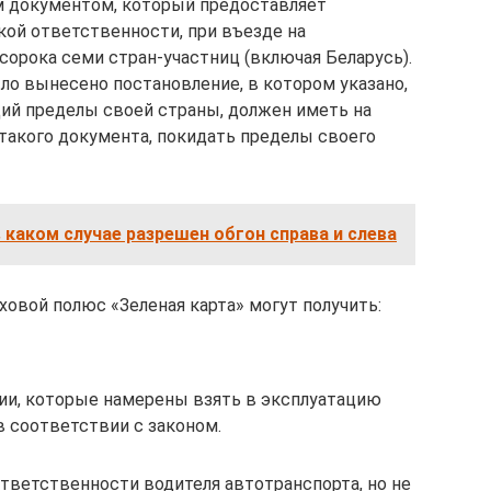
м документом, который предоставляет
ой ответственности, при въезде на
сорока семи стран-участниц (включая Беларусь).
о вынесено постановление, в котором указано,
ий пределы своей страны, должен иметь на
я такого документа, покидать пределы своего
в каком случае разрешен обгон справа и слева
аховой полюс «Зеленая карта» могут получить:
ии, которые намерены взять в эксплуатацию
в соответствии с законом.
тветственности водителя автотранспорта, но не