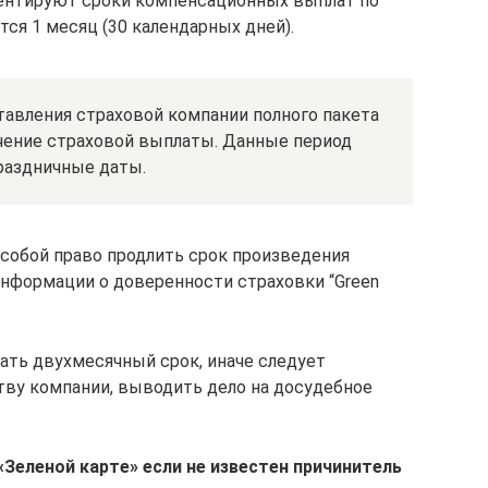
ментируют сроки компенсационных выплат по
тся 1 месяц (30 календарных дней).
тавления страховой компании полного пакета
учение страховой выплаты. Данные период
раздничные даты.
собой право продлить срок произведения
нформации о доверенности страховки “Green
ть двухмесячный срок, иначе следует
тву компании, выводить дело на досудебное
«Зеленой карте» если не известен причинитель