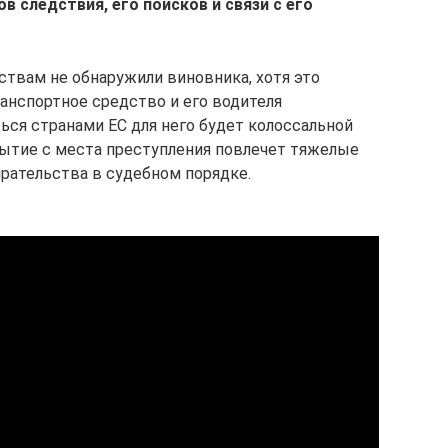
 следствия, его поисков и связи с его
ствам не обнаружили виновника, хотя это
анспортное средство и его водителя
ься странами ЕС для него будет колоссальной
рытие с места преступления повлечет тяжелые
рательства в судебном порядке.