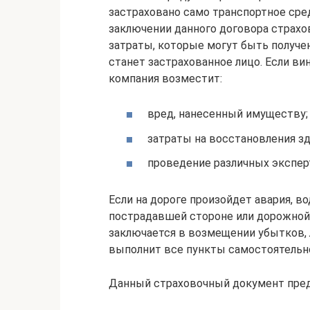
застраховано само транспортное сре
заключении данного договора страхо
затраты, которые могут быть получ
станет застрахованное лицо. Если ви
компания возместит:
вред, нанесенный имуществу;
затраты на восстановления з
проведение различных экспер
Если на дороге произойдет авария, 
пострадавшей стороне или дорожной 
заключается в возмещении убытков, 
выполнит все пункты самостоятельно
Данный страховочный документ пред