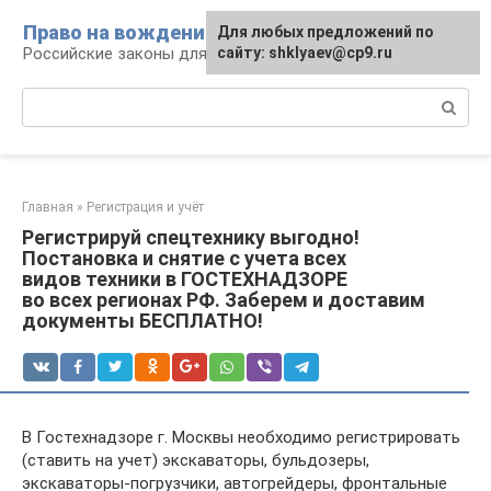
Перейти
Право на вождение
Для любых предложений по
к
Российские законы для автомобилистов
сайту: shklyaev@cp9.ru
контенту
Поиск:
Главная
»
Регистрация и учёт
Регистрируй спецтехнику выгодно!
Постановка и снятие с учета всех
видов техники в ГОСТЕХНАДЗОРЕ
во всех регионах РФ. Заберем и доставим
документы БЕСПЛАТНО!
В Гостехнадзоре г. Москвы необходимо регистрировать
(ставить на учет) экскаваторы, бульдозеры,
экскаваторы-погрузчики, автогрейдеры, фронтальные