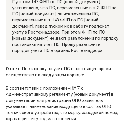
Пунктом 147 ФНП по ПС [новый документ]
установлено, что ПС, перечисленные в п. 3 ФНП по
ПС [новый документ], за исключением ПС,
перечисленных в п. 148 ФНП по ПС [новый
документ], перед пуском их в работу подлежат
учету в Ростехнадзоре. При этом ФНП по ПС
[новый документ] не дают разъяснений по порядку
постановки на учет ПС. Прошу разъяснить
порядок учета ПС в органах Ростехнадзора.
Ответ:
Постановку на учет ПС в настоящее время
осуществляют в следующем порядке.
В соответствии с приложением № 7 к
Административному регламенту [новый документ] в
документации для регистрации ОПО заявитель
указывает: наименование входящего в состав ОПО
технического устройства, его марку, заводской номер,
характеристику, год изготовления.