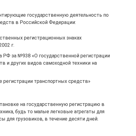
нтирующие государственную деятельность по
редств в Российской Федерации:
ственных регистрационных знаках
002 г.
 РФ за №938 «О государственной регистрации
в и других видов самоходной техники на
е регистрации транспортных средств»
становке на государственную регистрацию в
ника, будь то малые легковые агрегаты для
 для грузовиков, в течение десяти дней.