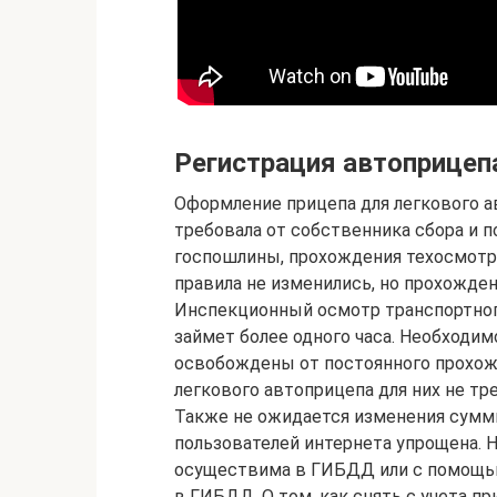
Регистрация автоприцеп
Оформление прицепа для легкового а
требовала от собственника сбора и 
госпошлины, прохождения техосмотра
правила не изменились, но прохожде
Инспекционный осмотр транспортног
займет более одного часа. Необходимо
освобождены от постоянного прохожд
легкового автоприцепа для них не тр
Также не ожидается изменения сумм
пользователей интернета упрощена. 
осуществима в ГИБДД или с помощью
в ГИБДД. О том, как снять с учета п