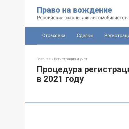
Перейти
Право на вождение
к
контенту
Российские законы для автомобилистов
Страховка
Сделки
Регистраци
Главная
»
Регистрация и учёт
Процедура регистрац
в 2021 году