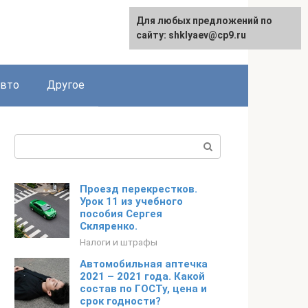
Для любых предложений по
сайту: shklyaev@cp9.ru
авто
Другое
Поиск:
Проезд перекрестков.
Урок 11 из учебного
пособия Сергея
Скляренко.
Налоги и штрафы
Автомобильная аптечка
2021 – 2021 года. Какой
состав по ГОСТу, цена и
срок годности?