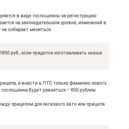
еряется в виде госпошлины за регистрацию
вается на законодательном уровне, изменений в
у не собирает меняться.
850 руб., если придется изготавливать новые
рицепа, и внести в ПТС только фамилию нового
 госпошлина будет равняться – 850 рублям.
жду прицепом для легкового авто или прицепа