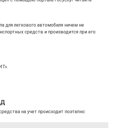
па для легкового автомобиля ничем не
нспортных средств и производится при его:
ИТ».
ДД
редства на учет происходит поэтапно: