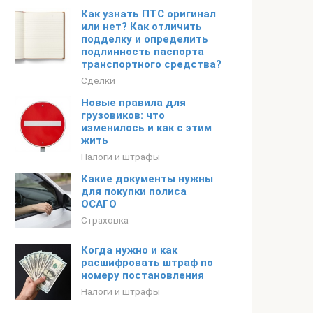
Как узнать ПТС оригинал
или нет? Как отличить
подделку и определить
подлинность паспорта
транспортного средства?
Сделки
Новые правила для
грузовиков: что
изменилось и как с этим
жить
Налоги и штрафы
Какие документы нужны
для покупки полиса
ОСАГО
Страховка
Когда нужно и как
расшифровать штраф по
номеру постановления
Налоги и штрафы