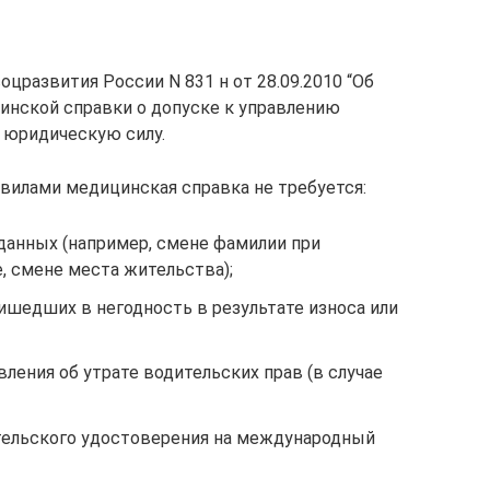
оцразвития России N 831 н от 28.09.2010 “Об
инской справки о допуске к управлению
 юридическую силу.
вилами медицинская справка не требуется:
данных (например, смене фамилии при
е, смене места жительства);
ишедших в негодность в результате износа или
ления об утрате водительских прав (в случае
тельского удостоверения на международный