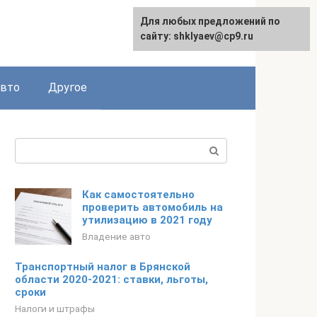
Для любых предложений по
сайту: shklyaev@cp9.ru
авто
Другое
Поиск:
Как самостоятельно
проверить автомобиль на
утилизацию в 2021 году
Владение авто
Транспортный налог в Брянской
области 2020-2021: ставки, льготы,
сроки
Налоги и штрафы