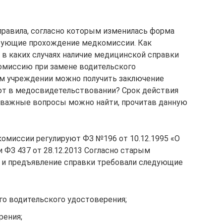
 правила, согласно которым изменилась форма
ебующие прохождение медкомиссии. Как
, в каких случаях наличие медицинской справки
комиссию при замене водительского
м учреждении можно получить заключение
ют в медосвидетельствовании? Срок действия
е важные вопросы можно найти, прочитав данную
омиссии регулируют ФЗ №196 от 10.12.1995 «О
 ФЗ 437 от 28.12.2013 Согласно старым
и предъявление справки требовали следующие
го водительского удостоверения;
рения;