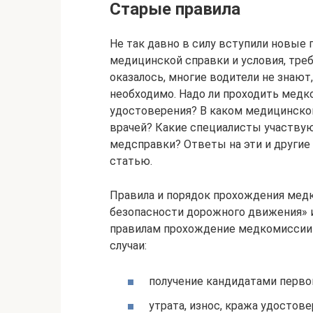
Старые правила
Не так давно в силу вступили новые
медицинской справки и условия, тр
оказалось, многие водители не знают
необходимо. Надо ли проходить мед
удостоверения? В каком медицинско
врачей? Какие специалисты участву
медсправки? Ответы на эти и други
статью.
Правила и порядок прохождения медк
безопасности дорожного движения» и
правилам прохождение медкомиссии 
случаи:
получение кандидатами перво
утрата, износ, кража удостове