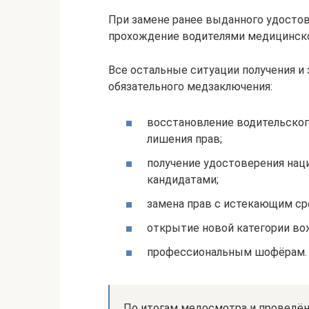
При замене ранее выданного удостов
прохождение водителями медицинско
Все остальные ситуации получения и
обязательного медзаключения:
восстановление водительског
лишения прав;
получение удостоверения нац
кандидатами;
замена прав с истекающим ср
открытие новой категории во
профессиональным шофёрам.
По итогам медосмотра и проведё