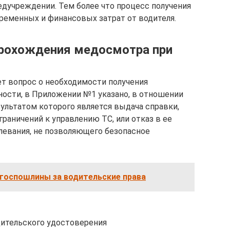
дучреждении. Тем более что процесс получения
ременных и финансовых затрат от водителя.
прохождения медосмотра при
т вопрос о необходимости получения
ности, в Приложении №1 указано, в отношении
ультатом которого является выдача справки,
раничений к управлению ТС, или отказ в ее
левания, не позволяющего безопасное
госпошлины за водительские права
дительского удостоверения