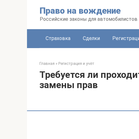
Перейти
Право на вождение
к
контенту
Российские законы для автомобилистов
Страховка
Сделки
Регистраци
Главная
»
Регистрация и учёт
Требуется ли проход
замены прав