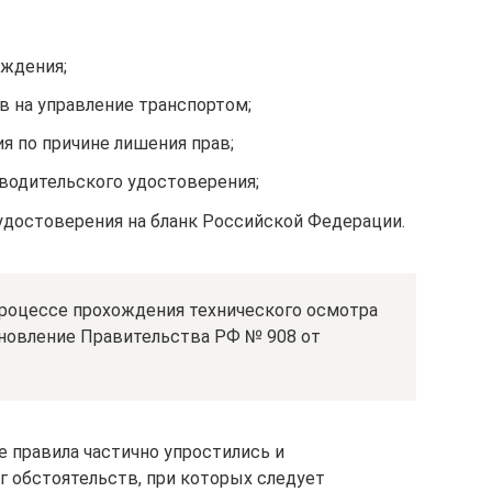
ождения;
в на управление транспортом;
я по причине лишения прав;
водительского удостоверения;
удостоверения на бланк Российской Федерации.
процессе прохождения технического осмотра
ановление Правительства РФ № 908 от
е правила частично упростились и
г обстоятельств, при которых следует