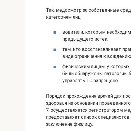
Так, медосмотр за собственные сре
категориям лиц:
водители, которым необходимо
предыдущего истек;
тем, кто восстанавливает прав
виде ограничения к вождению
физическим лицам, у которых 
были обнаружены патологии, б
управлять ТС запрещено.
Порядок прохождения врачей для по
здоровья на основании проведенного
7, осуществляется регистратором ме
предоставляет список специалистов 
заключение физлицу.