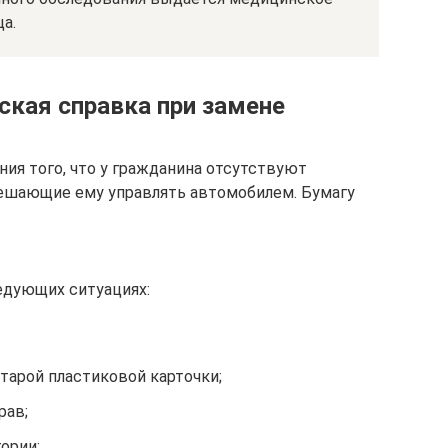
а.
ская справка при замене
ия того, что у гражданина отсутствуют
мешающие ему управлять автомобилем. Бумагу
едующих ситуациях:
тарой пластиковой карточки;
рав;
ории;