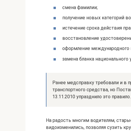
смена фамилии;
получение новых категорий в
истечение срока действия пра
восстановление удостоверени
оформление международного 
замена бланка национального 
Ранее медсправку требовали и в 
транспортного средства, но Пост
13.11.2010 упразднило это правило.
На радость многим водителям, стары
видоизменились, позволяя сузить кру