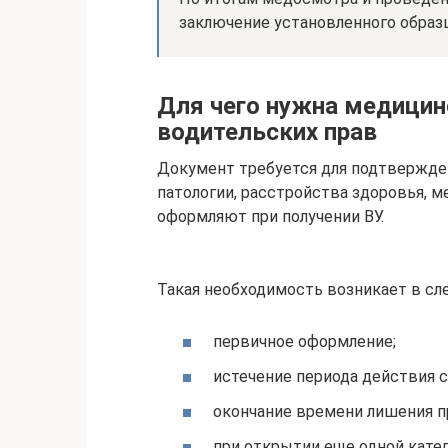
заключение установленного образц
Для чего нужна медицин
водительских прав
Документ требуется для подтвержден
патологии, расстройства здоровья, 
оформляют при получении ВУ.
Такая необходимость возникает в сл
первичное оформление;
истечение периода действия с
окончание времени лишения п
при открытии еще одной катег