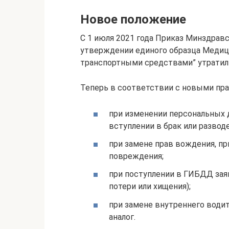
Новое положение
С 1 июля 2021 года Приказ Минздравс
утверждении единого образца Медиц
транспортными средствами” утратил
Теперь в соответствии с новыми пра
при изменении персональных 
вступлении в брак или развод
при замене прав вождения, пр
повреждения;
при поступлении в ГИБДД заяв
потери или хищения);
при замене внутреннего води
аналог.