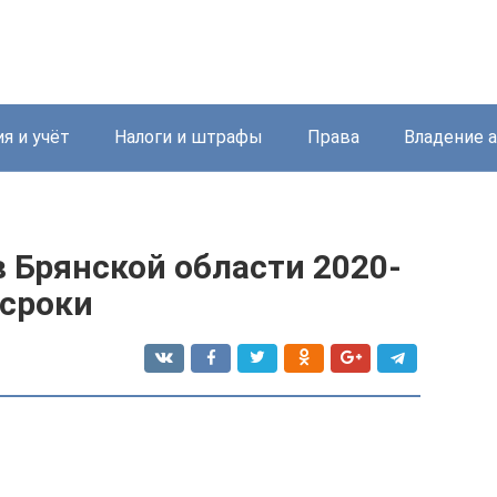
я и учёт
Налоги и штрафы
Права
Владение 
 Брянской области 2020-
 сроки