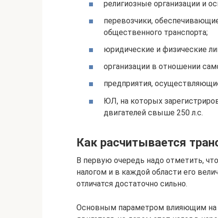
религиозные организации и о
перевозчики, обеспечивающи
общественного транспорта;
юридические и физические ли
организации в отношении сам
предприятия, осуществляющи
ЮЛ, на которых зарегистриро
двигателей свыше 250 л.с.
Как расчитывается тран
В первую очередь надо отметить, чт
налогом и в каждой области его вели
отличатся достаточно сильно.
Основным параметром влияющим на 