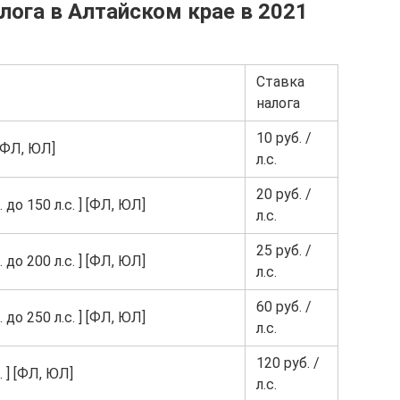
лога в Алтайском крае в 2021
Ставка
налога
10 руб. /
 [ФЛ, ЮЛ]
л.с.
20 руб. /
до 150 л.с. ] [ФЛ, ЮЛ]
л.с.
25 руб. /
до 200 л.с. ] [ФЛ, ЮЛ]
л.с.
60 руб. /
до 250 л.с. ] [ФЛ, ЮЛ]
л.с.
120 руб. /
 ] [ФЛ, ЮЛ]
л.с.