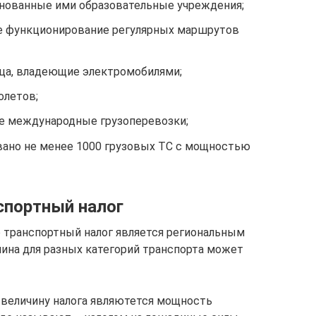
снованные ими образовательные учреждения;
е функционирование регулярных маршрутов
ца, владеющие электромобилями;
олетов;
е международные грузоперевозки;
вано не менее 1000 грузовых ТС с мощностью
спортный налог
о транспортный налог является региональным
чина для разных категорий транспорта может
величину налога являютется мощность