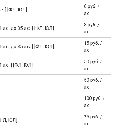
6 руб. /
. ] [ФЛ, ЮЛ]
л.с.
8 руб. /
.с. до 35 л.с. ] [ФЛ, ЮЛ]
л.с.
15 руб. /
.с. до 45 л.с. ] [ФЛ, ЮЛ]
л.с.
50 руб. /
л.с. ] [ФЛ, ЮЛ]
л.с.
50 руб. /
л.с.
100 руб. /
л.с.
25 руб. /
[ФЛ, ЮЛ]
л.с.