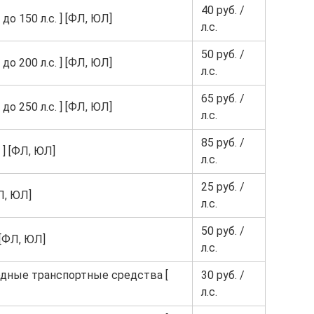
40 руб. /
до 150 л.с. ] [ФЛ, ЮЛ]
л.с.
50 руб. /
до 200 л.с. ] [ФЛ, ЮЛ]
л.с.
65 руб. /
до 250 л.с. ] [ФЛ, ЮЛ]
л.с.
85 руб. /
 ] [ФЛ, ЮЛ]
л.с.
25 руб. /
Л, ЮЛ]
л.с.
50 руб. /
 [ФЛ, ЮЛ]
л.с.
одные транспортные средства [
30 руб. /
л.с.