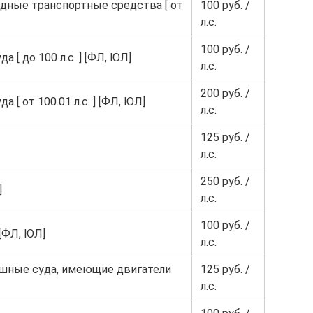
одные транспортные средства [ от
100 руб. /
л.с.
100 руб. /
 [ до 100 л.с. ] [ФЛ, ЮЛ]
л.с.
200 руб. /
[ от 100.01 л.с. ] [ФЛ, ЮЛ]
л.с.
125 руб. /
л.с.
250 руб. /
]
л.с.
100 руб. /
[ФЛ, ЮЛ]
л.с.
ушные суда, имеющие двигатели
125 руб. /
л.с.