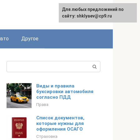
Для любых предложений по
сайту: shklyaev@cp9.ru
авто
Другое
Поиск:
Виды и правила
буксировки автомобиля
согласно ПДД
Права
Список документов,
которые нужны для
оформления ОСАГО
Страховка