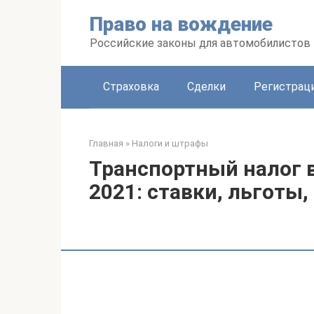
Перейти
Право на вождение
к
контенту
Российские законы для автомобилистов
Страховка
Сделки
Регистраци
Главная
»
Налоги и штрафы
Транспортный налог в
2021: ставки, льготы,