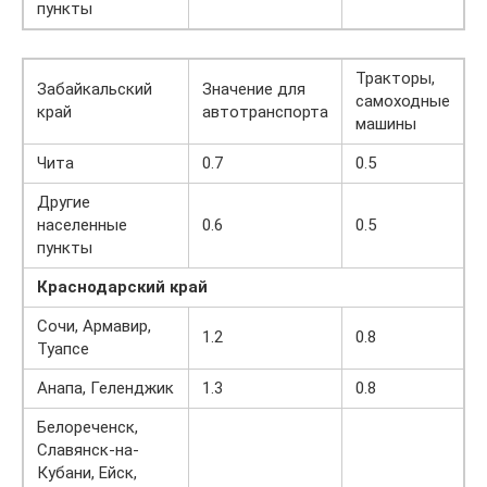
пункты
Тракторы,
Забайкальский
Значение для
самоходные
край
автотранспорта
машины
Чита
0.7
0.5
Другие
населенные
0.6
0.5
пункты
Краснодарский край
Сочи, Армавир,
1.2
0.8
Туапсе
Анапа, Геленджик
1.3
0.8
Белореченск,
Славянск-на-
Кубани, Ейск,