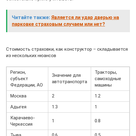
Читайте также:
Является ли удар дверью на
парковке страховым случаем или нет?
Стоимость страховки, как конструктор – складывается
из нескольких нюансов
Регион,
Тракторы,
Значение для
субъект
самоходные
автотранспорта
Федерации, АО
машины
Москва
2
1.2
Адыгея
1.3
1
Карачаево-
1
0.8
Черкессия
Тыва
0.6
0.5