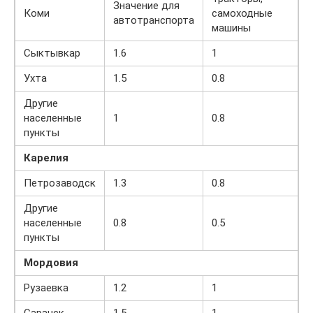
Значение для
Коми
самоходные
автотранспорта
машины
Сыктывкар
1.6
1
Ухта
1.5
0.8
Другие
населенные
1
0.8
пункты
Карелия
Петрозаводск
1.3
0.8
Другие
населенные
0.8
0.5
пункты
Мордовия
Рузаевка
1.2
1