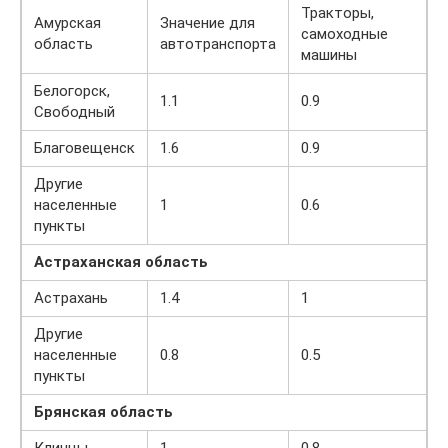
Тракторы,
Амурская
Значение для
самоходные
область
автотранспорта
машины
Белогорск,
1.1
0.9
Свободный
Благовещенск
1.6
0.9
Другие
населенные
1
0.6
пункты
Астраханская область
Астрахань
1.4
1
Другие
населенные
0.8
0.5
пункты
Брянская область