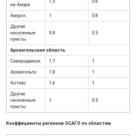
1.3
0.8
на-Амуре
Амурск
1
0.8
Другие
населенные
0.8
0.5
пункты
Архангельская область
Северодвинск
1.7
1
Архангельск
1.8
1
Котлас
1.6
1
Другие
населенные
1
0.5
пункты
Коэффициенты регионов ОСАГО по областям