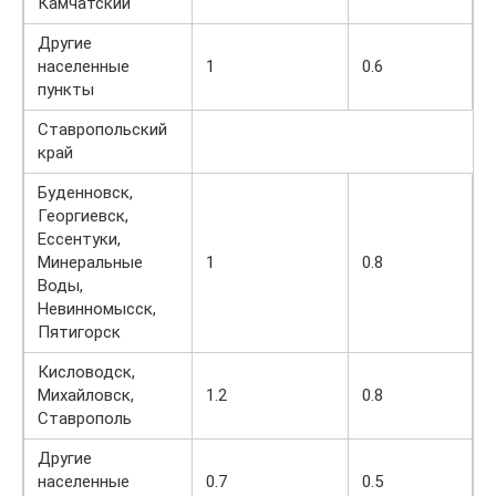
Камчатский
Другие
населенные
1
0.6
пункты
Ставропольский
край
Буденновск,
Георгиевск,
Ессентуки,
Минеральные
1
0.8
Воды,
Невинномысск,
Пятигорск
Кисловодск,
Михайловск,
1.2
0.8
Ставрополь
Другие
населенные
0.7
0.5