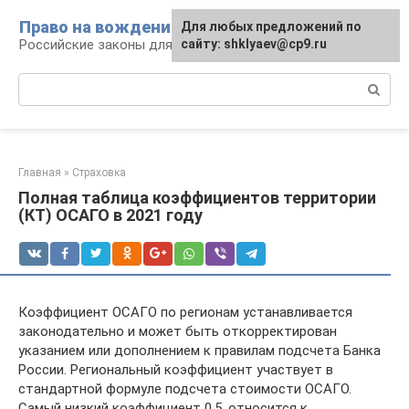
Перейти
Право на вождение
Для любых предложений по
к
Российские законы для автомобилистов
сайту: shklyaev@cp9.ru
контенту
Поиск:
Главная
»
Страховка
Полная таблица коэффициентов территории
(КТ) ОСАГО в 2021 году
Коэффициент ОСАГО по регионам устанавливается
законодательно и может быть откорректирован
указанием или дополнением к правилам подсчета Банка
России. Региональный коэффициент участвует в
стандартной формуле подсчета стоимости ОСАГО.
Самый низкий коэффициент 0.5, относится к