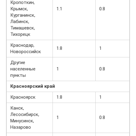
Кропоткин,
Крымск,
1.1
0.8
Курганинск,
Лабинск,
Тимашевск,
Тихорецк
Краснодар,
1.8
1
Новороссийск
Другие
населенные
1
0.8
пункты
Красноярский край
Красноярск
1.8
1
Канск,
Лесосибирск,
1
0.8
Минусинск,
Назарово