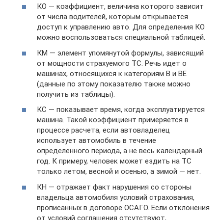
КО — коэффициент, величина которого зависит
от числа водителей, которым открывается
доступ к управлению авто. Для определения КО
можно воспользоваться специальной таблицей.
КМ — элемент упомянутой формулы, зависящий
от мощности страхуемого ТС. Речь идет о
машинах, относящихся к категориям В и ВЕ
(данные по этому показателю также можно
получить из таблицы).
КС — показывает время, когда эксплуатируется
машина. Такой коэффициент примеряется в
процессе расчета, если автовладелец
использует автомобиль в течение
определенного периода, а не весь календарный
год. К примеру, человек может ездить на ТС
только летом, весной и осенью, а зимой — нет.
КН — отражает факт нарушения со стороны
владельца автомобиля условий страхования,
прописанных в договоре ОСАГО. Если отклонения
от условий соглашения отсутствуют,