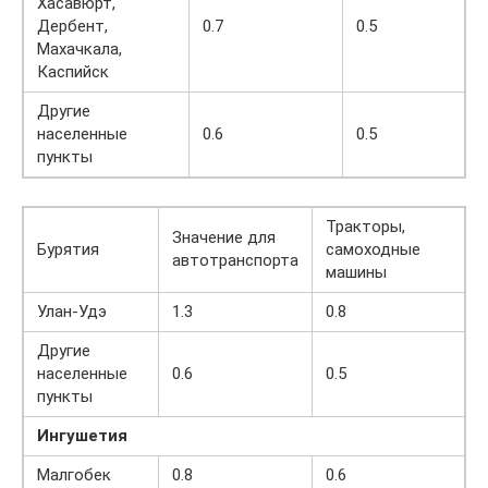
Хасавюрт,
Дербент,
0.7
0.5
Махачкала,
Каспийск
Другие
населенные
0.6
0.5
пункты
Тракторы,
Значение для
Бурятия
самоходные
автотранспорта
машины
Улан-Удэ
1.3
0.8
Другие
населенные
0.6
0.5
пункты
Ингушетия
Малгобек
0.8
0.6