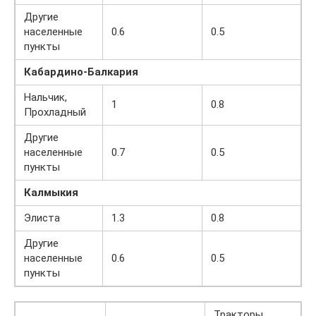
Другие
населенные
0.6
0.5
пункты
Кабардино-Балкария
Нальчик,
1
0.8
Прохладный
Другие
населенные
0.7
0.5
пункты
Калмыкия
Элиста
1.3
0.8
Другие
населенные
0.6
0.5
пункты
Тракторы,