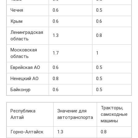
Чечня
0.6
0.5
Крым
0.6
0.6
Ленинградская
1.3
0.8
область
Московская
1.7
1
область
Еврейская АО
0.6
0.5
Ненецкий АО
0.8
0.5
Байконур
0.6
0.5
Тракторы,
Республика
Значение для
самоходные
Алтай
автотранспорта
машины
Горно-Алтайск
1.3
0.8