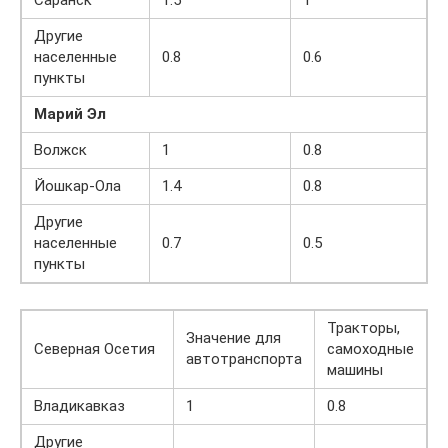
Саранск
1.5
1
Другие
населенные
0.8
0.6
пункты
Марий Эл
Волжск
1
0.8
Йошкар-Ола
1.4
0.8
Другие
населенные
0.7
0.5
пункты
Тракторы,
Значение для
Северная Осетия
самоходные
автотранспорта
машины
Владикавказ
1
0.8
Другие