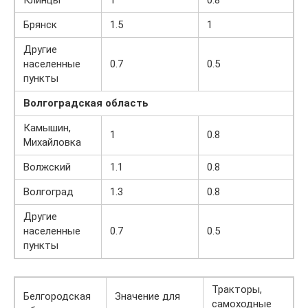
Клинцы
1
0.8
Брянск
1.5
1
Другие
населенные
0.7
0.5
пункты
Волгоградская область
Камышин,
1
0.8
Михайловка
Волжский
1.1
0.8
Волгоград
1.3
0.8
Другие
населенные
0.7
0.5
пункты
Тракторы,
Белгородская
Значение для
самоходные