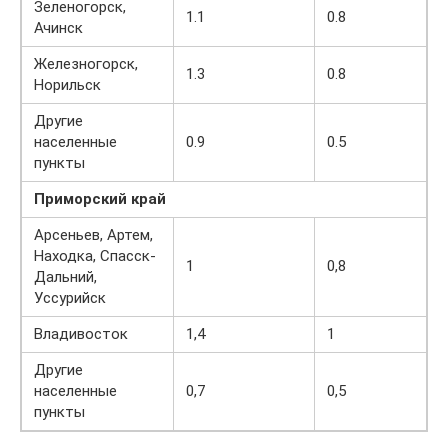
Зеленогорск,
1.1
0.8
Ачинск
Железногорск,
1.3
0.8
Норильск
Другие
населенные
0.9
0.5
пункты
Приморский край
Арсеньев, Артем,
Находка, Спасск-
1
0,8
Дальний,
Уссурийск
Владивосток
1,4
1
Другие
населенные
0,7
0,5
пункты