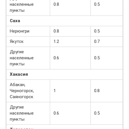
населенные
0.8
0.5
пункты
Саха
Нерюнгри
0.8
0.5
Якутск
1.2
0.7
Другие
населенные
0.6
0.5
пункты
Хакасия
Абакан,
Черногорск,
1
0.8
Саяногорск
Другие
населенные
0.6
0.5
пункты