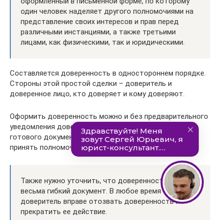
оформленный в письменной форме, по которому
один человек наделяет другого полномочиями на
представление своих интересов и прав перед
различными инстанциями, а также третьими
лицами, как физическими, так и юридическими.
Составляется доверенность в одностороннем порядке.
Стороны этой простой сделки – доверитель и
доверенное лицо, кто доверяет и кому доверяют.
Оформить доверенность можно и без предварительного
уведомления доверенного лица. По факту получения
готового документа представитель может решить,
принять полномочия или отказаться от них.
Также нужно уточнить, что доверенность это
весьма гибкий документ. В любое время
доверитель вправе отозвать доверенность и
прекратить ее действие.