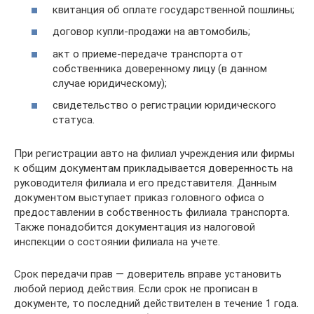
квитанция об оплате государственной пошлины;
договор купли-продажи на автомобиль;
акт о приеме-передаче транспорта от
собственника доверенному лицу (в данном
случае юридическому);
свидетельство о регистрации юридического
статуса.
При регистрации авто на филиал учреждения или фирмы
к общим документам прикладывается доверенность на
руководителя филиала и его представителя. Данным
документом выступает приказ головного офиса о
предоставлении в собственность филиала транспорта.
Также понадобится документация из налоговой
инспекции о состоянии филиала на учете.
Срок передачи прав — доверитель вправе установить
любой период действия. Если срок не прописан в
документе, то последний действителен в течение 1 года.