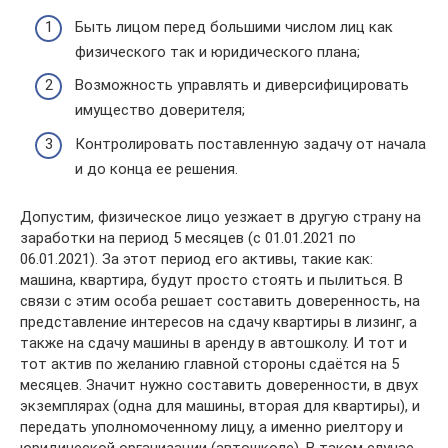
Быть лицом перед большими числом лиц как
физического так и юридического плана;
Возможность управлять и диверсифицировать
имущество доверителя;
Контролировать поставленную задачу от начала
и до конца ее решения.
Допустим, физическое лицо уезжает в другую страну на
заработки на период 5 месяцев (с 01.01.2021 по
06.01.2021). За этот период его активы, такие как:
машина, квартира, будут просто стоять и пылиться. В
связи с этим особа решает составить доверенность, на
представление интересов на сдачу квартиры в лизинг, а
также на сдачу машины в аренду в автошколу. И тот и
тот актив по желанию главной стороны сдаётся на 5
месяцев. Значит нужно составить доверенности, в двух
экземплярах (одна для машины, вторая для квартиры), и
передать уполномоченному лицу, а именно риелтору и
юридической организации (автошколе). В таком случае