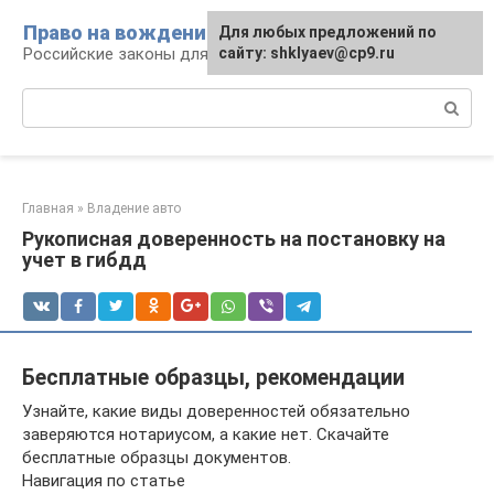
Перейти
Право на вождение
Для любых предложений по
к
Российские законы для автомобилистов
сайту: shklyaev@cp9.ru
контенту
Поиск:
Главная
»
Владение авто
Рукописная доверенность на постановку на
учет в гибдд
Бесплатные образцы, рекомендации
Узнайте, какие виды доверенностей обязательно
заверяются нотариусом, а какие нет. Скачайте
бесплатные образцы документов.
Навигация по статье