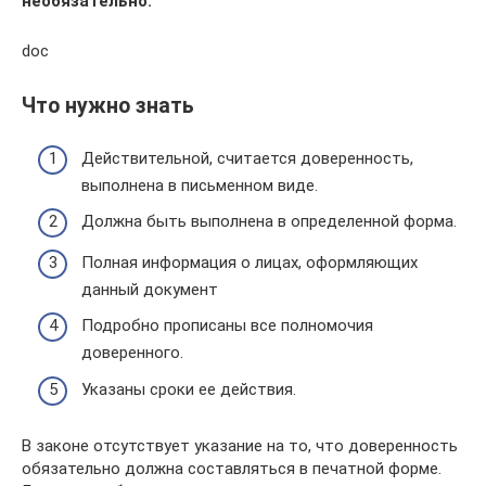
необязательно.
doc
Что нужно знать
Действительной, считается доверенность,
выполнена в письменном виде.
Должна быть выполнена в определенной форма.
Полная информация о лицах, оформляющих
данный документ
Подробно прописаны все полномочия
доверенного.
Указаны сроки ее действия.
В законе отсутствует указание на то, что доверенность
обязательно должна составляться в печатной форме.