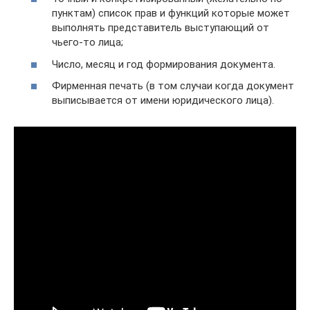
пунктам) список прав и функций которые может
выполнять представитель выступающий от
чьего-то лица;
Число, месяц и год формирования документа.
Фирменная печать (в том случаи когда документ
выписывается от имени юридического лица).