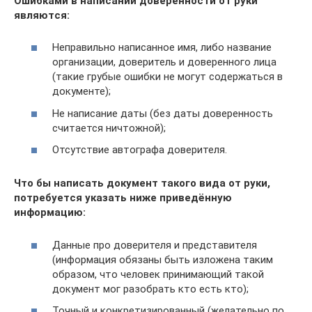
Ошибками в написании доверенности от руки
являются:
Неправильно написанное имя, либо название
организации, доверитель и доверенного лица
(такие грубые ошибки не могут содержаться в
документе);
Не написание даты (без даты доверенность
считается ничтожной);
Отсутствие автографа доверителя.
Что бы написать документ такого вида от руки,
потребуется указать ниже приведённую
информацию:
Данные про доверителя и представителя
(информация обязаны быть изложена таким
образом, что человек принимающий такой
документ мог разобрать кто есть кто);
Точный и конкретизированный (желательно по