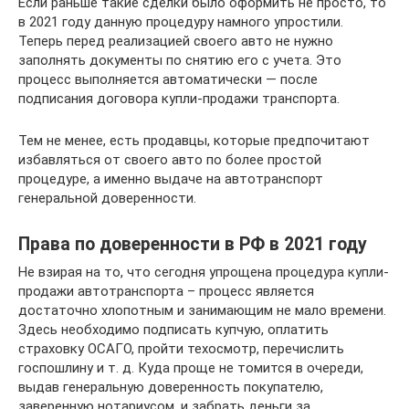
Если раньше такие сделки было оформить не просто, то
в 2021 году данную процедуру намного упростили.
Теперь перед реализацией своего авто не нужно
заполнять документы по снятию его с учета. Это
процесс выполняется автоматически — после
подписания договора купли-продажи транспорта.
Тем не менее, есть продавцы, которые предпочитают
избавляться от своего авто по более простой
процедуре, а именно выдаче на автотранспорт
генеральной доверенности.
Права по доверенности в РФ в 2021 году
Не взирая на то, что сегодня упрощена процедура купли-
продажи автотранспорта – процесс является
достаточно хлопотным и занимающим не мало времени.
Здесь необходимо подписать купчую, оплатить
страховку ОСАГО, пройти техосмотр, перечислить
госпошлину и т. д. Куда проще не томится в очереди,
выдав генеральную доверенность покупателю,
заверенную нотариусом, и забрать деньги за