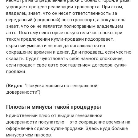
несмотря на определенные риски с обеих сторон, в разы
упрощает процесс реализации транспорта. При этом,
владелец знает, что он несет ответственность за
переданный (проданный) автотранспорт, а покупатель
знает, что он не является полноправным владельцем
авто. Поэтому некоторые покупатели частенько, при
таком предложении купли-продажи подозревает,
скрытый умысел и не всегда соглашаются на
сокращение времени и денег. Да и продавец, если честно
сказать, будет чувствовать себя намного спокойнее,
если продаст свое авто составлением договора купли-
продажи.
(
Видео
: “Покупка машины по генеральной
доверенности”)
Плюсы и минусы такой процедуры
Единственный плюс от выдачи генеральной
доверенности покупателю – это сокращение времени на
оформление сделки купли-продажи. Здесь куда больше
минусов чем плюсов.