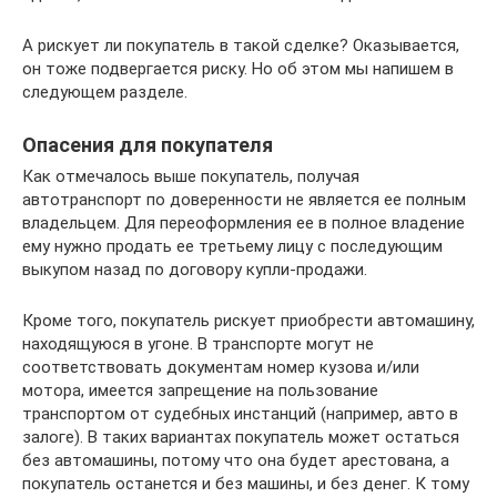
А рискует ли покупатель в такой сделке? Оказывается,
он тоже подвергается риску. Но об этом мы напишем в
следующем разделе.
Опасения для покупателя
Как отмечалось выше покупатель, получая
автотранспорт по доверенности не является ее полным
владельцем. Для переоформления ее в полное владение
ему нужно продать ее третьему лицу с последующим
выкупом назад по договору купли-продажи.
Кроме того, покупатель рискует приобрести автомашину,
находящуюся в угоне. В транспорте могут не
соответствовать документам номер кузова и/или
мотора, имеется запрещение на пользование
транспортом от судебных инстанций (например, авто в
залоге). В таких вариантах покупатель может остаться
без автомашины, потому что она будет арестована, а
покупатель останется и без машины, и без денег. К тому