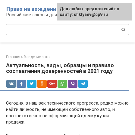
Перейти
Право на вождение
Для любых предложений по
к
Российские законы для автомобилистов
сайту: shklyaev@cp9.ru
контенту
Поиск:
Главная
»
Владение авто
Актуальность, виды, образцы и правило
составления доверенностей в 2021 году
Сегодня, в наш век технического прогресса, редко можно
найти личность, не имеющей собственного авто, и
соответственно не оформляющей сделку купли-
продажи.