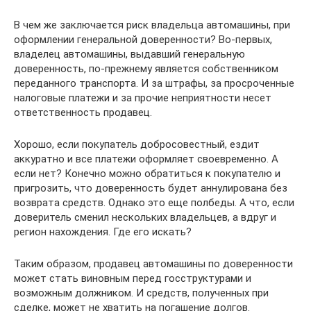
В чем же заключается риск владельца автомашины, при
оформлении генеральной доверенности? Во-первых,
владелец автомашины, выдавший генеральную
доверенность, по-прежнему является собственником
переданного транспорта. И за штрафы, за просроченные
налоговые платежи и за прочие неприятности несет
ответственность продавец.
Хорошо, если покупатель добросовестный, ездит
аккуратно и все платежи оформляет своевременно. А
если нет? Конечно можно обратиться к покупателю и
пригрозить, что доверенность будет аннулирована без
возврата средств. Однако это еще полбеды. А что, если
доверитель сменил нескольких владельцев, а вдруг и
регион нахождения. Где его искать?
Таким образом, продавец автомашины по доверенности
может стать виновным перед госструктурами и
возможным должником. И средств, полученных при
сделке, может не хватить на погашение долгов.