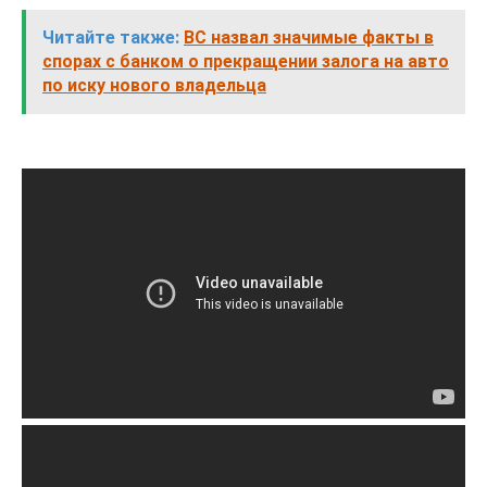
Читайте также:
ВС назвал значимые факты в
спорах с банком о прекращении залога на авто
по иску нового владельца