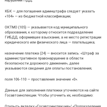
нарушении ПДД;
КБК — для погашения админштрафа следует указать
«104» — из бюджетной классификации;
ОКТМО (105) — указывается код муниципального
образования, к которому относится подразделение
ГИБДД, оформившее взыскание, а не место регистрации
юридического или физического лица — плательщика;
назначение платежа (24) — вносится запись: «Штраф за
административное правонарушение в области
безопасности дорожного движения», далее
указываются сведения для оплаты постановления;
поля 106-110 — проставления значение «0».
Данные для заполнения платежки уточняются на сайте
Госавтоинспекции. Чтобы уточнить их, необходимо:
Открыть вкладку «Госавтоинспекция»/ «Подразделения