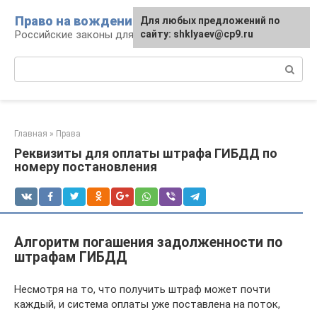
Перейти
Право на вождение
Для любых предложений по
к
Российские законы для автомобилистов
сайту: shklyaev@cp9.ru
контенту
Поиск:
Главная
»
Права
Реквизиты для оплаты штрафа ГИБДД по
номеру постановления
Алгоритм погашения задолженности по
штрафам ГИБДД
Несмотря на то, что получить штраф может почти
каждый, и система оплаты уже поставлена на поток,