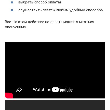
выбрать способ оплаты;
осуществить платеж любым удобным способом.
Все. На этом действие по оплате может считаться
оконченным.