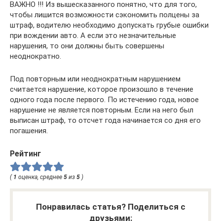
ВАЖНО !!! Из вышесказанного понятно, что для того,
чтобы лишится возможности сэкономить полцены за
штраф, водителю необходимо допускать грубые ошибки
при вождении авто. А если это незначительные
нарушения, то они должны быть совершены
неоднократно.
Под повторным или неоднократным нарушением
считается нарушение, которое произошло в течение
одного года после первого. По истечению года, новое
нарушение не является повторным. Если на него был
выписан штраф, то отсчет года начинается со дня его
погашения.
Рейтинг
(
1
оценка, среднее
5
из
5
)
Понравилась статья? Поделиться с
друзьями: