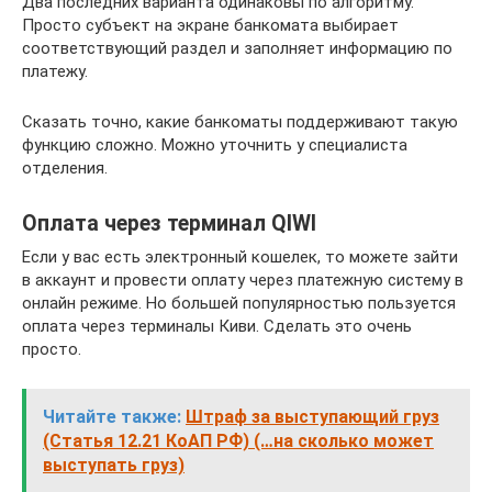
Два последних варианта одинаковы по алгоритму.
Просто субъект на экране банкомата выбирает
соответствующий раздел и заполняет информацию по
платежу.
Сказать точно, какие банкоматы поддерживают такую
функцию сложно. Можно уточнить у специалиста
отделения.
Оплата через терминал QIWI
Если у вас есть электронный кошелек, то можете зайти
в аккаунт и провести оплату через платежную систему в
онлайн режиме. Но большей популярностью пользуется
оплата через терминалы Киви. Сделать это очень
просто.
Читайте также:
Штраф за выступающий груз
(Статья 12.21 КоАП РФ) (…на сколько может
выступать груз)