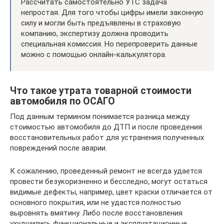
Рассчитать самостоятельно УТС задача
непростая. Для того чтобы цифры имели законную
силу и могли быть предъявлены в страховую
компанию, экспертизу должна проводить
специальная комиссия. Но перепроверить данные
можно с помощью онлайн-калькулятора.
Что такое утрата товарной стоимости
автомобиля по ОСАГО
Под данным термином понимается разница между
стоимостью автомобиля до ДТП и после проведения
восстановительных работ для устранения полученных
повреждений после аварии.
К сожалению, проведенный ремонт не всегда удается
провести безукоризненно и бесследно, могут остаться
видимые дефекты, например, цвет краски отличается от
основного покрытия, или не удастся полностью
выровнять вмятину. Либо после восстановления
ухудшились функциональные и эксплуатационные