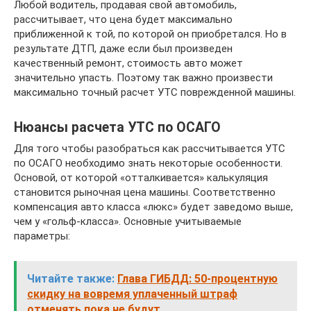
Любой водитель, продавая свой автомобиль,
рассчитывает, что цена будет максимально
приближенной к той, по которой он приобретался. Но в
результате ДТП, даже если был произведен
качественный ремонт, стоимость авто может
значительно упасть. Поэтому так важно произвести
максимально точный расчет УТС поврежденной машины.
Нюансы расчета УТС по ОСАГО
Для того чтобы разобраться как рассчитывается УТС
по ОСАГО необходимо знать некоторые особенности.
Основой, от которой «отталкивается» калькуляция
становится рыночная цена машины. Соответственно
компенсация авто класса «люкс» будет заведомо выше,
чем у «гольф-класса». Основные учитываемые
параметры:
Читайте также:
Глава ГИБДД: 50-процентную
скидку на вовремя уплаченный штраф
отменять пока не будут