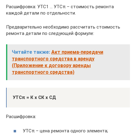
Расшифровка: УТС1 … УТСπ – стоимость ремонта
каждой детали по отдельности.
Предварительно необходимо рассчитать стоимость
ремонта детали по следующей формуле:
Читайте также:
Акт приема-передачи
транспортного средства в аренду
(Приложение к договору аренды
транспортного средства)
УТСπ = К х СК х СД
Расшифровка:
УТСπ – цена ремонта одного элемента;