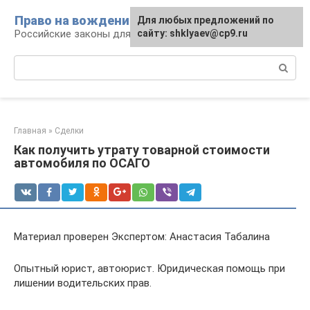
Перейти
Право на вождение
Для любых предложений по
к
Российские законы для автомобилистов
сайту: shklyaev@cp9.ru
контенту
Поиск:
Главная
»
Сделки
Как получить утрату товарной стоимости
автомобиля по ОСАГО
Материал проверен Экспертом: Анастасия Табалина
Опытный юрист, автоюрист. Юридическая помощь при
лишении водительских прав.