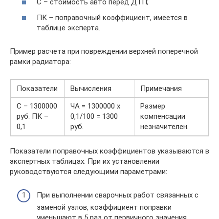
С – стоимость авто перед ДТП;
ПК – поправочный коэффициент, имеется в
таблице эксперта.
Пример расчета при повреждении верхней поперечной
рамки радиатора:
Показатели
Вычисления
Примечания
С – 1300000
ЧА = 1300000 х
Размер
руб. ПК –
0,1/100 = 1300
компенсации
0,1
руб.
незначителен.
Показатели поправочных коэффициентов указываются в
экспертных таблицах. При их установлении
руководствуются следующими параметрами:
При выполнении сварочных работ связанных с
заменой узлов, коэффициент поправки
уменьшают в 5 раз от первичного значения.