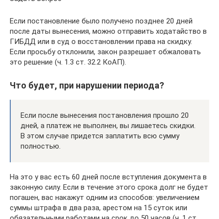
Если постановление было получено позднее 20 дней
после даты вынесения, можно отправить ходатайство в
ГИБДД или в суд о восстановлении права на скидку.
Если просьбу отклонили, закон разрешает обжаловать
это решение (ч. 1.3 ст. 32.2 КоАП).
Что будет, при нарушении периода?
Если после вынесения постановления прошло 20
дней, а платеж не выполнен, вы лишаетесь скидки.
В этом случае придется заплатить всю сумму
полностью.
На это у вас есть 60 дней после вступления документа в
законную силу. Если в течение этого срока долг не будет
погашен, вас накажут одним из способов: увеличением
суммы штрафа в два раза, арестом на 15 суток или
обязательными работами на срок до 50 часов (ч. 1 ст.