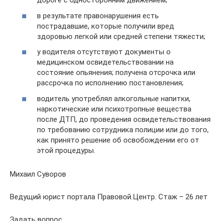
дороге с односторонним движением;
в результате правонарушения есть
пострадавшие, которые получили вред
здоровью легкой или средней степени тяжести;
у водителя отсутствуют документы о
медицинском освидетельствовании на
состояние опьянения; получена отсрочка или
рассрочка по исполнению постановления;
водитель употреблял алкогольные напитки,
наркотические или психотропные вещества
после ДТП, до проведения освидетельствования
по требованию сотрудника полиции или до того,
как принято решение об освобождении его от
этой процедуры.
Михаил Суворов
Ведущий юрист портала Правовой.Центр. Стаж – 26 лет
Задать вопрос