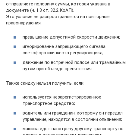
отправляете половину суммы, которая указана в
документе (ч. 1.3 ст. 32.2 КоАП).
Это условие не распространяется на повторные
правонарушения:
превышение допустимой скорости движения;
игнорирование запрещающего сигнала
светофора или жеста регулировщика;
движение по встречной полосе или трамвайным
путям при объезде препятствия.
Также скидку нельзя получить, если:
используется незарегистрированное
транспортное средство;
водитель или гражданин, которому он передал
управление, находятся в состоянии опьянения;
машина едет навстречу другому транспорту по