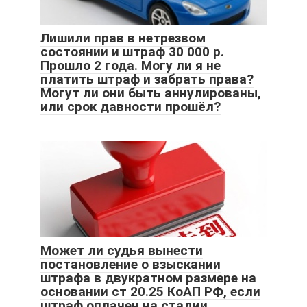
Лишили прав в нетрезвом
состоянии и штраф 30 000 р.
Прошло 2 года. Могу ли я не
платить штраф и забрать права?
Могут ли они быть аннулированы,
или срок давности прошёл?
Может ли судья вынести
постановление о взыскании
штрафа в двукратном размере на
основании ст 20.25 КоАП РФ, если
штраф оплачен на стадии