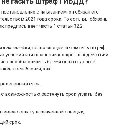
б не гасить штраф ГИБДД?
л постановление с наказанием, он обязан его
тельством 2021 года сроки. То есть вы обязаны
к предписывает часть 1 статьи 32.2
аконах лазейки, позволяющие не платить штраф
х условий и выполнении конкретных действий.
чие способы снизить бремя оплаты долгов
такие послабления, как:
пределённый срок,
и с возможностью растянуть срок уплаты без
ативную оплату назначенной санкции,
щий срок.