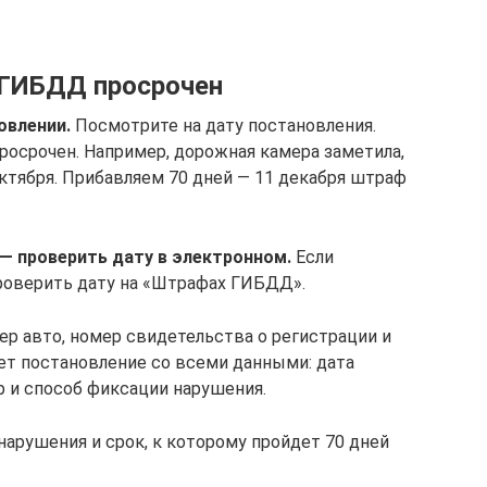
 ГИБДД просрочен
овлении.
Посмотрите на дату постановления.
просрочен. Например, дорожная камера заметила,
ктября. Прибавляем 70 дней — 11 декабря штраф
— проверить дату в электронном.
Если
проверить дату на «Штрафах ГИБДД».
ер авто, номер свидетельства о регистрации и
жет постановление со всеми данными: дата
р и способ фиксации нарушения.
рушения и срок, к которому пройдет 70 дней