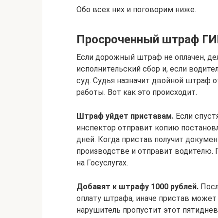
Обо всех них и поговорим ниже.
Просроченный штраф ГИ
Если дорожный штраф не оплачен, де
исполнительский сбор и, если водител
суд. Судья назначит двойной штраф о
работы. Вот как это происходит.
Штраф уйдет приставам.
Если спустя
инспектор отправит копию постановле
дней. Когда пристав получит докуме
производстве и отправит водителю. 
на Госуслугах.
Добавят к штрафу 1000 рублей.
Посл
оплату штрафа, иначе пристав может
нарушитель пропустит этот пятиднев