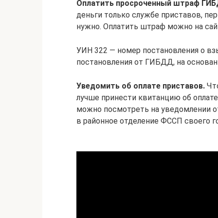
Оплатить просроченный штраф ГИБ
деньги только службе приставов, п
нужно. Оплатить штраф можно на са
УИН 322 — номер постановления о вз
постановления от ГИБДД, на основа
Уведомить об оплате приставов.
Что
лучше принести квитанцию об оплате
можно посмотреть на уведомлении от
в районное отделение ФССП своего г