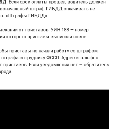
ДД.
Если срок оплаты прошел, водитель должен
ервоначальный штраф ГИБДД оплачивать не
йте «Штрафы ГИБДД».
ыскании от приставов. УИН 188 — номер
нии которого приставы выписали новое
бы приставы не начали работу со штрафом,
 штрафа сотруднику ФССП. Адрес и телефон
 приставов. Если уведомления нет — обратитесь
орода.