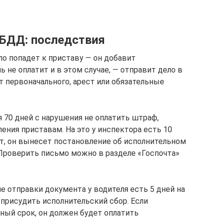
БДД: последствия
ло попадет к приставу — он добавит
ь не оплатит и в этом случае, — отправит дело в
т первоначального, арест или обязательные
 70 дней с нарушения не оплатить штраф,
ния приставам. На это у инспектора есть 10
нт, он вынесет постановление об исполнительном
Проверить письмо можно в разделе «Госпочта»
е отправки документа у водителя есть 5 дней на
 присудить исполнительский сбор. Если
ный срок, он должен будет оплатить