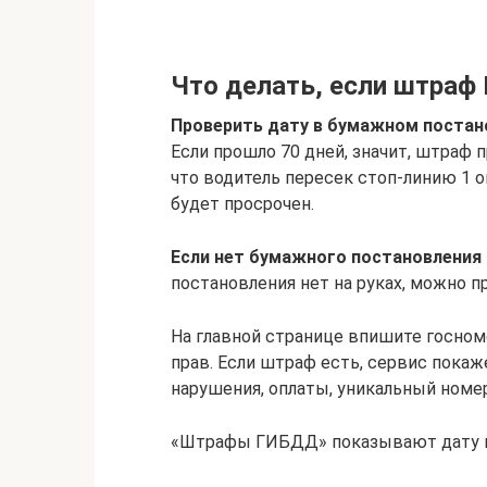
Что делать, если штраф
Проверить дату в бумажном постан
Если прошло 70 дней, значит, штраф 
что водитель пересек стоп-линию 1 о
будет просрочен.
Если нет бумажного постановления 
постановления нет на руках, можно 
На главной странице впишите госном
прав. Если штраф есть, сервис пока
нарушения, оплаты, уникальный номе
«Штрафы ГИБДД» показывают дату на