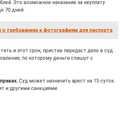
блей. Это возможное наказание за неуплату
е 70 дней.
 о требованиях к фотографиям для паспорта
тить и этот срок, пристав передаст дело в суд.
овление, по которому деньги спишут с
правах.
Суд может назначить арест на 15 суток.
т и другими санкциями: