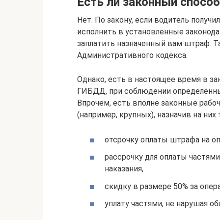
Есть ли законный спосо
Нет. По закону, если водитель получи
исполнить в установленные законода
заплатить назначенный вам штраф. Та
Административного кодекса.
Однако, есть в настоящее время в з
ГИБДД, при соблюдении определённы
Впрочем, есть вполне законные рабо
(например, крупных), назначив на них 
отсрочку оплаты штрафа на о
рассрочку для оплаты частям
наказания,
скидку в размере 50% за опер
уплату частями, не нарушая об