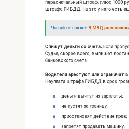
первоначальный штраф, плюс 1000 ру
штрафа ГИБДД. На это у него есть ещ
Читайте также:
В МВД рассказали
Спишут деньги со счета.
Если пропус
Судья, скорее всего, выпишет постан
банковского счета.
Водителя арестуют или ограничат в 
Неуплата штрафа ГИБДД в срок грози
деньги вычтут из зарплаты;
не пустят за границу;
приостановят действие прав;
запретят продавать машину;