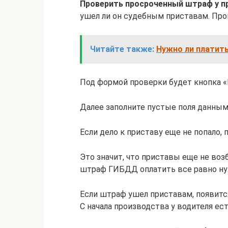
Проверить просроченный штраф у п
ушел ли он судебным приставам. Про
Читайте также:
Нужно ли платить
Под формой проверки будет кнопка «
Далее заполните пустые поля данными
Если дело к приставу еще не попало, 
Это значит, что приставы еще не во
штраф ГИБДД оплатить все равно ну
Если штраф ушел приставам, появитс
С начала производства у водителя ес