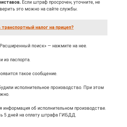
риставов.
Если штраф просрочен, уточните, не
верить это можно на сайте службы.
 транспортный налог на прицеп?
Расширенный поиск» — нажмите на нее.
 из паспорта.
появится такое сообщение.
збудили исполнительное производство. При этом
жно.
я информация об исполнительном производстве.
ть 5 дней на оплату штрафа ГИБДД.