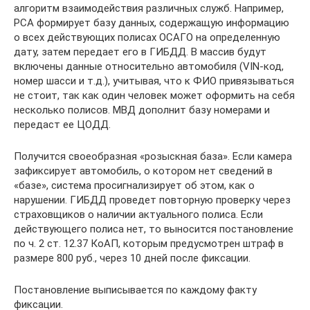
алгоритм взаимодействия различных служб. Например,
РСА формирует базу данных, содержащую информацию
о всех действующих полисах ОСАГО на определенную
дату, затем передает его в ГИБДД. В массив будут
включены данные относительно автомобиля (VIN-код,
номер шасси и т.д.), учитывая, что к ФИО привязываться
не стоит, так как один человек может оформить на себя
несколько полисов. МВД дополнит базу номерами и
передаст ее ЦОДД.
Получится своеобразная «розыскная база». Если камера
зафиксирует автомобиль, о котором нет сведений в
«базе», система просигнализирует об этом, как о
нарушении. ГИБДД проведет повторную проверку через
страховщиков о наличии актуального полиса. Если
действующего полиса нет, то выносится постановление
по ч. 2 ст. 12.37 КоАП, которым предусмотрен штраф в
размере 800 руб., через 10 дней после фиксации.
Постановление выписывается по каждому факту
фиксации.