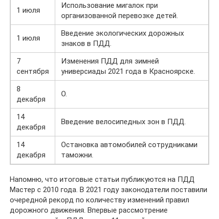
Использование мигалок при
1 июля
организованной перевозке детей.
Введение экологических дорожных
1 июля
знаков в ПДД.
7
Изменения ПДД для зимней
сентября
универсиады 2021 года в Красноярске.
8
О.
декабря
14
Введение велосипедных зон в ПДД.
декабря
14
Остановка автомобилей сотрудниками
декабря
таможни.
Напомню, что итоговые статьи публикуются на ПДД
Мастер с 2010 года. В 2021 году законодатели поставили
очередной рекорд по количеству изменений правил
дорожного движения. Впервые рассмотрение