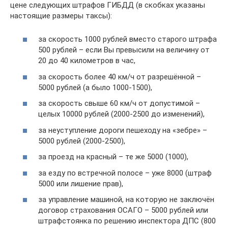
цене следующих штрафов ГИБДД (в скобках указаны
настоящие размеры таксы):
за скорость 1000 рублей вместо старого штрафа
500 рублей – если Вы превысили на величину от
20 до 40 километров в час,
за скорость более 40 км/ч от разрешённой –
5000 рублей (а было 1000-1500),
за скорость свыше 60 км/ч от допустимой –
целых 10000 рублей (2000-2500 до изменений),
за неуступление дороги пешеходу на «зебре» –
5000 рублей (2000-2500),
за проезд на красный – те же 5000 (1000),
за езду по встречной полосе – уже 8000 (штраф
5000 или лишение прав),
за управление машиной, на которую не заключён
договор страхования ОСАГО – 5000 рублей или
штрафстоянка по решению инспектора ДПС (800