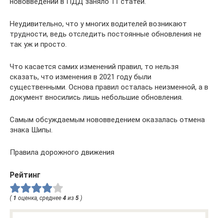
нововведений в ПДД заняло 11 статей.
Неудивительно, что у многих водителей возникают
трудности, ведь отследить постоянные обновления не
так уж и просто.
Что касается самих изменений правил, то нельзя
сказать, что изменения в 2021 году были
существенными. Основа правил осталась неизменной, а в
документ вносились лишь небольшие обновления.
Самым обсуждаемым нововведением оказалась отмена
знака Шипы.
Правила дорожного движения
Рейтинг
(
1
оценка, среднее
4
из
5
)