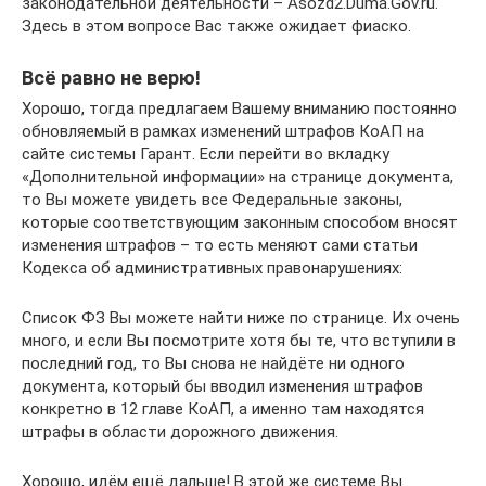
законодательной деятельности – Asozd2.Duma.Gov.ru.
Здесь в этом вопросе Вас также ожидает фиаско.
Всё равно не верю!
Хорошо, тогда предлагаем Вашему вниманию постоянно
обновляемый в рамках изменений штрафов КоАП на
сайте системы Гарант. Если перейти во вкладку
«Дополнительной информации» на странице документа,
то Вы можете увидеть все Федеральные законы,
которые соответствующим законным способом вносят
изменения штрафов – то есть меняют сами статьи
Кодекса об административных правонарушениях:
Список ФЗ Вы можете найти ниже по странице. Их очень
много, и если Вы посмотрите хотя бы те, что вступили в
последний год, то Вы снова не найдёте ни одного
документа, который бы вводил изменения штрафов
конкретно в 12 главе КоАП, а именно там находятся
штрафы в области дорожного движения.
Хорошо, идём ещё дальше! В этой же системе Вы