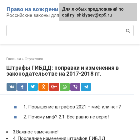
Перейти
Право на вождение
Для любых предложений по
к
Российские законы для автомобилистов
сайту: shklyaev@cp9.ru
контенту
Поиск:
Главная
»
Страховка
Штрафы ГИБДД: поправки и изменения в
законодательстве на 2017-2018 гг.
1. Повышение штрафов 2021 – миф или нет?
2. Почему миф? 2.1. Всё равно не верю!
3.Важное замечание!
4. Последние изменения штрафов ГИБДД